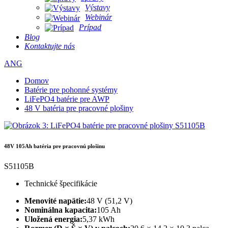
Výstavy
Webinár
Prípad
Blog
Kontaktujte nás
ANG
Domov
Batérie pre pohonné systémy
LiFePO4 batérie pre AWP
48 V batéria pre pracovné plošiny
48V 105Ah batéria pre pracovnú plošinu
S51105B
Technické špecifikácie
Menovité napätie:
48 V (51,2 V)
Nominálna kapacita:
105 Ah
Uložená energia:
5,37 kWh