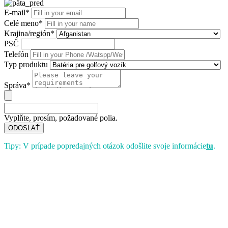
E-mail*
Celé meno*
Krajina/región*
PSČ
Telefón
Typ produktu
Správa*
Vyplňte, prosím, požadované polia.
ODOSLAŤ
Tipy: V prípade popredajných otázok odošlite svoje informácie
tu
.