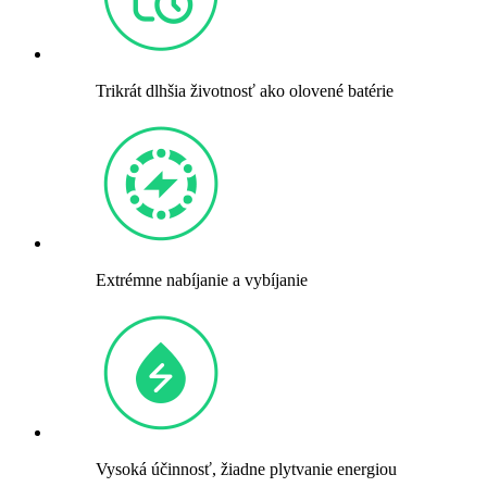
Trikrát dlhšia životnosť ako olovené batérie
Extrémne nabíjanie a vybíjanie
Vysoká účinnosť, žiadne plytvanie energiou