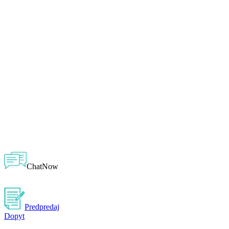
ChatNow
Predpredaj
Dopyt