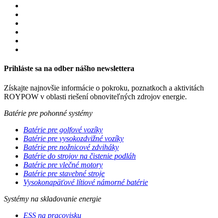
Prihláste sa na odber nášho newslettera
Získajte najnovšie informácie o pokroku, poznatkoch a aktivitách
ROYPOW v oblasti riešení obnoviteľných zdrojov energie.
Batérie pre pohonné systémy
Batérie pre golfové vozíky
Batérie pre vysokozdvižné vozíky
Batérie pre nožnicové zdviháky
Batérie do strojov na čistenie podláh
Batérie pre vlečné motory
Batérie pre stavebné stroje
Vysokonapäťové lítiové námorné batérie
Systémy na skladovanie energie
ESS na pracovisku