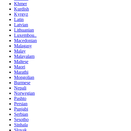
Khmer
Kurdish
Kyrgyz
Latin
Latvian
Lithuanian
Luxembou..
Macedonian
Malagasy
Malay
Malayalam
Maltese
Maori
Marathi
Mongolian
Burmese
Nepali
Norwegian
Pashto
Persian
Punjabi
Serbian
Sesotho
Sinhala
Slovak