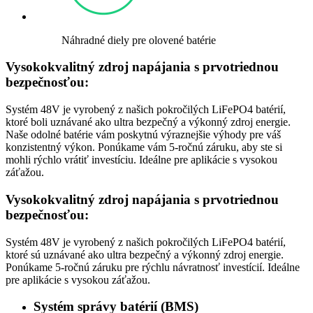
Náhradné diely pre olovené batérie
Vysokokvalitný zdroj napájania s prvotriednou
bezpečnosťou:
Systém 48V je vyrobený z našich pokročilých LiFePO4 batérií,
ktoré boli uznávané ako ultra bezpečný a výkonný zdroj energie.
Naše odolné batérie vám poskytnú výraznejšie výhody pre váš
konzistentný výkon. Ponúkame vám 5-ročnú záruku, aby ste si
mohli rýchlo vrátiť investíciu. Ideálne pre aplikácie s vysokou
záťažou.
Vysokokvalitný zdroj napájania s prvotriednou
bezpečnosťou:
Systém 48V je vyrobený z našich pokročilých LiFePO4 batérií,
ktoré sú uznávané ako ultra bezpečný a výkonný zdroj energie.
Ponúkame 5-ročnú záruku pre rýchlu návratnosť investícií. Ideálne
pre aplikácie s vysokou záťažou.
Systém správy batérií (BMS)