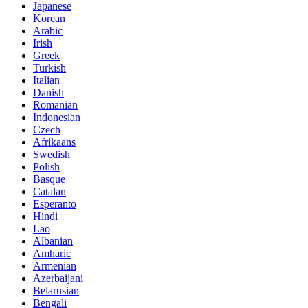
Japanese
Korean
Arabic
Irish
Greek
Turkish
Italian
Danish
Romanian
Indonesian
Czech
Afrikaans
Swedish
Polish
Basque
Catalan
Esperanto
Hindi
Lao
Albanian
Amharic
Armenian
Azerbaijani
Belarusian
Bengali