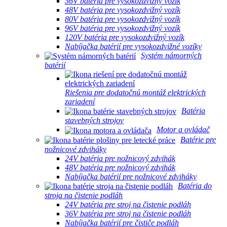
36V batéria pre vysokozdvižný vozík
48V batéria pre vysokozdvižný vozík
80V batéria pre vysokozdvižný vozík
96V batéria pre vysokozdvižný vozík
120V batéria pre vysokozdvižný vozík
Nabíjačka batérií pre vysokozdvižné vozíky
Systém námorných
batérií
Riešenia pre dodatočnú montáž elektrických
zariadení
Batéria
stavebných strojov
Motor a ovládač
Batérie pre
nožnicové zdviháky
24V batéria pre nožnicový zdvihák
48V batéria pre nožnicový zdvihák
Nabíjačka batérií pre nožnicové zdviháky
Batéria do
stroja na čistenie podláh
24V batéria pre stroj na čistenie podláh
36V batéria pre stroj na čistenie podláh
Nabíjačka batérií pre čističe podláh