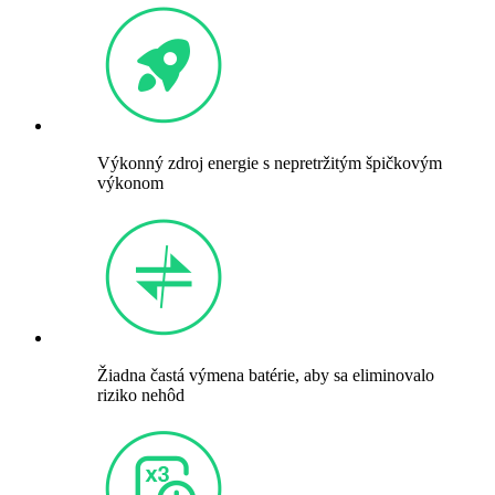
Výkonný zdroj energie s nepretržitým špičkovým
výkonom
Žiadna častá výmena batérie, aby sa eliminovalo
riziko nehôd