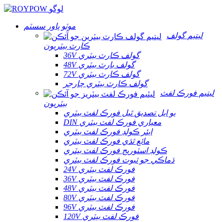
موٽو پاور سسٽم
ليتيم گولف
ڪارٽ بيٽريون
36V گولف ڪارٽ بيٽري
48V گولف بارٽ بيٽري
72V گولف ڪارٽ بيٽري
گولف ڪارٽ بيٽري چارجر
ليتيم فورڪ لفٽ
بيٽريون
يو ايل تصديق ٿيل فورڪ لفٽ بيٽري
DIN معياري فورڪ لفٽ بيٽري
ايئر ڪولڊ فورڪ لفٽ بيٽري
مائع ٿڌي فورڪ لفٽ بيٽري
ڪولڊ اسٽوريج فورڪ لفٽ بيٽري
ڌماڪي جو ثبوت فورڪ لفٽ بيٽري
24V فورڪ لفٽ بيٽري
36V فورڪ لفٽ بيٽري
48V فورڪ لفٽ بيٽري
80V فورڪ لفٽ بيٽري
96V فورڪ لفٽ بيٽري
120V فورڪ لفٽ بيٽري