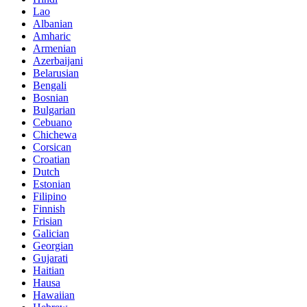
Lao
Albanian
Amharic
Armenian
Azerbaijani
Belarusian
Bengali
Bosnian
Bulgarian
Cebuano
Chichewa
Corsican
Croatian
Dutch
Estonian
Filipino
Finnish
Frisian
Galician
Georgian
Gujarati
Haitian
Hausa
Hawaiian