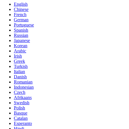
English
Chinese
French
German
Portuguese
Spanish
Russian
Japanese
Korean
Arabic
Irish
Greek
Turkish
Italian
Danish
Romanian
Indonesian
Czech
Afrikaans
Swedish
Polish
Basque
Catalan
Esperanto
Hindi