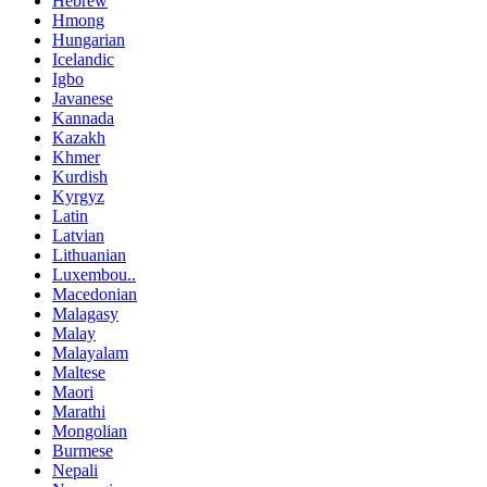
Hebrew
Hmong
Hungarian
Icelandic
Igbo
Javanese
Kannada
Kazakh
Khmer
Kurdish
Kyrgyz
Latin
Latvian
Lithuanian
Luxembou..
Macedonian
Malagasy
Malay
Malayalam
Maltese
Maori
Marathi
Mongolian
Burmese
Nepali