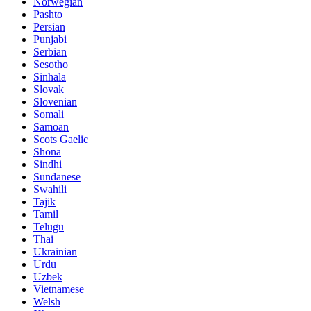
Norwegian
Pashto
Persian
Punjabi
Serbian
Sesotho
Sinhala
Slovak
Slovenian
Somali
Samoan
Scots Gaelic
Shona
Sindhi
Sundanese
Swahili
Tajik
Tamil
Telugu
Thai
Ukrainian
Urdu
Uzbek
Vietnamese
Welsh