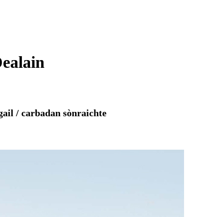
ealain
ail / carbadan sònraichte