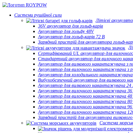
Системи рушійної сили
Літієві акумулято
36V акумулятор для гольф-карів
Акумулятор для гольфу 48V
Акумулятор для гольф-карів 72 В
Зарядний пристрій для акумулятора гольф-кар
Лі
Сертифікований UL акумулятор для вилочно
Стандартний акумулятор для вилочного нав
Акумулятор для вилкового навантажувача з 
Акумулятор для вилочного навантажувача з 
Акумулятор для холодильного навантажувача
Вибухобезпечний акумулятор для вилкового 
Акумулятор для вилкового навантажувача 24
Акумулятор для вилочного навантажувача 36
Акумулятор для вилочного навантажувача 48
Акумулятор для вилочного навантажувача 80
Акумулятор для вилочного навантажувача 96
Акумулятор для вилочного навантажувача 12
Зарядний пристрій для акумулятора вилковог
Система морськ