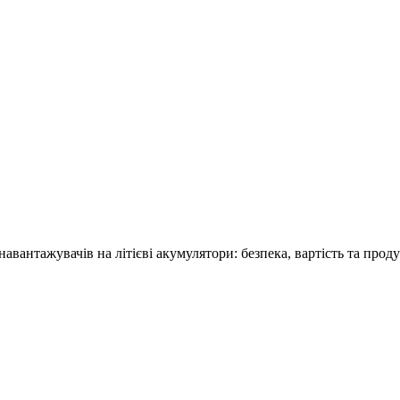
антажувачів на літієві акумулятори: безпека, вартість та прод