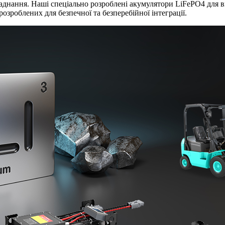
аднання. Наші спеціально розроблені акумулятори LiFePO4 для в
зроблених для безпечної та безперебійної інтеграції.