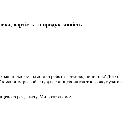
ека, вартість та продуктивність
ращий час безвідмовної роботи – чудово, чи не так? Деякі
еї в машину, розроблену для свинцево-кислотного акумулятора,
нцевого результату. Ми розглянемо: