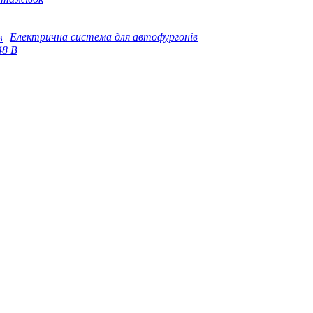
Електрична система для автофургонів
48 В