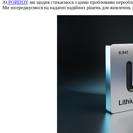
At
РОЙПОУ
, ми щодня стикаємося з цими проблемами переобл
Ми зосереджуємося на наданні надійних рішень для живлення, ро