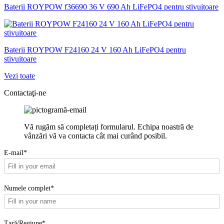
Baterii ROYPOW f36690 36 V 690 Ah LiFePO4 pentru stivuitoare
Baterii ROYPOW F24160 24 V 160 Ah LiFePO4 pentru
stivuitoare
Vezi toate
Contactaţi-ne
Vă rugăm să completați formularul. Echipa noastră de
vânzări vă va contacta cât mai curând posibil.
E-mail*
Numele complet*
Țară/Regiune*