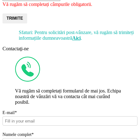
Vă rugăm să completați câmpurile obligatorii.
TRIMITE
Sfaturi: Pentru solicitări post-vânzare, vă rugăm să trimiteți
informațiile dumneavoastră
Aici
.
Contactaţi-ne
Vă rugăm să completați formularul de mai jos. Echipa
noastră de vânzări vă va contacta cât mai curând
posibil.
E-mail*
Numele complet*