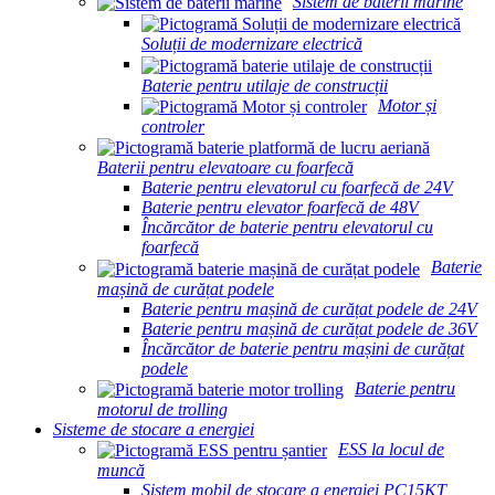
Sistem de baterii marine
Soluții de modernizare electrică
Baterie pentru utilaje de construcții
Motor și
controler
Baterii pentru elevatoare cu foarfecă
Baterie pentru elevatorul cu foarfecă de 24V
Baterie pentru elevator foarfecă de 48V
Încărcător de baterie pentru elevatorul cu
foarfecă
Baterie
mașină de curățat podele
Baterie pentru mașină de curățat podele de 24V
Baterie pentru mașină de curățat podele de 36V
Încărcător de baterie pentru mașini de curățat
podele
Baterie pentru
motorul de trolling
Sisteme de stocare a energiei
ESS la locul de
muncă
Sistem mobil de stocare a energiei PC15KT