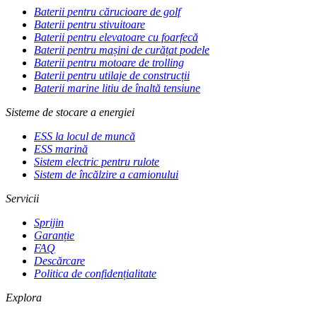
Baterii pentru cărucioare de golf
Baterii pentru stivuitoare
Baterii pentru elevatoare cu foarfecă
Baterii pentru mașini de curățat podele
Baterii pentru motoare de trolling
Baterii pentru utilaje de construcții
Baterii marine litiu de înaltă tensiune
Sisteme de stocare a energiei
ESS la locul de muncă
ESS marină
Sistem electric pentru rulote
Sistem de încălzire a camionului
Servicii
Sprijin
Garanție
FAQ
Descărcare
Politica de confidențialitate
Explora