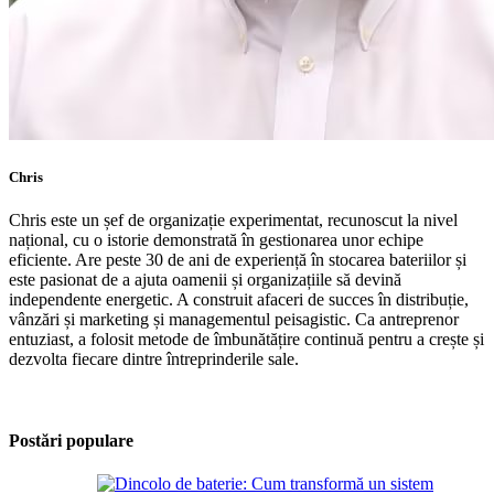
Chris
Chris este un șef de organizație experimentat, recunoscut la nivel
național, cu o istorie demonstrată în gestionarea unor echipe
eficiente. Are peste 30 de ani de experiență în stocarea bateriilor și
este pasionat de a ajuta oamenii și organizațiile să devină
independente energetic. A construit afaceri de succes în distribuție,
vânzări și marketing și managementul peisagistic. Ca antreprenor
entuziast, a folosit metode de îmbunătățire continuă pentru a crește și
dezvolta fiecare dintre întreprinderile sale.
Postări populare