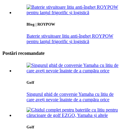
Blog | ROYPOW
Baterie stivuitoare litiu anti-îngheț ROYPOW
pentru lanțul frigorific și logistică
Postări recomandate
Golf
Singurul ghid de conversie Yamaha cu litiu de
care aveți nevoie înainte de a cumpăra orice
Golf