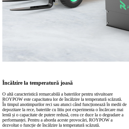
Încălzire la temperatură joasă
O altă caracteristică remarcabilă a bateriilor pentru stivuitoare
ROYPOW este capacitatea lor de încălzire la temperatură scăzută.
În timpul anotimpurilor reci sau atunci când funcționează în medii de
depozitare la rece, bateriile cu litiu pot experimenta o încărcare mai
lentă și o capacitate de putere redusă, ceea ce duce la o degradare a
performanței. Pentru a aborda aceste provocări, ROYPOW a
dezvoltat o funcție de încălzire la temperatură scăzută.