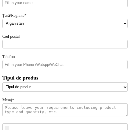
Țară/Regiune*
Cod poștal
Telefon
Tipul de produs
Mesaj*