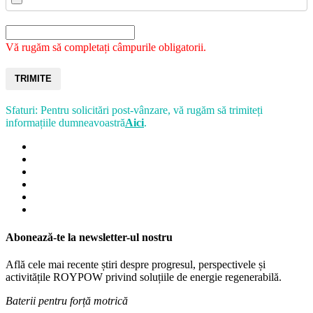
Vă rugăm să completați câmpurile obligatorii.
TRIMITE
Sfaturi: Pentru solicitări post-vânzare, vă rugăm să trimiteți
informațiile dumneavoastră
Aici
.
Abonează-te la newsletter-ul nostru
Află cele mai recente știri despre progresul, perspectivele și
activitățile ROYPOW privind soluțiile de energie regenerabilă.
Baterii pentru forță motrică