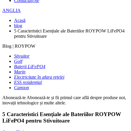
Contactaţi-ne
ANGLIA
Acasă
blog
5 Caracteristici Esențiale ale Bateriilor ROYPOW LiFePO4
pentru Stivuitoare
Blog | ROYPOW
Stivuitor
Golf
Baterii LiFePO4
Marin
Electricitate în afara rețelei
ESS rezidențial
Camion
Abonează-te
Abonează-te și fii primul care află despre produse noi,
inovații tehnologice și multe altele.
5 Caracteristici Esențiale ale Bateriilor ROYPOW
LiFePO4 pentru Stivuitoare