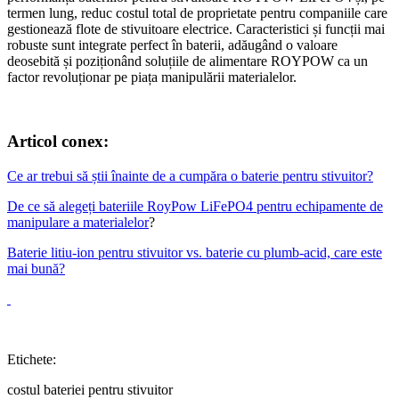
termen lung, reduc costul total de proprietate pentru companiile care
gestionează flote de stivuitoare electrice. Caracteristici și funcții mai
robuste sunt integrate perfect în baterii, adăugând o valoare
deosebită și poziționând soluțiile de alimentare ROYPOW ca un
factor revoluționar pe piața manipulării materialelor.
Articol conex:
Ce ar trebui să știi înainte de a cumpăra o baterie pentru stivuitor?
De ce să alegeți bateriile RoyPow LiFePO4 pentru echipamente de
manipulare a materialelor
?
Baterie litiu-ion pentru stivuitor vs. baterie cu plumb-acid, care este
mai bună?
Etichete:
costul bateriei pentru stivuitor