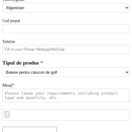
Cod poștal
Telefon
Tipul de produs
Mesaj*