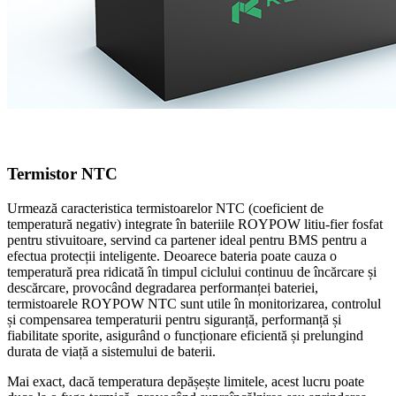
Termistor NTC
Urmează caracteristica termistoarelor NTC (coeficient de
temperatură negativ) integrate în bateriile ROYPOW litiu-fier fosfat
pentru stivuitoare, servind ca partener ideal pentru BMS pentru a
efectua protecții inteligente. Deoarece bateria poate cauza o
temperatură prea ridicată în timpul ciclului continuu de încărcare și
descărcare, provocând degradarea performanței bateriei,
termistoarele ROYPOW NTC sunt utile în monitorizarea, controlul
și compensarea temperaturii pentru siguranță, performanță și
fiabilitate sporite, asigurând o funcționare eficientă și prelungind
durata de viață a sistemului de baterii.
Mai exact, dacă temperatura depășește limitele, acest lucru poate