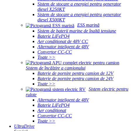
Sistem de stocare a energiei pentru generator
diesel X250KT
Sistem de stocare a energiei pentru generator
diesel X500KT
ESS marină
Sistem de baterii marine de înaltă tensiune
Baterie LiFePO4
Aer condiționat de 48V CC
Alternator inteligent de 48V
Convertor CC-CC
Toate >>
Sistem de încălzire a camionului
Baterie de pornire pentru camion de 12V
Baterie de pornire pentru camion de 24V
Toate >>
Sistem electric pentru
rulote
Alternator inteligent de 48V
Baterie LiFePO4
Aer condiționat
Convertor CC-CC
Toate >>
UltraDrive