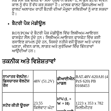
ਲੰਬੇ ਸਮੇਂ ਤੱਕ ਚੱਲਣ ਦਾ ਸਮਾਂ ਪ੍ਰਦਾਨ ਕਰਦਾ ਹੈ, ਜੋ ਕੁੱਲ ਬੈਟਰੀ ਜੀਵਨ
ਕਾਲ ਨੂੰ ਵੱਧ ਤੋਂ ਵੱਧ ਕਰ ਸਕਦਾ ਹੈ। ਮਾਲਕ ਫਾਲਟ ਡਿਸਪਲੇਅ ਅਤੇ
ਫਾਲਟ ਅਲਾਰਮ ਰਾਹੀਂ ਬੈਟਰੀ ਦੀਆਂ ਮੌਜੂਦਾ ਸਥਿਤੀਆਂ ਨੂੰ ਜਾਣ ਸਕਦਾ
ਹੈ।
ਬੈਟਰੀ ਪੈਕ ਮੋਡੀਊਲ
ROYPOW ਦੇ ਬੈਟਰੀ ਪੈਕ ਮੋਡੀਊਲ ਵਿੱਚ ਲਿਥੀਅਮ-ਆਇਰਨ
ਫਾਸਫੇਟ ਸੈੱਲ ਹੁੰਦੇ ਹਨ। ਲਿਥੀਅਮ-ਆਇਰਨ ਫਾਸਫੇਟ ਵਿੱਚ ਕਈ
ਰਸਾਇਣ ਸ਼ਾਮਲ ਹੁੰਦੇ ਹਨ, ਜਿਸਦੇ ਨਤੀਜੇ ਵਜੋਂ ਊਰਜਾ ਅਤੇ ਪਾਵਰ
ਘਣਤਾ, ਜੀਵਨ ਕਾਲ, ਲਾਗਤ ਅਤੇ ਸੁਰੱਖਿਆ ਵਿੱਚ ਭਿੰਨਤਾਵਾਂ
ਆਉਂਦੀਆਂ ਹਨ।
ਤਕਨੀਕ ਅਤੇ ਵਿਸ਼ੇਸ਼ਤਾਵਾਂ
ਨਾਮਾਤਰ ਵੋਲਟੇਜ /
BAT.48V-620AH (4
ਡੀਆਈਐਨ
ਡਿਸਚਾਰਜ ਵੋਲਟੇਜ
48V (51.2V)
PzS 620) PB
ਮਾਡਲ
ਰੇਂਜ
0168453
ਮਾਪ (L ×
23.55
1223 x 353 x 782
W × H)
ਸਟੋਰ ਕੀਤੀ ਊਰਜਾ
ਕਿਲੋਵਾਟ ਘੰਟਾ
ਮਿਲੀਮੀਟਰ