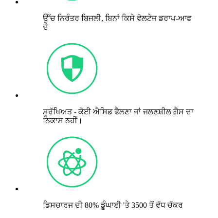
ਉੱਚ ਨਿਰੰਤਰ ਬਿਜਲੀ, ਬਿਨਾਂ ਕਿਸੇ ਵੋਲਟੇਜ ਡਰਾਪ-ਆਫ
ਦੇ
ਸੁਰੱਖਿਅਤ - ਕੋਈ ਐਸਿਡ ਫੈਲਣਾ ਜਾਂ ਜਲਣਸ਼ੀਲ ਗੈਸ ਦਾ
ਨਿਕਾਸ ਨਹੀਂ।
ਡਿਸਚਾਰਜ ਦੀ 80% ਡੂੰਘਾਈ 'ਤੇ 3500 ਤੋਂ ਵੱਧ ਚੱਕਰ