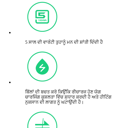
5 ਸਾਲ ਦੀ ਵਾਰੰਟੀ ਤੁਹਾਨੂੰ ਮਨ ਦੀ ਸ਼ਾਂਤੀ ਦਿੰਦੀ ਹੈ
ਬਿੱਲਾਂ ਦੀ ਬਚਤ ਕਰੋ ਕਿਉਂਕਿ ਰੀਚਾਰਜ ਹੋਣ ਯੋਗ
ਚਾਰਜਿੰਗ ਕੁਸ਼ਲਤਾ ਵਿੱਚ ਸੁਧਾਰ ਕਰਦੀ ਹੈ ਅਤੇ ਹੀਟਿੰਗ
ਨੁਕਸਾਨ ਦੀ ਲਾਗਤ ਨੂੰ ਘਟਾਉਂਦੀ ਹੈ।