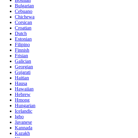
Bosnian
Bulgarian
Cebuano
Chichewa
Corsican
Croatian
Dutch
Estonian
Filipino
Finnish
Frisian
Galician
Georgian
Gujarati
Haitian
Hausa
Hawaiian
Hebrew
Hmong
Hungarian
Icelandic
Igbo
Javanese
Kannada
Kazakh