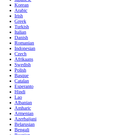
Korean
Arabic
Irish
Greek
Turkish
Italian
Danish
Romanian
Indonesian
Czech
Afrikaans
Swedish
Polish
Basque
Catalan
Esperanto
Hindi
Lao
Albanian
Amharic
Armenian
Azerbaijani
Belarusian
Bengali