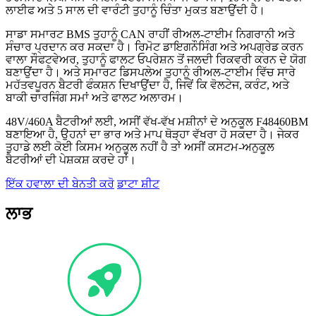
ਲਾਈਫ ਅਤੇ 5 ਸਾਲ ਦੀ ਵਾਰੰਟੀ ਤੁਹਾਨੂੰ ਚਿੰਤਾ ਮੁਕਤ ਬਣਾਉਂਦੀ ਹੈ।
ਸਾਡਾ ਸਮਾਰਟ BMS ਤੁਹਾਨੂੰ CAN ਰਾਹੀਂ ਰੀਅਲ-ਟਾਈਮ ਨਿਗਰਾਨੀ ਅਤੇ
ਸੰਚਾਰ ਪ੍ਰਦਾਨ ਕਰ ਸਕਦਾ ਹੈ। ਰਿਮੋਟ ਡਾਇਗਨੌਸਿੰਗ ਅਤੇ ਅਪਗ੍ਰੇਡ ਕਰਨ
ਵਾਲਾ ਸੌਫਟਵੇਅਰ, ਤੁਹਾਨੂੰ ਫਾਲਟ ਓਪਰੇਸ਼ਨ ਤੋਂ ਜਲਦੀ ਰਿਕਵਰੀ ਕਰਨ ਦੇ ਯੋਗ
ਬਣਾਉਂਦਾ ਹੈ। ਅਤੇ ਸਮਾਰਟ ਡਿਸਪਲੇਅ ਤੁਹਾਨੂੰ ਰੀਅਲ-ਟਾਈਮ ਵਿੱਚ ਸਾਰੇ
ਮਹੱਤਵਪੂਰਨ ਬੈਟਰੀ ਫੰਕਸ਼ਨ ਦਿਖਾਉਂਦਾ ਹੈ, ਜਿਵੇਂ ਕਿ ਵੋਲਟੇਜ, ਕਰੰਟ, ਅਤੇ
ਬਾਕੀ ਚਾਰਜਿੰਗ ਸਮਾਂ ਅਤੇ ਫਾਲਟ ਅਲਾਰਮ।
48V/460A ਬੈਟਰੀਆਂ ਲਈ, ਅਸੀਂ ਵੱਖ-ਵੱਖ ਮਸ਼ੀਨਾਂ ਦੇ ਅਨੁਕੂਲ F48460BM
ਬਣਾਇਆ ਹੈ, ਉਹਨਾਂ ਦਾ ਭਾਰ ਅਤੇ ਮਾਪ ਥੋੜ੍ਹਾ ਵੱਖਰਾ ਹੋ ਸਕਦਾ ਹੈ। ਜੇਕਰ
ਤੁਹਾਡੇ ਲਈ ਕੋਈ ਕਿਸਮ ਅਨੁਕੂਲ ਨਹੀਂ ਹੈ ਤਾਂ ਅਸੀਂ ਕਸਟਮ-ਅਨੁਕੂਲ
ਬੈਟਰੀਆਂ ਦੀ ਪੇਸ਼ਕਸ਼ ਕਰਦੇ ਹਾਂ।
ਇੱਕ ਹਵਾਲਾ ਦੀ ਬੇਨਤੀ ਕਰੋ
ਡਾਟਾ ਸ਼ੀਟ
ਲਾਭ