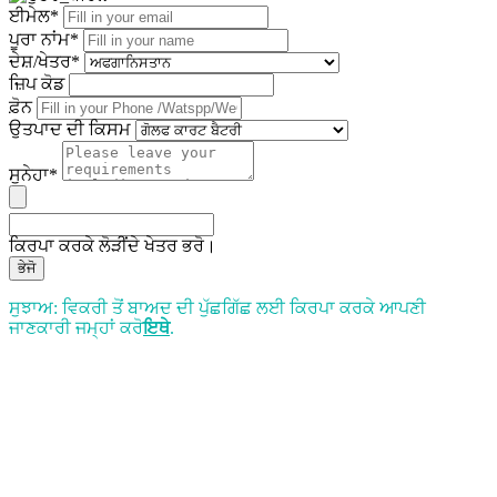
ਈਮੇਲ*
ਪੂਰਾ ਨਾਂਮ*
ਦੇਸ਼/ਖੇਤਰ*
ਜ਼ਿਪ ਕੋਡ
ਫ਼ੋਨ
ਉਤਪਾਦ ਦੀ ਕਿਸਮ
ਸੁਨੇਹਾ*
ਕਿਰਪਾ ਕਰਕੇ ਲੋੜੀਂਦੇ ਖੇਤਰ ਭਰੋ।
ਭੇਜੋ
ਸੁਝਾਅ: ਵਿਕਰੀ ਤੋਂ ਬਾਅਦ ਦੀ ਪੁੱਛਗਿੱਛ ਲਈ ਕਿਰਪਾ ਕਰਕੇ ਆਪਣੀ
ਜਾਣਕਾਰੀ ਜਮ੍ਹਾਂ ਕਰੋ
ਇਥੇ
.