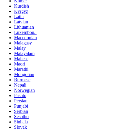
Khmer
Kurdish
Kyrgyz
Latin
Latvian
Lithuanian
Luxembou..
Macedonian
Malagasy
Malay
Malayalam
Maltese
Maori
Marathi
Mongolian
Burmese
Nepali
Norwegian
Pashto
Persian
Punjabi
Serbian
Sesotho
Sinhala
Slovak