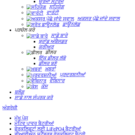
ਊਰਜਾ ਸਟੋਰੇਜ
ਸਹਿਯੋਗ
ਵਾਰੰਟੀ
ਅਕਸਰ ਪੁੱਛੇ ਜਾਂਦੇ ਸਵਾਲ
ਡਾਊਨਲੋਡ
ਪੜਚੋਲ ਕਰੋ
ਸਾਡੇ ਬਾਰੇ
ਬ੍ਰਾਂਡ ਅੰਬੈਸਡਰ
ਕਰੀਅਰ
ਡੀਲਰ
ਇੱਕ ਡੀਲਰ ਲੱਭੋ
ਡੀਲਰ ਬਣੋ
ਖ਼ਬਰਾਂ
ਪ੍ਰਦਰਸ਼ਨੀਆਂ
ਵੈਬਿਨਾਰ
ਕੇਸ
ਬਲੌਗ
ਸਾਡੇ ਨਾਲ ਸੰਪਰਕ ਕਰੋ
ਅੰਗਰੇਜ਼ੀ
ਮੁੱਖ ਪੇਜ
ਮੋਟਿਵ ਪਾਵਰ ਬੈਟਰੀਆਂ
ਫੋਰਕਲਿਫਟਾਂ ਲਈ LiFePO4 ਬੈਟਰੀਆਂ
ਡੀਆਈਐਨ ਸਟੈਂਡਰਡ ਫੋਰਕਲਿਫਟ ਬੈਟਰੀ