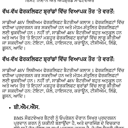
ਰਿਮੋਟ ਨਿਦਾਨ ਅਤੇ ਅੱਪਗ੍ਰੇਡ ਸਾਫਟਵੇਅਰ
ਵੱਖ-ਵੱਖ ਫੋਰਕਲਿਫਟ ਬ੍ਰਾਂਡਾਂ ਵਿੱਚ ਵਿਆਪਕ ਤੌਰ 'ਤੇ ਵਰਤੋਂ:
ਸਾਡੀਆਂ 48V ਲਿਥੀਅਮ ਫੋਰਕਲਿਫਟ ਬੈਟਰੀਆਂ ਕਲਾਸ 1 ਫੋਰਕਲਿਫਟਾਂ ਵਿੱਚ
ਵਧੀਆ ਪ੍ਰਦਰਸ਼ਨ ਕਰ ਸਕਦੀਆਂ ਹਨ ਅਤੇ ਮੱਧਮ-ਸੰਤੁਲਿਤ ਫੋਰਕਲਿਫਟਾਂ
ਲਈ ਢੁਕਵੀਆਂ ਹਨ। ਨਹੀਂ ਤਾਂ, ਸਾਡੀਆਂ 48V ਬੈਟਰੀਆਂ ਬਹੁਤ ਅਨੁਕੂਲ ਹਨ
ਅਤੇ ਆਮ ਤੌਰ 'ਤੇ ਇਹਨਾਂ ਮਸ਼ਹੂਰ ਫੋਰਕਲਿਫਟ ਬ੍ਰਾਂਡਾਂ ਵਿੱਚ ਲਾਗੂ ਕੀਤੀਆਂ
ਜਾ ਸਕਦੀਆਂ ਹਨ: ਟੋਇਟਾ, ਯੇਲ, ਹਾਇਸਟਰ, ਕਰਾਊਨ, ਟੀਸੀਐਮ, ਲਿੰਡੇ,
ਡੂਸਨ, ਆਦਿ।
ਵੱਖ-ਵੱਖ ਫੋਰਕਲਿਫਟ ਬ੍ਰਾਂਡਾਂ ਵਿੱਚ ਵਿਆਪਕ ਤੌਰ 'ਤੇ ਵਰਤੋਂ:
ਸਾਡੀਆਂ 48V ਲਿਥੀਅਮ ਫੋਰਕਲਿਫਟ ਬੈਟਰੀਆਂ ਕਲਾਸ 1 ਫੋਰਕਲਿਫਟਾਂ ਵਿੱਚ
ਵਧੀਆ ਪ੍ਰਦਰਸ਼ਨ ਕਰ ਸਕਦੀਆਂ ਹਨ ਅਤੇ ਮੱਧਮ-ਸੰਤੁਲਿਤ ਫੋਰਕਲਿਫਟਾਂ
ਲਈ ਢੁਕਵੀਆਂ ਹਨ। ਨਹੀਂ ਤਾਂ, ਸਾਡੀਆਂ 48V ਬੈਟਰੀਆਂ ਬਹੁਤ ਅਨੁਕੂਲ ਹਨ
ਅਤੇ ਆਮ ਤੌਰ 'ਤੇ ਇਹਨਾਂ ਮਸ਼ਹੂਰ ਫੋਰਕਲਿਫਟ ਬ੍ਰਾਂਡਾਂ ਵਿੱਚ ਲਾਗੂ ਕੀਤੀਆਂ
ਜਾ ਸਕਦੀਆਂ ਹਨ: ਟੋਇਟਾ, ਯੇਲ, ਹਾਇਸਟਰ, ਕਰਾਊਨ, ਟੀਸੀਐਮ, ਲਿੰਡੇ,
ਡੂਸਨ, ਆਦਿ।
ਬੀ.ਐੱਮ.ਐੱਸ.
BMS ਸੌਫਟਵੇਅਰ ਬੈਟਰੀ ਨੂੰ ਓਪਰੇਸ਼ਨ ਦੌਰਾਨ ਸਿਖਰ ਪ੍ਰਦਰਸ਼ਨ
ਪ੍ਰਦਾਨ ਕਰਨ ਨੂੰ ਯਕੀਨੀ ਬਣਾਉਂਦਾ ਹੈ, ਅਤੇ ਚਾਰਜਿੰਗ ਦੇ ਵਿਚਕਾਰ