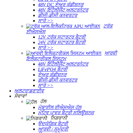
48V DC ਏਅਰ ਕੰਡੀਸ਼ਨਰ
48V ਇੰਟੈਲੀਜੈਂਟ ਅਲਟਰਨੇਟਰ
ਡੀਸੀ-ਡੀਸੀ ਕਨਵਰਟਰ
ਸਾਰੇ >>
ਟਰੱਕ
ਈਐਸਐਸ
12V ਟਰੱਕ ਸਟਾਰਟਰ ਬੈਟਰੀ
24V ਟਰੱਕ ਸਟਾਰਟਰ ਬੈਟਰੀ
ਸਾਰੇ >>
ਆਰਵੀ
ਇਲੈਕਟ੍ਰੀਕਲ ਸਿਸਟਮ
48V ਇੰਟੈਲੀਜੈਂਟ ਅਲਟਰਨੇਟਰ
LiFePO4 ਬੈਟਰੀ
ਏਅਰ ਕੰਡੀਸ਼ਨਰ
ਡੀਸੀ-ਡੀਸੀ ਕਨਵਰਟਰ
ਸਾਰੇ >>
ਅਲਟਰਾਡਰਾਈਵ
ਸੇਵਾਵਾਂ
ਹੱਲ
ਮੋਬਾਈਲ ਈਐਸਐਸ ਹੱਲ
ਮੋਟਿਵ ਪਾਵਰ ਬੈਟਰੀ ਸਲਿਊਸ਼ਨਜ਼
ਨਿਗਰਾਨੀ
ਉਦਯੋਗਿਕ ਬੈਟਰੀ
ਆਰਵੀ / ਸਮੁੰਦਰੀ