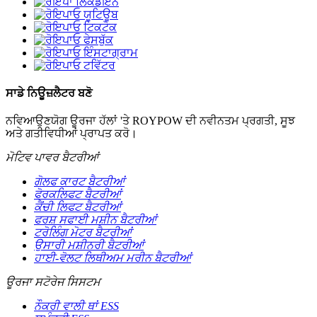
ਸਾਡੇ ਨਿਊਜ਼ਲੈਟਰ ਬਣੋ
ਨਵਿਆਉਣਯੋਗ ਊਰਜਾ ਹੱਲਾਂ 'ਤੇ ROYPOW ਦੀ ਨਵੀਨਤਮ ਪ੍ਰਗਤੀ, ਸੂਝ
ਅਤੇ ਗਤੀਵਿਧੀਆਂ ਪ੍ਰਾਪਤ ਕਰੋ।
ਮੋਟਿਵ ਪਾਵਰ ਬੈਟਰੀਆਂ
ਗੋਲਫ ਕਾਰਟ ਬੈਟਰੀਆਂ
ਫੋਰਕਲਿਫਟ ਬੈਟਰੀਆਂ
ਕੈਂਚੀ ਲਿਫਟ ਬੈਟਰੀਆਂ
ਫਰਸ਼ ਸਫਾਈ ਮਸ਼ੀਨ ਬੈਟਰੀਆਂ
ਟਰੋਲਿੰਗ ਮੋਟਰ ਬੈਟਰੀਆਂ
ਉਸਾਰੀ ਮਸ਼ੀਨਰੀ ਬੈਟਰੀਆਂ
ਹਾਈ-ਵੋਲਟ ਲਿਥੀਅਮ ਮਰੀਨ ਬੈਟਰੀਆਂ
ਊਰਜਾ ਸਟੋਰੇਜ ਸਿਸਟਮ
ਨੌਕਰੀ ਵਾਲੀ ਥਾਂ ESS