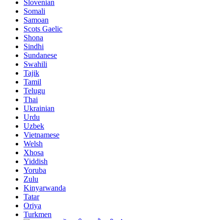
Slovenian
Somali
Samoan
Scots Gaelic
Shona
Sindhi
Sundanese
Swahili
Tajik
Tamil
Telugu
Thai
Ukrainian
Urdu
Uzbek
Vietnamese
Welsh
Xhosa
Yiddish
Yoruba
Zulu
Kinyarwanda
Tatar
Oriya
Turkmen