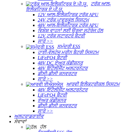
ਟਰੱਕ ਆਲ-
ਇਲੈਕਟ੍ਰਿਕ ਏ.ਪੀ.ਯੂ.
12V ਆਲ-ਇਲੈਕਟ੍ਰਿਕ ਟਰੱਕ APU
24V ਟਰੱਕ ਪਾਵਰਕੂਲ ਸਿਸਟਮ
48V ਆਲ-ਇਲੈਕਟ੍ਰਿਕ ਟਰੱਕ APU
ਵਿਸ਼ੇਸ਼ ਵਾਹਨਾਂ ਲਈ ਊਰਜਾ ਸਟੋਰੇਜ ਹੱਲ
12V ਟਰੱਕ ਸਟਾਰਟਰ ਬੈਟਰੀ
ਸਾਰੇ >>
ਸਮੁੰਦਰੀ ESS
ਹਾਈ-ਵੋਲਟੇਜ ਮਰੀਨ ਬੈਟਰੀ ਸਿਸਟਮ
LiFePO4 ਬੈਟਰੀ
48V DC ਏਅਰ ਕੰਡੀਸ਼ਨਰ
48V ਇੰਟੈਲੀਜੈਂਟ ਅਲਟਰਨੇਟਰ
ਡੀਸੀ-ਡੀਸੀ ਕਨਵਰਟਰ
ਸਾਰੇ >>
ਆਰਵੀ ਇਲੈਕਟ੍ਰੀਕਲ ਸਿਸਟਮ
48V ਇੰਟੈਲੀਜੈਂਟ ਅਲਟਰਨੇਟਰ
LiFePO4 ਬੈਟਰੀ
ਏਅਰ ਕੰਡੀਸ਼ਨਰ
ਡੀਸੀ-ਡੀਸੀ ਕਨਵਰਟਰ
ਸਾਰੇ >>
ਅਲਟਰਾਡਰਾਈਵ
ਸੇਵਾਵਾਂ
ਹੱਲ