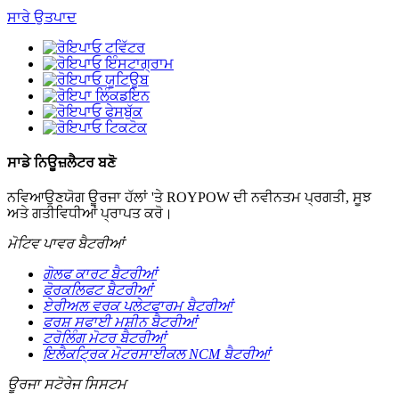
ਸਾਰੇ ਉਤਪਾਦ
ਸਾਡੇ ਨਿਊਜ਼ਲੈਟਰ ਬਣੋ
ਨਵਿਆਉਣਯੋਗ ਊਰਜਾ ਹੱਲਾਂ 'ਤੇ ROYPOW ਦੀ ਨਵੀਨਤਮ ਪ੍ਰਗਤੀ, ਸੂਝ
ਅਤੇ ਗਤੀਵਿਧੀਆਂ ਪ੍ਰਾਪਤ ਕਰੋ।
ਮੋਟਿਵ ਪਾਵਰ ਬੈਟਰੀਆਂ
ਗੋਲਫ ਕਾਰਟ ਬੈਟਰੀਆਂ
ਫੋਰਕਲਿਫਟ ਬੈਟਰੀਆਂ
ਏਰੀਅਲ ਵਰਕ ਪਲੇਟਫਾਰਮ ਬੈਟਰੀਆਂ
ਫਰਸ਼ ਸਫਾਈ ਮਸ਼ੀਨ ਬੈਟਰੀਆਂ
ਟਰੋਲਿੰਗ ਮੋਟਰ ਬੈਟਰੀਆਂ
ਇਲੈਕਟ੍ਰਿਕ ਮੋਟਰਸਾਈਕਲ NCM ਬੈਟਰੀਆਂ
ਊਰਜਾ ਸਟੋਰੇਜ ਸਿਸਟਮ