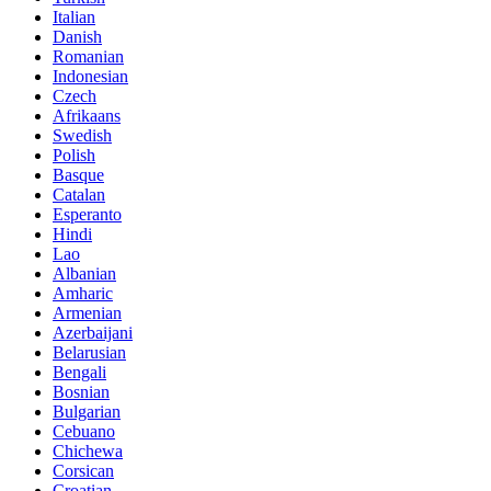
Italian
Danish
Romanian
Indonesian
Czech
Afrikaans
Swedish
Polish
Basque
Catalan
Esperanto
Hindi
Lao
Albanian
Amharic
Armenian
Azerbaijani
Belarusian
Bengali
Bosnian
Bulgarian
Cebuano
Chichewa
Corsican
Croatian