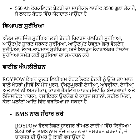
560 Ah ਫੋਰਕਲਿਫਟ ਬੈਟਰੀ ਦਾ ਸਾਈਕਲ ਲਾਈਫ 3500 ਗੁਣਾ ਤੱਕ ਹੈ,
ਜੋ ਲਾਗਤ ਬੱਚਤ ਵਿੱਚ ਯੋਗਦਾਨ ਪਾਉਂਦਾ ਹੈ।
ਵਿਆਪਕ ਸੁਰੱਖਿਆ
ਅੰਤਮ ਚਾਰਜਿੰਗ ਸੁਰੱਖਿਆ ਲਈ ਬੈਟਰੀ ਰਿਵਰਸ ਪੋਲਰਿਟੀ ਸੁਰੱਖਿਆ,
ਆਉਟਪੁੱਟ ਸ਼ਾਰਟ ਸਰਕਟ ਸੁਰੱਖਿਆ, ਆਉਟਪੁੱਟ ਓਵਰ/ਅੰਡਰ ਵੋਲਟੇਜ
ਸੁਰੱਖਿਆ, ਓਵਰ-ਤਾਪਮਾਨ ਸੁਰੱਖਿਆ, ਅਤੇ ਇਨਪੁਟ ਓਵਰ/ਅੰਡਰ ਵੋਲਟੇਜ
ਸੁਰੱਖਿਆ ਸਮੇਤ ਕਈ ਸੁਰੱਖਿਆ ਦਾ ਸਮਰਥਨ ਕਰੋ।
ਵਾਈਡ ਐਪਲੀਕੇਸ਼ਨ
ROYPOW ਏਅਰ-ਕੂਲਡ ਲਿਥੀਅਮ ਫੋਰਕਲਿਫਟ ਬੈਟਰੀ ਨੂੰ ਉੱਚ-ਤਾਪਮਾਨ
ਵਾਲੇ ਖੇਤਰਾਂ (ਜਿਵੇਂ ਕਿ ਮੱਧ ਪੂਰਬ, ਦੱਖਣ-ਪੂਰਬੀ ਏਸ਼ੀਆ, ਅਫਰੀਕਾ, ਏਸ਼ੀਆ
ਅਤੇ ਲਾਤੀਨੀ ਅਮਰੀਕਾ), ਕਾਰਗੋ ਹੈਂਡਲਿੰਗ ਯਾਰਡ (ਜਿਵੇਂ ਕਿ ਬੰਦਰਗਾਹਾਂ ਅਤੇ
ਲੌਜਿਸਟਿਕ ਪਾਰਕ), ਰਸਾਇਣਕ ਉਦਯੋਗ ਦੇ ਕਾਰਜ ਸਥਾਨਾਂ, ਸਟੀਲ ਮਿੱਲਾਂ,
ਕੋਲਾ ਪਲਾਂਟਾਂ ਆਦਿ ਵਿੱਚ ਵਰਤਿਆ ਜਾ ਸਕਦਾ ਹੈ।
BMS ਨਾਲ ਸੰਚਾਰ ਕਰੋ
ROYPOW ਫੋਰਕਲਿਫਟ ਚਾਰਜਰ ਰੀਅਲ ਟਾਈਮ ਵਿੱਚ ਲਿਥੀਅਮ
ਬੈਟਰੀਆਂ ਦੇ BMS ਨਾਲ ਸੰਚਾਰ ਕਰਨ ਦਾ ਸਮਰਥਨ ਕਰਦਾ ਹੈ, ਜੋ
ਚਾਰਜਰ ਦੀ ਉਮਰ ਨੂੰ ਕਾਫ਼ੀ ਵਧਾਉਂਦਾ ਹੈ।