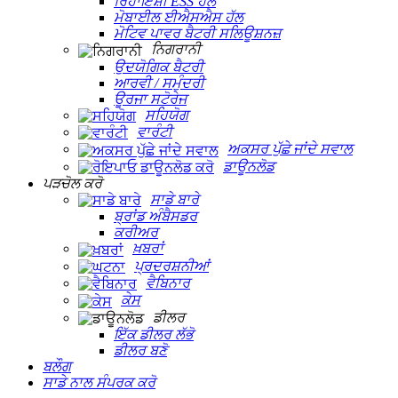
ਰਿਹਾਇਸ਼ੀ ESS ਹੱਲ
ਮੋਬਾਈਲ ਈਐਸਐਸ ਹੱਲ
ਮੋਟਿਵ ਪਾਵਰ ਬੈਟਰੀ ਸਲਿਊਸ਼ਨਜ਼
ਨਿਗਰਾਨੀ
ਉਦਯੋਗਿਕ ਬੈਟਰੀ
ਆਰਵੀ / ਸਮੁੰਦਰੀ
ਊਰਜਾ ਸਟੋਰੇਜ
ਸਹਿਯੋਗ
ਵਾਰੰਟੀ
ਅਕਸਰ ਪੁੱਛੇ ਜਾਂਦੇ ਸਵਾਲ
ਡਾਊਨਲੋਡ
ਪੜਚੋਲ ਕਰੋ
ਸਾਡੇ ਬਾਰੇ
ਬ੍ਰਾਂਡ ਅੰਬੈਸਡਰ
ਕਰੀਅਰ
ਖ਼ਬਰਾਂ
ਪ੍ਰਦਰਸ਼ਨੀਆਂ
ਵੈਬਿਨਾਰ
ਕੇਸ
ਡੀਲਰ
ਇੱਕ ਡੀਲਰ ਲੱਭੋ
ਡੀਲਰ ਬਣੋ
ਬਲੌਗ
ਸਾਡੇ ਨਾਲ ਸੰਪਰਕ ਕਰੋ