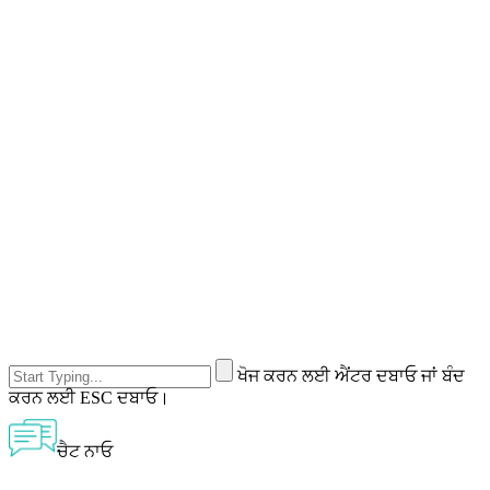
ਖੋਜ ਕਰਨ ਲਈ ਐਂਟਰ ਦਬਾਓ ਜਾਂ ਬੰਦ
ਕਰਨ ਲਈ ESC ਦਬਾਓ।
ਚੈਟ ਨਾਓ