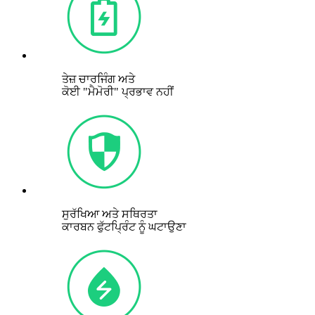
ਤੇਜ਼ ਚਾਰਜਿੰਗ ਅਤੇ
ਕੋਈ "ਮੈਮੋਰੀ" ਪ੍ਰਭਾਵ ਨਹੀਂ
ਸੁਰੱਖਿਆ ਅਤੇ ਸਥਿਰਤਾ
ਕਾਰਬਨ ਫੁੱਟਪ੍ਰਿੰਟ ਨੂੰ ਘਟਾਉਣਾ