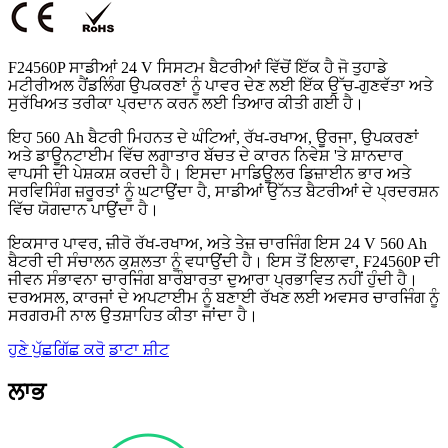
F24560P ਸਾਡੀਆਂ 24 V ਸਿਸਟਮ ਬੈਟਰੀਆਂ ਵਿੱਚੋਂ ਇੱਕ ਹੈ ਜੋ ਤੁਹਾਡੇ
ਮਟੀਰੀਅਲ ਹੈਂਡਲਿੰਗ ਉਪਕਰਣਾਂ ਨੂੰ ਪਾਵਰ ਦੇਣ ਲਈ ਇੱਕ ਉੱਚ-ਗੁਣਵੱਤਾ ਅਤੇ
ਸੁਰੱਖਿਅਤ ਤਰੀਕਾ ਪ੍ਰਦਾਨ ਕਰਨ ਲਈ ਤਿਆਰ ਕੀਤੀ ਗਈ ਹੈ।
ਇਹ 560 Ah ਬੈਟਰੀ ਮਿਹਨਤ ਦੇ ਘੰਟਿਆਂ, ਰੱਖ-ਰਖਾਅ, ਊਰਜਾ, ਉਪਕਰਣਾਂ
ਅਤੇ ਡਾਊਨਟਾਈਮ ਵਿੱਚ ਲਗਾਤਾਰ ਬੱਚਤ ਦੇ ਕਾਰਨ ਨਿਵੇਸ਼ 'ਤੇ ਸ਼ਾਨਦਾਰ
ਵਾਪਸੀ ਦੀ ਪੇਸ਼ਕਸ਼ ਕਰਦੀ ਹੈ। ਇਸਦਾ ਮਾਡਿਊਲਰ ਡਿਜ਼ਾਈਨ ਭਾਰ ਅਤੇ
ਸਰਵਿਸਿੰਗ ਜ਼ਰੂਰਤਾਂ ਨੂੰ ਘਟਾਉਂਦਾ ਹੈ, ਸਾਡੀਆਂ ਉੱਨਤ ਬੈਟਰੀਆਂ ਦੇ ਪ੍ਰਦਰਸ਼ਨ
ਵਿੱਚ ਯੋਗਦਾਨ ਪਾਉਂਦਾ ਹੈ।
ਇਕਸਾਰ ਪਾਵਰ, ਜ਼ੀਰੋ ਰੱਖ-ਰਖਾਅ, ਅਤੇ ਤੇਜ਼ ਚਾਰਜਿੰਗ ਇਸ 24 V 560 Ah
ਬੈਟਰੀ ਦੀ ਸੰਚਾਲਨ ਕੁਸ਼ਲਤਾ ਨੂੰ ਵਧਾਉਂਦੀ ਹੈ। ਇਸ ਤੋਂ ਇਲਾਵਾ, F24560P ਦੀ
ਜੀਵਨ ਸੰਭਾਵਨਾ ਚਾਰਜਿੰਗ ਬਾਰੰਬਾਰਤਾ ਦੁਆਰਾ ਪ੍ਰਭਾਵਿਤ ਨਹੀਂ ਹੁੰਦੀ ਹੈ।
ਦਰਅਸਲ, ਕਾਰਜਾਂ ਦੇ ਅਪਟਾਈਮ ਨੂੰ ਬਣਾਈ ਰੱਖਣ ਲਈ ਅਵਸਰ ਚਾਰਜਿੰਗ ਨੂੰ
ਸਰਗਰਮੀ ਨਾਲ ਉਤਸ਼ਾਹਿਤ ਕੀਤਾ ਜਾਂਦਾ ਹੈ।
ਹੁਣੇ ਪੁੱਛਗਿੱਛ ਕਰੋ
ਡਾਟਾ ਸ਼ੀਟ
ਲਾਭ