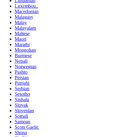
Lithuanian
Luxembou..
Macedonian
Malagasy
Malay
Malayalam
Maltese
Maori
Marathi
Mongolian
Burmese
Nepali
Norwegian
Pashto
Persian
Punjabi
Serbian
Sesotho
Sinhala
Slovak
Slovenian
Somali
Samoan
Scots Gaelic
Shona