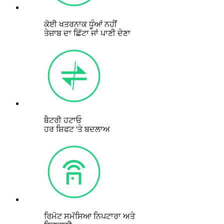
ਕੋਈ ਖਤਰਨਾਕ ਧੂੰਆਂ ਨਹੀਂ
ਤੇਜ਼ਾਬ ਦਾ ਛਿੱਟਾ ਜਾਂ ਪਾਣੀ ਦੇਣਾ
ਬੈਟਰੀ ਹਟਾਓ
ਹਰ ਸ਼ਿਫਟ 'ਤੇ ਬਦਲਾਅ
ਰਿਮੋਟ ਸਮੱਸਿਆ ਨਿਪਟਾਰਾ ਅਤੇ