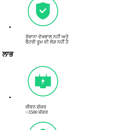
ਰੋਜ਼ਾਨਾ ਦੇਖਭਾਲ ਨਹੀਂ ਅਤੇ
ਬੈਟਰੀ ਰੂਮ ਦੀ ਲੋੜ ਨਹੀਂ ਹੈ
ਲਾਭ
ਜੀਵਨ ਚੱਕਰ
>3500 ਚੱਕਰ