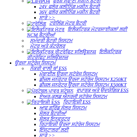
ਫਰਸ਼ ਸਫਾਈ ਮਸ਼ੀਨ ਬੈਟਰੀ
24V ਫਲੋਰ ਕਲੀਨਿੰਗ ਮਸ਼ੀਨ ਬੈਟਰੀ
36V ਫਲੋਰ ਕਲੀਨਿੰਗ ਮਸ਼ੀਨ ਬੈਟਰੀ
ਸਾਰੇ >>
ਟਰੋਲਿੰਗ ਮੋਟਰ ਬੈਟਰੀ
ਇਲੈਕਟ੍ਰਿਕ ਮੋਟਰਸਾਈਕਲਾਂ ਲਈ
NCM ਬੈਟਰੀਆਂ
ਸਮੁੰਦਰੀ ਬੈਟਰੀ ਸਿਸਟਮ
ਮੋਟਰ ਅਤੇ ਕੰਟਰੋਲਰ
ਇਲੈਕਟ੍ਰਿਕ
ਰੀਟਰੋਫਿਟ ਸਲਿਊਸ਼ਨਜ਼
ਊਰਜਾ ਸਟੋਰੇਜ ਸਿਸਟਮ
ਨੌਕਰੀ ਵਾਲੀ ਥਾਂ ESS
ਮੋਬਾਈਲ ਊਰਜਾ ਸਟੋਰੇਜ ਸਿਸਟਮ
ਡੀਜ਼ਲ ਜਨਰੇਟਰ ਊਰਜਾ ਸਟੋਰੇਜ ਸਿਸਟਮ X250KT
ਡੀਜ਼ਲ ਜਨਰੇਟਰ ਊਰਜਾ ਸਟੋਰੇਜ ਸਿਸਟਮ X500KT
ਵਪਾਰਕ ਅਤੇ ਉਦਯੋਗਿਕ ESS
ਏਅਰ-ਕੂਲਡ ਐਨਰਜੀ ਸਟੋਰੇਜ ਸਿਸਟਮ
ਰਿਹਾਇਸ਼ੀ ESS
ਆਫ ਗਰਿੱਡ ਸੋਲਰ ਸਿਸਟਮ
ਸੋਲਰ ਬੈਟਰੀਆਂ
ਸੋਲਰ ਇਨਵਰਟਰ
ਰਿਹਾਇਸ਼ੀ ਊਰਜਾ ਸਟੋਰੇਜ ਸਿਸਟਮ
ਇੰਸਟਾਲਰਾਂ ਲਈ
ਸਾਰੇ >>