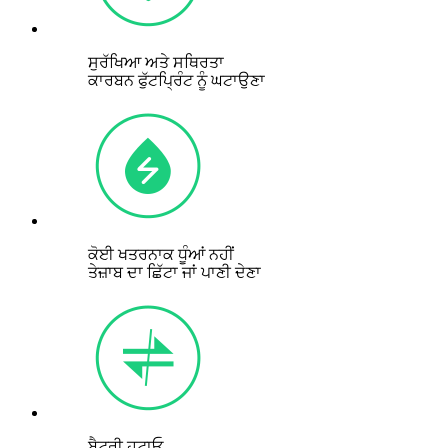
ਸੁਰੱਖਿਆ ਅਤੇ ਸਥਿਰਤਾ
ਕਾਰਬਨ ਫੁੱਟਪ੍ਰਿੰਟ ਨੂੰ ਘਟਾਉਣਾ
ਕੋਈ ਖਤਰਨਾਕ ਧੂੰਆਂ ਨਹੀਂ
ਤੇਜ਼ਾਬ ਦਾ ਛਿੱਟਾ ਜਾਂ ਪਾਣੀ ਦੇਣਾ
ਬੈਟਰੀ ਹਟਾਓ