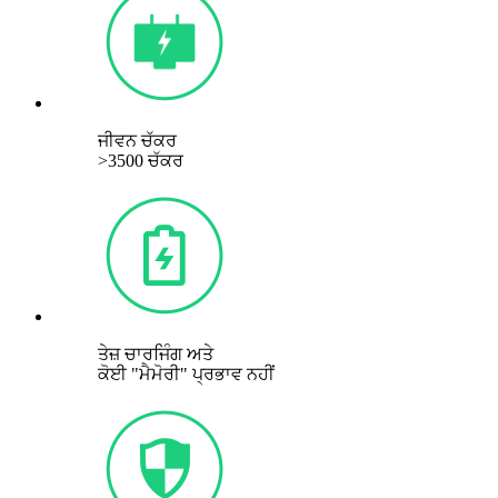
ਜੀਵਨ ਚੱਕਰ
>3500 ਚੱਕਰ
ਤੇਜ਼ ਚਾਰਜਿੰਗ ਅਤੇ
ਕੋਈ "ਮੈਮੋਰੀ" ਪ੍ਰਭਾਵ ਨਹੀਂ