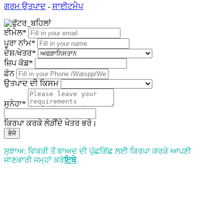
ਗਰਮ ਉਤਪਾਦ
-
ਸਾਈਟਮੈਪ
ਈਮੇਲ*
ਪੂਰਾ ਨਾਂਮ*
ਦੇਸ਼/ਖੇਤਰ*
ਜ਼ਿਪ ਕੋਡ*
ਫ਼ੋਨ
ਉਤਪਾਦ ਦੀ ਕਿਸਮ
ਸੁਨੇਹਾ*
ਕਿਰਪਾ ਕਰਕੇ ਲੋੜੀਂਦੇ ਖੇਤਰ ਭਰੋ।
ਭੇਜੋ
ਸੁਝਾਅ: ਵਿਕਰੀ ਤੋਂ ਬਾਅਦ ਦੀ ਪੁੱਛਗਿੱਛ ਲਈ ਕਿਰਪਾ ਕਰਕੇ ਆਪਣੀ
ਜਾਣਕਾਰੀ ਜਮ੍ਹਾਂ ਕਰੋ
ਇਥੇ
.