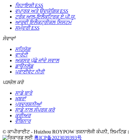
ਰਿਹਾਇਸ਼ੀ ESS
ਵਪਾਰਕ ਅਤੇ ਉਦਯੋਗਿਕ ESS
ਟਰੱਕ ਆਲ-ਇਲੈਕਟ੍ਰਿਕ ਏ.ਪੀ.ਯੂ.
ਆਰਵੀ ਇਲੈਕਟ੍ਰੀਕਲ ਸਿਸਟਮ
ਸਮੁੰਦਰੀ ESS
ਸੇਵਾਵਾਂ
ਸਹਿਯੋਗ
ਵਾਰੰਟੀ
ਅਕਸਰ ਪੁੱਛੇ ਜਾਂਦੇ ਸਵਾਲ
ਡਾਊਨਲੋਡ
ਪਰਾਈਵੇਟ ਨੀਤੀ
ਪੜਚੋਲ ਕਰੋ
ਸਾਡੇ ਬਾਰੇ
ਖ਼ਬਰਾਂ
ਪ੍ਰਦਰਸ਼ਨੀਆਂ
ਸਾਡੇ ਨਾਲ ਸੰਪਰਕ ਕਰੋ
ਕਰੀਅਰ
ਵੈਬਿਨਾਰ
© ਕਾਪੀਰਾਈਟ - Huizhou ROYPOW ਤਕਨਾਲੋਜੀ ਕੰਪਨੀ, ਲਿਮਟਿਡ।
粤ICP备2023039393号