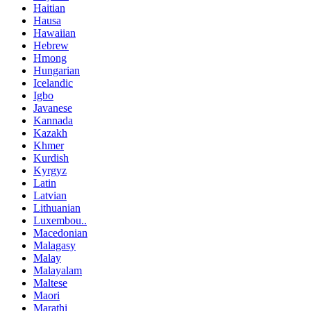
Haitian
Hausa
Hawaiian
Hebrew
Hmong
Hungarian
Icelandic
Igbo
Javanese
Kannada
Kazakh
Khmer
Kurdish
Kyrgyz
Latin
Latvian
Lithuanian
Luxembou..
Macedonian
Malagasy
Malay
Malayalam
Maltese
Maori
Marathi