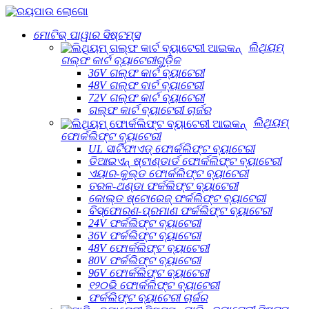
ମୋଟିଭ୍ ପାୱାର ସିଷ୍ଟମ୍ସ
ଲିଥିୟମ୍
ଗଲ୍ଫ କାର୍ଟ ବ୍ୟାଟେରୀଗୁଡ଼ିକ
36V ଗଲ୍ଫ କାର୍ଟ ବ୍ୟାଟେରୀ
48V ଗଲ୍ଫ ବାର୍ଟ ବ୍ୟାଟେରୀ
72V ଗଲ୍ଫ କାର୍ଟ ବ୍ୟାଟେରୀ
ଗଲ୍ଫ କାର୍ଟ ବ୍ୟାଟେରୀ ଚାର୍ଜର
ଲିଥିୟମ୍
ଫୋର୍କଲିଫ୍ଟ ବ୍ୟାଟେରୀ
UL ସାର୍ଟିଫାଏଡ୍ ଫୋର୍କଲିଫ୍ଟ ବ୍ୟାଟେରୀ
ଡିଆଇଏନ୍ ଷ୍ଟାଣ୍ଡାର୍ଡ ଫୋର୍କଲିଫ୍ଟ ବ୍ୟାଟେରୀ
ଏୟାର-କୁଲ୍ଡ ଫୋର୍କଲିଫ୍ଟ ବ୍ୟାଟେରୀ
ତରଳ-ଥଣ୍ଡା ଫର୍କଲିଫ୍ଟ ବ୍ୟାଟେରୀ
କୋଲ୍ଡ ଷ୍ଟୋରେଜ୍ ଫର୍କଲିଫ୍ଟ ବ୍ୟାଟେରୀ
ବିସ୍ଫୋରଣ-ପ୍ରମାଣ ଫର୍କଲିଫ୍ଟ ବ୍ୟାଟେରୀ
24V ଫର୍କଲିଫ୍ଟ ବ୍ୟାଟେରୀ
36V ଫର୍କଲିଫ୍ଟ ବ୍ୟାଟେରୀ
48V ଫୋର୍କଲିଫ୍ଟ ବ୍ୟାଟେରୀ
80V ଫର୍କଲିଫ୍ଟ ବ୍ୟାଟେରୀ
96V ଫୋର୍କଲିଫ୍ଟ ବ୍ୟାଟେରୀ
୧୨୦ଭି ଫୋର୍କଲିଫ୍ଟ ବ୍ୟାଟେରୀ
ଫର୍କଲିଫ୍ଟ ବ୍ୟାଟେରୀ ଚାର୍ଜର