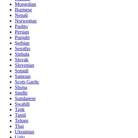
Mongolian
Burmese
Nepali
Norwegian
Pashto
Persian
Punjabi
Serbian
Sesotho
Sinhala
Slovak
Slovenian
Somali
Samoan
Scots Gaelic
Shona
Sindhi
Sundanese
Swahili
Tajik
Tamil
Telugu
Thai
Ukrainian
Urdu