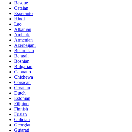
Basque
Catalan
Esperanto
Hindi
Lao
Albanian
Amharic
Armenian
Azerbaijani
Belarusian
Bengali
Bosnian
Bulgarian
Cebuano
Chichewa
Corsican
Croatian
Dutch
Estonian
Filipino
Finnish
Frisian
Galician
Georgian
Gujarati