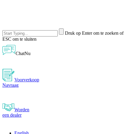
Druk op Enter om te zoeken of
ESC om te sluiten
ChatNu
Voorverkoop
Navraag
Worden
een dealer
English