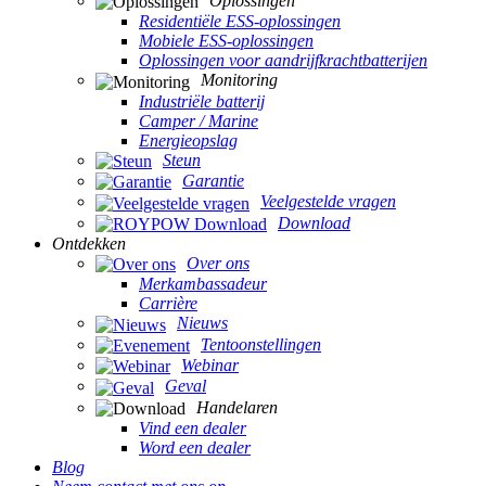
Oplossingen
Residentiële ESS-oplossingen
Mobiele ESS-oplossingen
Oplossingen voor aandrijfkrachtbatterijen
Monitoring
Industriële batterij
Camper / Marine
Energieopslag
Steun
Garantie
Veelgestelde vragen
Download
Ontdekken
Over ons
Merkambassadeur
Carrière
Nieuws
Tentoonstellingen
Webinar
Geval
Handelaren
Vind een dealer
Word een dealer
Blog