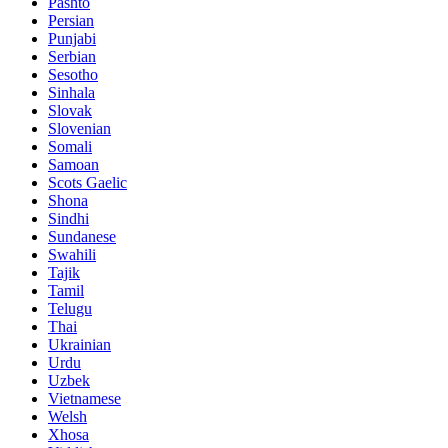
Pashto
Persian
Punjabi
Serbian
Sesotho
Sinhala
Slovak
Slovenian
Somali
Samoan
Scots Gaelic
Shona
Sindhi
Sundanese
Swahili
Tajik
Tamil
Telugu
Thai
Ukrainian
Urdu
Uzbek
Vietnamese
Welsh
Xhosa