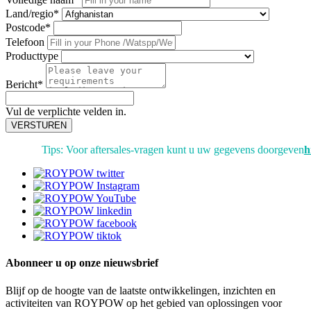
Land/regio*
Postcode*
Telefoon
Producttype
Bericht*
Vul de verplichte velden in.
VERSTUREN
Tips: Voor aftersales-vragen kunt u uw gegevens doorgeven
h
Abonneer u op onze nieuwsbrief
Blijf op de hoogte van de laatste ontwikkelingen, inzichten en
activiteiten van ROYPOW op het gebied van oplossingen voor