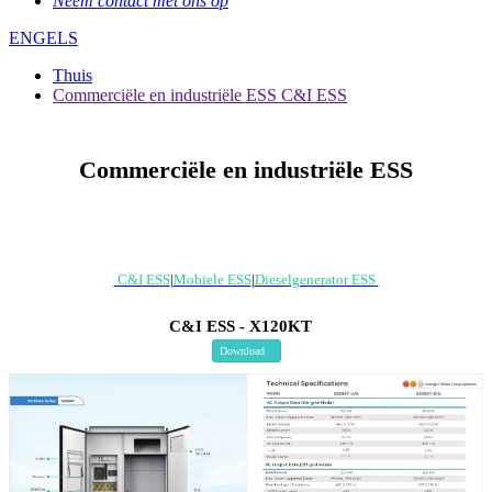
Neem contact met ons op
ENGELS
Thuis
Commerciële en industriële ESS C&I ESS
Commerciële en industriële ESS
C&I ESS
|
Mobiele ESS
|
Dieselgenerator ESS
C&I ESS - X120KT
Download