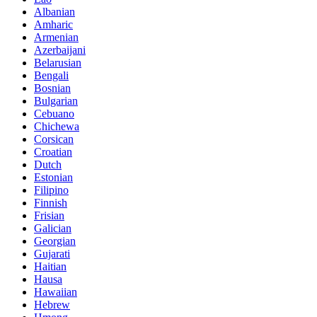
Albanian
Amharic
Armenian
Azerbaijani
Belarusian
Bengali
Bosnian
Bulgarian
Cebuano
Chichewa
Corsican
Croatian
Dutch
Estonian
Filipino
Finnish
Frisian
Galician
Georgian
Gujarati
Haitian
Hausa
Hawaiian
Hebrew