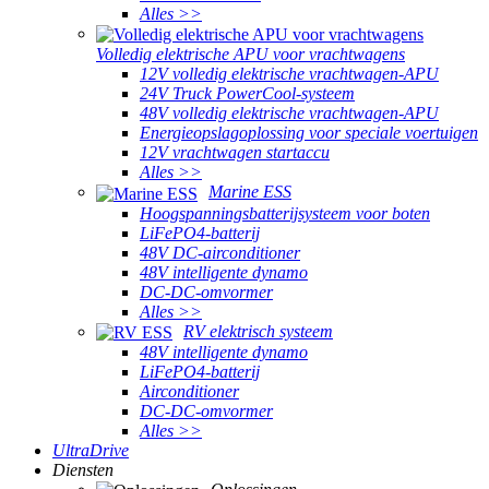
Alles >>
Volledig elektrische APU voor vrachtwagens
12V volledig elektrische vrachtwagen-APU
24V Truck PowerCool-systeem
48V volledig elektrische vrachtwagen-APU
Energieopslagoplossing voor speciale voertuigen
12V vrachtwagen startaccu
Alles >>
Marine ESS
Hoogspanningsbatterijsysteem voor boten
LiFePO4-batterij
48V DC-airconditioner
48V intelligente dynamo
DC-DC-omvormer
Alles >>
RV elektrisch systeem
48V intelligente dynamo
LiFePO4-batterij
Airconditioner
DC-DC-omvormer
Alles >>
UltraDrive
Diensten