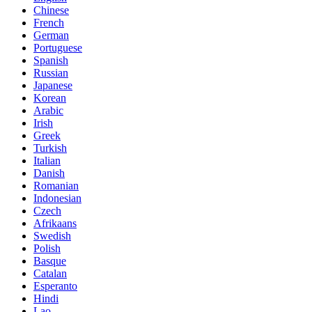
Chinese
French
German
Portuguese
Spanish
Russian
Japanese
Korean
Arabic
Irish
Greek
Turkish
Italian
Danish
Romanian
Indonesian
Czech
Afrikaans
Swedish
Polish
Basque
Catalan
Esperanto
Hindi
Lao