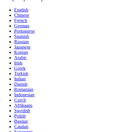
English
Chinese
French
German
Portuguese
Spanish
Russian
Japanese
Korean
Arabic
Irish
Greek
Turkish
Italian
Danish
Romanian
Indonesian
Czech
Afrikaans
Swedish
Polish
Basque
Catalan
Esperanto