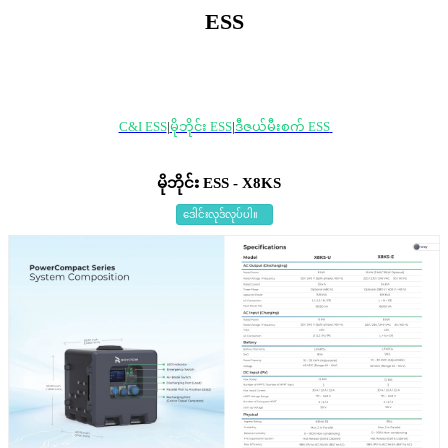
ESS
C&I ESS
|
မိုဘိုင်း ESS
|
ဒီဇယ်မီးစက် ESS
မိုဘိုင်း ESS - X8KS
ဒေါင်းလုဒ်လုပ်ပါ။