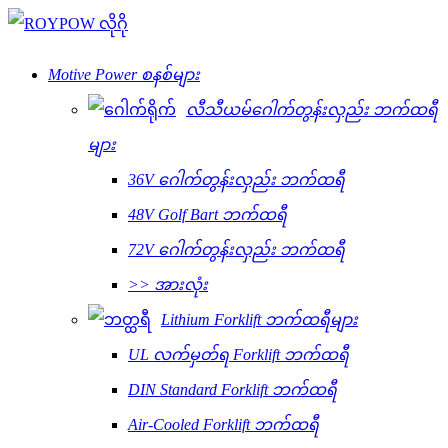
Motive Power စနစ်များ
လီသီယမ်ဂေါက်တွန်းလှည်း ဘက်ထရီ
များ
36V ဂေါက်တွန်းလှည်း ဘက်ထရီ
48V Golf Bart ဘက်ထရီ
72V ဂေါက်တွန်းလှည်း ဘက်ထရီ
>> အားလုံး
Lithium Forklift ဘက်ထရီများ
UL လက်မှတ်ရ Forklift ဘက်ထရီ
DIN Standard Forklift ဘက်ထရီ
Air-Cooled Forklift ဘက်ထရီ