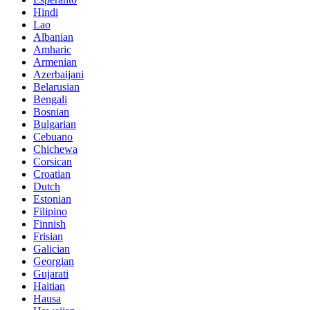
Hindi
Lao
Albanian
Amharic
Armenian
Azerbaijani
Belarusian
Bengali
Bosnian
Bulgarian
Cebuano
Chichewa
Corsican
Croatian
Dutch
Estonian
Filipino
Finnish
Frisian
Galician
Georgian
Gujarati
Haitian
Hausa