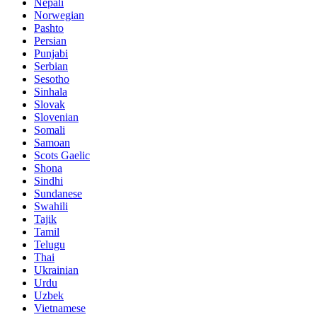
Nepali
Norwegian
Pashto
Persian
Punjabi
Serbian
Sesotho
Sinhala
Slovak
Slovenian
Somali
Samoan
Scots Gaelic
Shona
Sindhi
Sundanese
Swahili
Tajik
Tamil
Telugu
Thai
Ukrainian
Urdu
Uzbek
Vietnamese