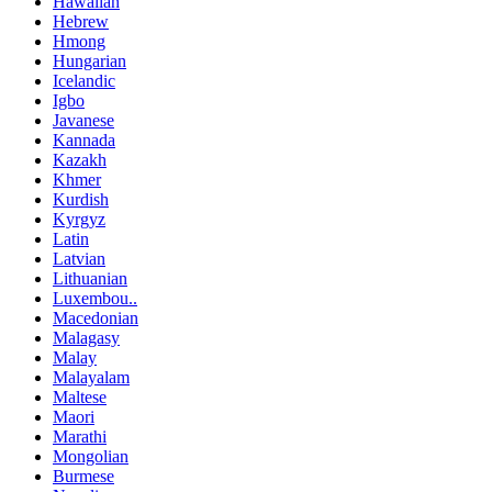
Hawaiian
Hebrew
Hmong
Hungarian
Icelandic
Igbo
Javanese
Kannada
Kazakh
Khmer
Kurdish
Kyrgyz
Latin
Latvian
Lithuanian
Luxembou..
Macedonian
Malagasy
Malay
Malayalam
Maltese
Maori
Marathi
Mongolian
Burmese