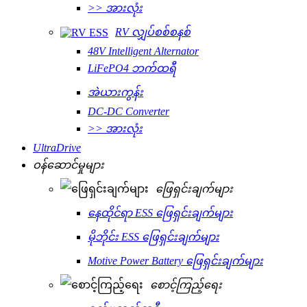
>> အားလုံး
RV လျှပ်စစ်စနစ်
48V Intelligent Alternator
LiFePO4 ဘက်ထရီ
အဲယားကွန်း
DC-DC Converter
>> အားလုံး
UltraDrive
ဝန်ဆောင်မှုများ
ဖြေရှင်းချက်များ
နေထိုင်ရာ ESS ဖြေရှင်းချက်များ
မိုဘိုင်း ESS ဖြေရှင်းချက်များ
Motive Power Battery ဖြေရှင်းချက်များ
စောင့်ကြည့်ရေး