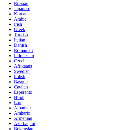
Russian
Japanese
Korean
Arabic
Irish
Greek
Turkish
Italian
Danish
Romanian
Indonesian
Czech
Afrikaans
Swedish
Polish
Basque
Catalan
Esperanto
Hindi
Lao
Albanian
Amharic
Armenian
Azerbaijani
Belarusian