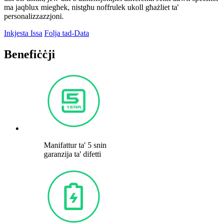
ma jaqblux miegħek, nistgħu noffrulek ukoll għażliet ta'
personalizzazzjoni.
Inkjesta Issa
Folja tad-Data
Benefiċċji
Manifattur ta' 5 snin
garanzija ta' difetti