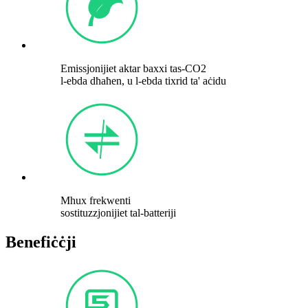
Emissjonijiet aktar baxxi tas-CO2
l-ebda dħaħen, u l-ebda tixrid ta' aċidu
Mhux frekwenti
sostituzzjonijiet tal-batteriji
Benefiċċji