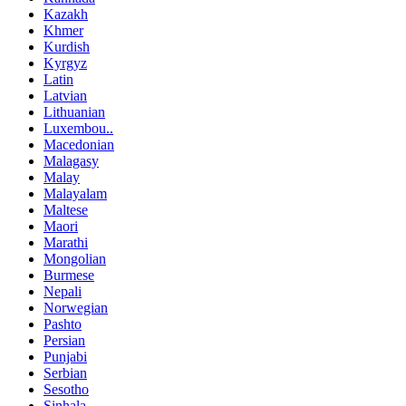
Kazakh
Khmer
Kurdish
Kyrgyz
Latin
Latvian
Lithuanian
Luxembou..
Macedonian
Malagasy
Malay
Malayalam
Maltese
Maori
Marathi
Mongolian
Burmese
Nepali
Norwegian
Pashto
Persian
Punjabi
Serbian
Sesotho
Sinhala