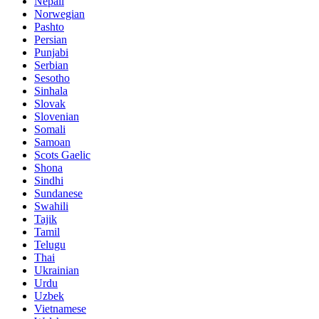
Nepali
Norwegian
Pashto
Persian
Punjabi
Serbian
Sesotho
Sinhala
Slovak
Slovenian
Somali
Samoan
Scots Gaelic
Shona
Sindhi
Sundanese
Swahili
Tajik
Tamil
Telugu
Thai
Ukrainian
Urdu
Uzbek
Vietnamese