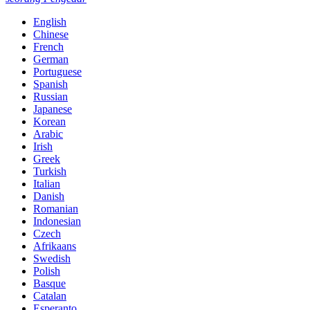
English
Chinese
French
German
Portuguese
Spanish
Russian
Japanese
Korean
Arabic
Irish
Greek
Turkish
Italian
Danish
Romanian
Indonesian
Czech
Afrikaans
Swedish
Polish
Basque
Catalan
Esperanto