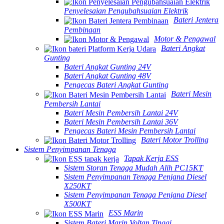
Penyelesaian Pengubahsuaian Elektrik
Bateri Jentera
Pembinaan
Motor & Pengawal
Bateri Angkat
Gunting
Bateri Angkat Gunting 24V
Bateri Angkat Gunting 48V
Pengecas Bateri Angkat Gunting
Bateri Mesin
Pembersih Lantai
Bateri Mesin Pembersih Lantai 24V
Bateri Mesin Pembersih Lantai 36V
Pengecas Bateri Mesin Pembersih Lantai
Bateri Motor Trolling
Sistem Penyimpanan Tenaga
Tapak Kerja ESS
Sistem Storan Tenaga Mudah Alih PC15KT
Sistem Penyimpanan Tenaga Penjana Diesel
X250KT
Sistem Penyimpanan Tenaga Penjana Diesel
X500KT
ESS Marin
Sistem Bateri Marin Voltan Tinggi