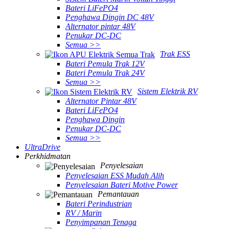
Bateri LiFePO4
Penghawa Dingin DC 48V
Alternator pintar 48V
Penukar DC-DC
Semua >>
Trak ESS
Bateri Pemula Trak 12V
Bateri Pemula Trak 24V
Semua >>
Sistem Elektrik RV
Alternator Pintar 48V
Bateri LiFePO4
Penghawa Dingin
Penukar DC-DC
Semua >>
UltraDrive
Perkhidmatan
Penyelesaian
Penyelesaian ESS Mudah Alih
Penyelesaian Bateri Motive Power
Pemantauan
Bateri Perindustrian
RV / Marin
Penyimpanan Tenaga