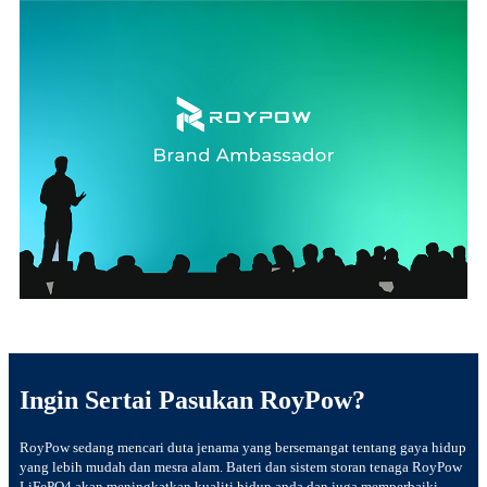
Ingin Sertai Pasukan RoyPow?
RoyPow sedang mencari duta jenama yang bersemangat tentang gaya hidup
yang lebih mudah dan mesra alam. Bateri dan sistem storan tenaga RoyPow
LiFePO4 akan meningkatkan kualiti hidup anda dan juga memperbaiki