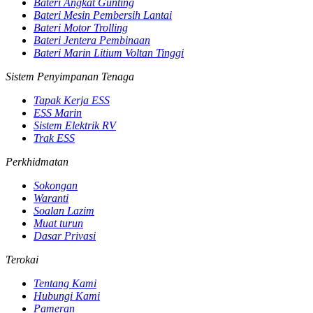
Bateri Angkat Gunting
Bateri Mesin Pembersih Lantai
Bateri Motor Trolling
Bateri Jentera Pembinaan
Bateri Marin Litium Voltan Tinggi
Sistem Penyimpanan Tenaga
Tapak Kerja ESS
ESS Marin
Sistem Elektrik RV
Trak ESS
Perkhidmatan
Sokongan
Waranti
Soalan Lazim
Muat turun
Dasar Privasi
Terokai
Tentang Kami
Hubungi Kami
Pameran