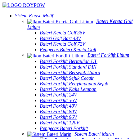
Sistem Kuasa Motif
Bateri Kereta Golf
Litium
Bateri Kereta Golf 36V
Bateri Golf Bart 48V
Bateri Kereta Golf 72V
Pengecas Bateri Kereta Golf
Bateri Forklift Litium
Bateri Forklift Bertauliah UL
Bateri Forklift Standard DIN
Bateri Forklift Bersejuk Udara
Bateri Forklift Sejuk Cecair
Bateri Forklift Penyimpanan Sejuk
Bateri Forklift Kalis Letupan
Bateri Forklift 24V
Bateri Forklift 36V
Bateri Forklift 48V
Bateri Forklift 80V
Bateri Forklift 96V
Bateri Forklift 120V
Pengecas Bateri Forklift
Sistem Bateri Marin