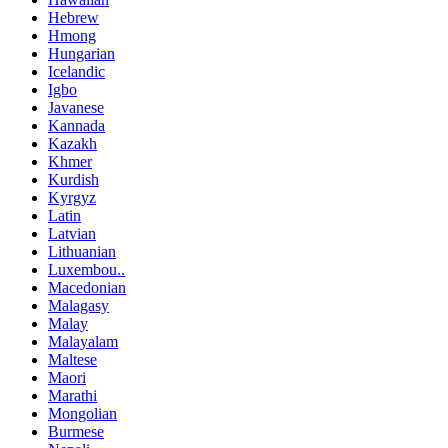
Hebrew
Hmong
Hungarian
Icelandic
Igbo
Javanese
Kannada
Kazakh
Khmer
Kurdish
Kyrgyz
Latin
Latvian
Lithuanian
Luxembou..
Macedonian
Malagasy
Malay
Malayalam
Maltese
Maori
Marathi
Mongolian
Burmese