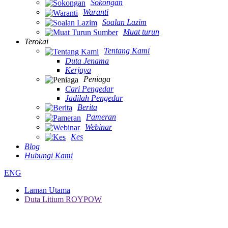
Sokongan
Waranti
Soalan Lazim
Muat turun
Terokai
Tentang Kami
Duta Jenama
Kerjaya
Peniaga
Cari Pengedar
Jadilah Pengedar
Berita
Pameran
Webinar
Kes
Blog
Hubungi Kami
ENG
Laman Utama
Duta Litium ROYPOW