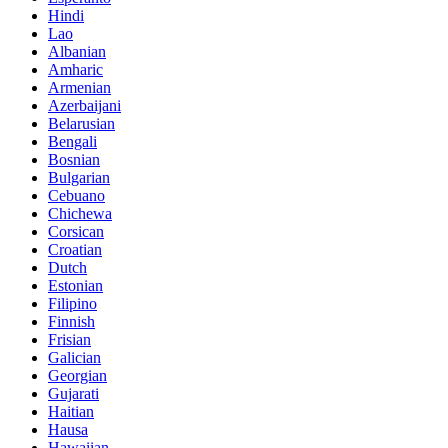
Hindi
Lao
Albanian
Amharic
Armenian
Azerbaijani
Belarusian
Bengali
Bosnian
Bulgarian
Cebuano
Chichewa
Corsican
Croatian
Dutch
Estonian
Filipino
Finnish
Frisian
Galician
Georgian
Gujarati
Haitian
Hausa
Hawaiian