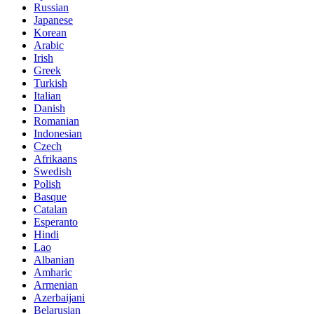
Russian
Japanese
Korean
Arabic
Irish
Greek
Turkish
Italian
Danish
Romanian
Indonesian
Czech
Afrikaans
Swedish
Polish
Basque
Catalan
Esperanto
Hindi
Lao
Albanian
Amharic
Armenian
Azerbaijani
Belarusian