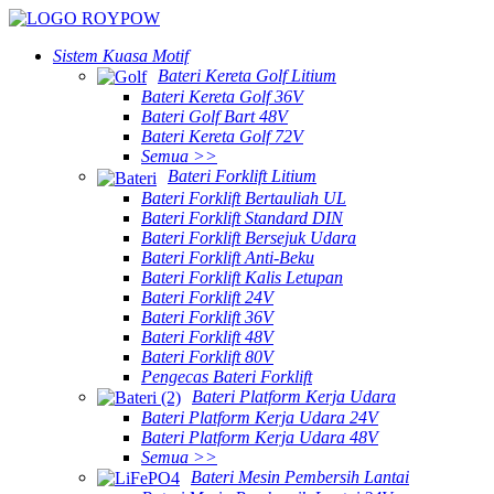
Sistem Kuasa Motif
Bateri Kereta Golf Litium
Bateri Kereta Golf 36V
Bateri Golf Bart 48V
Bateri Kereta Golf 72V
Semua >>
Bateri Forklift Litium
Bateri Forklift Bertauliah UL
Bateri Forklift Standard DIN
Bateri Forklift Bersejuk Udara
Bateri Forklift Anti-Beku
Bateri Forklift Kalis Letupan
Bateri Forklift 24V
Bateri Forklift 36V
Bateri Forklift 48V
Bateri Forklift 80V
Pengecas Bateri Forklift
Bateri Platform Kerja Udara
Bateri Platform Kerja Udara 24V
Bateri Platform Kerja Udara 48V
Semua >>
Bateri Mesin Pembersih Lantai