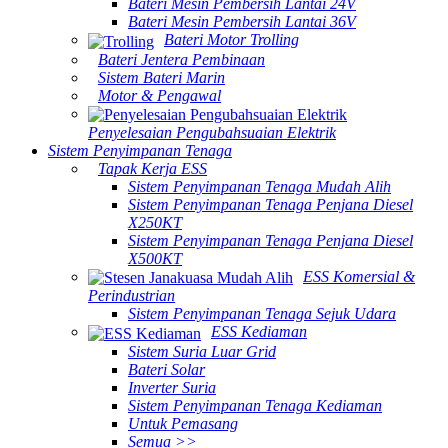
Bateri Mesin Pembersih Lantai 24V
Bateri Mesin Pembersih Lantai 36V
Bateri Motor Trolling
Bateri Jentera Pembinaan
Sistem Bateri Marin
Motor & Pengawal
Penyelesaian Pengubahsuaian Elektrik
Sistem Penyimpanan Tenaga
Tapak Kerja ESS
Sistem Penyimpanan Tenaga Mudah Alih
Sistem Penyimpanan Tenaga Penjana Diesel
X250KT
Sistem Penyimpanan Tenaga Penjana Diesel
X500KT
ESS Komersial &
Perindustrian
Sistem Penyimpanan Tenaga Sejuk Udara
ESS Kediaman
Sistem Suria Luar Grid
Bateri Solar
Inverter Suria
Sistem Penyimpanan Tenaga Kediaman
Untuk Pemasang
Semua >>