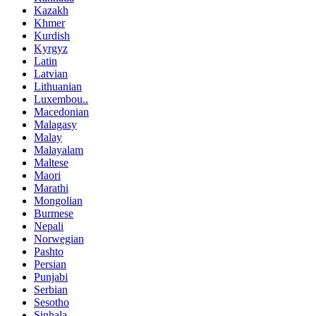
Kazakh
Khmer
Kurdish
Kyrgyz
Latin
Latvian
Lithuanian
Luxembou..
Macedonian
Malagasy
Malay
Malayalam
Maltese
Maori
Marathi
Mongolian
Burmese
Nepali
Norwegian
Pashto
Persian
Punjabi
Serbian
Sesotho
Sinhala