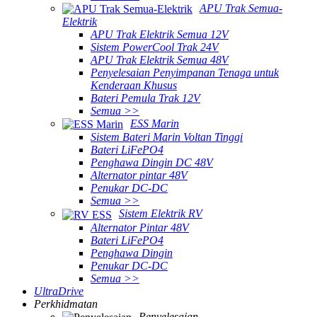
APU Trak Semua-
Elektrik
APU Trak Elektrik Semua 12V
Sistem PowerCool Trak 24V
APU Trak Elektrik Semua 48V
Penyelesaian Penyimpanan Tenaga untuk
Kenderaan Khusus
Bateri Pemula Trak 12V
Semua >>
ESS Marin
Sistem Bateri Marin Voltan Tinggi
Bateri LiFePO4
Penghawa Dingin DC 48V
Alternator pintar 48V
Penukar DC-DC
Semua >>
Sistem Elektrik RV
Alternator Pintar 48V
Bateri LiFePO4
Penghawa Dingin
Penukar DC-DC
Semua >>
UltraDrive
Perkhidmatan
Penyelesaian