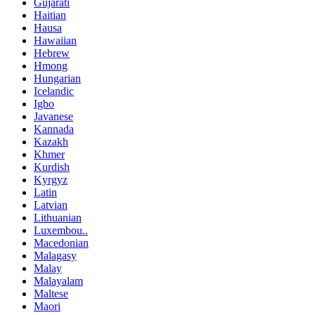
Gujarati
Haitian
Hausa
Hawaiian
Hebrew
Hmong
Hungarian
Icelandic
Igbo
Javanese
Kannada
Kazakh
Khmer
Kurdish
Kyrgyz
Latin
Latvian
Lithuanian
Luxembou..
Macedonian
Malagasy
Malay
Malayalam
Maltese
Maori