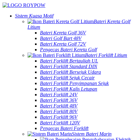
Sistem Kuasa Motif
Bateri Kereta Golf
Litium
Bateri Kereta Golf 36V
Bateri Golf Bart 48V
Bateri Kereta Golf 72V
Pengecas Bateri Kereta Golf
Bateri Forklift Litium
Bateri Forklift Bertauliah UL
Bateri Forklift Standard DIN
Bateri Forklift Bersejuk Udara
Bateri Forklift Sejuk Cecair
Bateri Forklift Penyimpanan Sejuk
Bateri Forklift Kalis Letupan
Bateri Forklift 24V
Bateri Forklift 36V
Bateri Forklift 48V
Bateri Forklift 80V
Bateri Forklift 96V
Bateri Forklift 120V
Pengecas Bateri Forklift
Sistem Bateri Marin