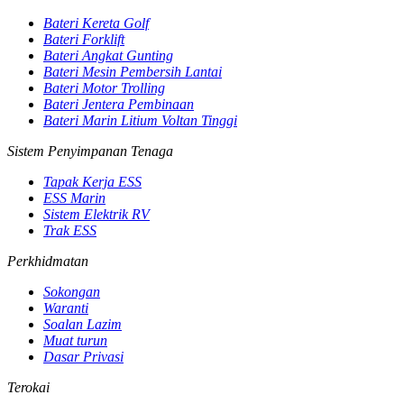
Bateri Kereta Golf
Bateri Forklift
Bateri Angkat Gunting
Bateri Mesin Pembersih Lantai
Bateri Motor Trolling
Bateri Jentera Pembinaan
Bateri Marin Litium Voltan Tinggi
Sistem Penyimpanan Tenaga
Tapak Kerja ESS
ESS Marin
Sistem Elektrik RV
Trak ESS
Perkhidmatan
Sokongan
Waranti
Soalan Lazim
Muat turun
Dasar Privasi
Terokai