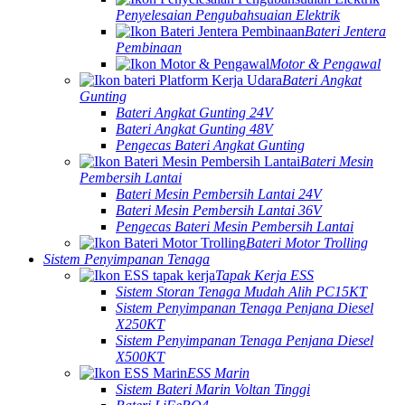
Penyelesaian Pengubahsuaian Elektrik
Bateri Jentera
Pembinaan
Motor & Pengawal
Bateri Angkat
Gunting
Bateri Angkat Gunting 24V
Bateri Angkat Gunting 48V
Pengecas Bateri Angkat Gunting
Bateri Mesin
Pembersih Lantai
Bateri Mesin Pembersih Lantai 24V
Bateri Mesin Pembersih Lantai 36V
Pengecas Bateri Mesin Pembersih Lantai
Bateri Motor Trolling
Sistem Penyimpanan Tenaga
Tapak Kerja ESS
Sistem Storan Tenaga Mudah Alih PC15KT
Sistem Penyimpanan Tenaga Penjana Diesel
X250KT
Sistem Penyimpanan Tenaga Penjana Diesel
X500KT
ESS Marin
Sistem Bateri Marin Voltan Tinggi