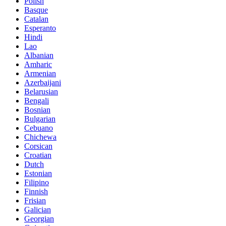
Polish
Basque
Catalan
Esperanto
Hindi
Lao
Albanian
Amharic
Armenian
Azerbaijani
Belarusian
Bengali
Bosnian
Bulgarian
Cebuano
Chichewa
Corsican
Croatian
Dutch
Estonian
Filipino
Finnish
Frisian
Galician
Georgian