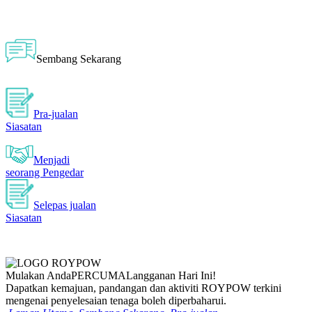
Sembang Sekarang
Pra-jualan
Siasatan
Menjadi
seorang Pengedar
Selepas jualan
Siasatan
Mulakan Anda
PERCUMA
Langganan Hari Ini!
Dapatkan kemajuan, pandangan dan aktiviti ROYPOW terkini
mengenai penyelesaian tenaga boleh diperbaharui.