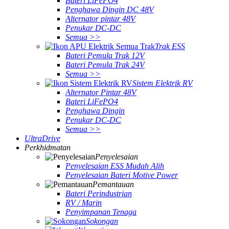
Bateri LiFePO4
Penghawa Dingin DC 48V
Alternator pintar 48V
Penukar DC-DC
Semua >>
Trak ESS
Bateri Pemula Trak 12V
Bateri Pemula Trak 24V
Semua >>
Sistem Elektrik RV
Alternator Pintar 48V
Bateri LiFePO4
Penghawa Dingin
Penukar DC-DC
Semua >>
UltraDrive
Perkhidmatan
Penyelesaian
Penyelesaian ESS Mudah Alih
Penyelesaian Bateri Motive Power
Pemantauan
Bateri Perindustrian
RV / Marin
Penyimpanan Tenaga
Sokongan