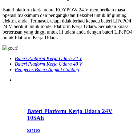
Bateri platform kerja udara ROYPOW 24 V memberikan masa
operasi maksimum dan pengangkatan fleksibel untuk lif gunting
elektrik anda. Termasuk tetapi tidak terhad kepada bateri LiFePO4
24 V berikut untuk model Platform Kerja Udara. Sediakan kuasa
berterusan yang tinggi untuk lif udara anda dengan bateri LiFePO4
untuk Platform Kerja Udara.
Bateri Platform Kerja Udara 24 V
Bateri Platform Kerja Udara 48 V
Pengecas Bateri Angkat Gunting
Bateri Platform Kerja Udara 24V
105Ah
S24105