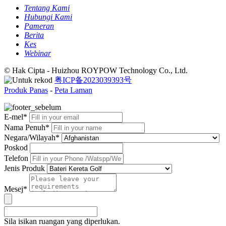
Tentang Kami
Hubungi Kami
Pameran
Berita
Kes
Webinar
© Hak Cipta - Huizhou ROYPOW Technology Co., Ltd.
粤ICP备2023039393号
Produk Panas
-
Peta Laman
E-mel*
Nama Penuh*
Negara/Wilayah*
Poskod
Telefon
Jenis Produk
Mesej*
Sila isikan ruangan yang diperlukan.