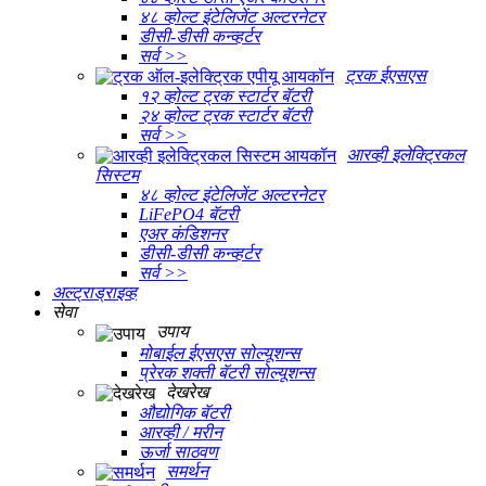
४८ व्होल्ट इंटेलिजेंट अल्टरनेटर
डीसी-डीसी कन्व्हर्टर
सर्व >>
ट्रक ईएसएस
१२ व्होल्ट ट्रक स्टार्टर बॅटरी
२४ व्होल्ट ट्रक स्टार्टर बॅटरी
सर्व >>
आरव्ही इलेक्ट्रिकल
सिस्टम
४८ व्होल्ट इंटेलिजेंट अल्टरनेटर
LiFePO4 बॅटरी
एअर कंडिशनर
डीसी-डीसी कन्व्हर्टर
सर्व >>
अल्ट्राड्राइव्ह
सेवा
उपाय
मोबाईल ईएसएस सोल्यूशन्स
प्रेरक शक्ती बॅटरी सोल्यूशन्स
देखरेख
औद्योगिक बॅटरी
आरव्ही / मरीन
ऊर्जा साठवण
समर्थन