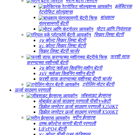
मरीन बॅटरी सिस्टम
इलेक्ट्रिक
रेट्रोफिट सोल्यूशन्स
बांधकाम
यंत्रसामग्री बॅटरी
मोटर आणि नियंत्रक
सिझर लिफ्ट बॅटरी
२४ व्होल्ट सिझर लिफ्ट बॅटरी
४८ व्होल्ट सिझर लिफ्ट बॅटरी
सिझर लिफ्ट बॅटरी चार्जर
फरशी साफ
करण्याच्या मशीनची बॅटरी
२४ व्होल्ट फ्लोअर क्लिनिंग मशीन बॅटरी
३६V फ्लोअर क्लिनिंग मशीन बॅटरी
फरशी साफ करण्याच्या मशीनचा बॅटरी चार्जर
ट्रोलिंग मोटर बॅटरी
ऊर्जा साठवण प्रणाली
जॉबसाइट ईएसएस
मोबाईल ऊर्जा साठवण प्रणाली पीसी१५केटी
डिझेल जनरेटर ऊर्जा साठवण प्रणाली X250KT
डिझेल जनरेटर ऊर्जा साठवण प्रणाली X500KT
मरीन ईएसएस
उच्च-व्होल्टेज सागरी बॅटरी प्रणाली
LiFePO4 बॅटरी
४८ व्होल्ट डीसी एअर कंडिशनर