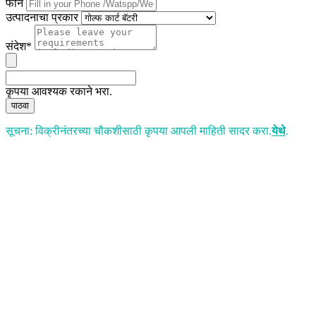
फोन
उत्पादनाचा प्रकार
संदेश*
कृपया आवश्यक रकाने भरा.
पाठवा
सूचना: विक्रीनंतरच्या चौकशीसाठी कृपया आपली माहिती सादर करा.
येथे
.