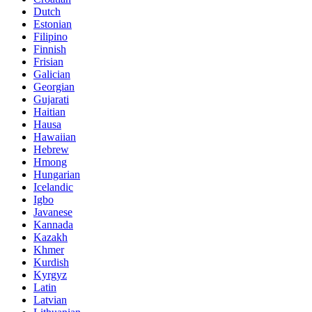
Dutch
Estonian
Filipino
Finnish
Frisian
Galician
Georgian
Gujarati
Haitian
Hausa
Hawaiian
Hebrew
Hmong
Hungarian
Icelandic
Igbo
Javanese
Kannada
Kazakh
Khmer
Kurdish
Kyrgyz
Latin
Latvian