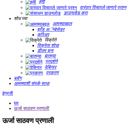
हमी
वारंवार विचारले जाणारे प्रश्न
डाउनलोड करा
शोध घ्या
आमच्याबद्दल
ब्रँड अॅम्बेसेडर
करिअर
विक्रेते
विक्रेता शोधा
डीलर बना
बातम्या
प्रदर्शने
वेबिनार
प्रकरण
ब्लॉग
आमच्याशी संपर्क साधा
इंग्रजी
घर
ऊर्जा साठवण प्रणाली
ऊर्जा साठवण प्रणाली