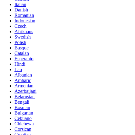
Italian
Danish
Romanian
Indonesian
Czech
Afrikaans
Swedish
Polish
Basque
Catalan
Esperanto
Hindi
Lao
Albanian
Amharic
Armenian
Azerbaijani
Belarusian
Bengali
Bosnian
Bulgarian
Cebuano
Chichewa
Corsican
Croatian