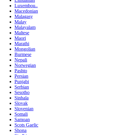
Lithuanian
Luxembou..
Macedonian
Malagasy
Malay
Malayalam
Maltese
Maori
Marathi
Mongolian
Burmese
Nepali
Norwegian
Pashto
Persian
Punjabi
Serbian
Sesotho
Sinhala
Slovak
Slovenian
Somali
Samoan
Scots Gaelic
Shona