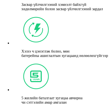
Засвар үйлчилгээний хэмнэлт байхгүй
хөдөлмөрийн болон засвар үйлчилгээний зардал
Хэзээ ч цэнэглэж болно, мөн
батерейны ашиглалтын хугацаанд нөлөөлөхгүйгээр
5 жилийн баталгаат хугацаа авчирна
чи сэтгэлийн амар амгалан