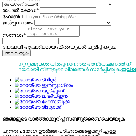
തപാൽ കോഡ്*
ഫോൺ
ഉൽപ്പന്ന തരം
സന്ദേശം*
ദയവായി ആവശ്യമായ ഫീൽഡുകൾ പൂരിപ്പിക്കുക.
അയയ്ക്കുക
നുറുങ്ങുകൾ: വിൽപ്പനാനന്തര അന്വേഷണത്തിന്
ദയവായി നിങ്ങളുടെ വിവരങ്ങൾ സമർപ്പിക്കുക.
ഇവിട
ഞങ്ങളുടെ വാർത്താക്കുറിപ്പ് സബ്സ്ക്രൈബ് ചെയ്യുക
പുനരുപയോഗ ഊർജ്ജ പരിഹാരങ്ങളെക്കുറിച്ചുള്ള