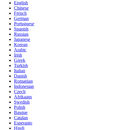
English
Chinese
French
German
Portuguese
Spanish
Russian
Japanese
Korean
Arabic
Irish
Greek
Turkish
Italian
Danish
Romanian
Indonesian
Czech
Afrikaans
Swedish
Polish
Basque
Catalan
Esperanto
Hindi