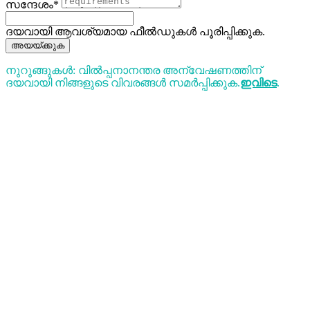
സന്ദേശം*
ദയവായി ആവശ്യമായ ഫീൽഡുകൾ പൂരിപ്പിക്കുക.
അയയ്ക്കുക
നുറുങ്ങുകൾ: വിൽപ്പനാനന്തര അന്വേഷണത്തിന്
ദയവായി നിങ്ങളുടെ വിവരങ്ങൾ സമർപ്പിക്കുക.
ഇവിടെ
.