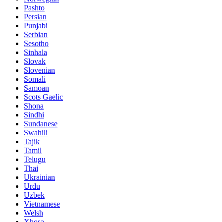
Pashto
Persian
Punjabi
Serbian
Sesotho
Sinhala
Slovak
Slovenian
Somali
Samoan
Scots Gaelic
Shona
Sindhi
Sundanese
Swahili
Tajik
Tamil
Telugu
Thai
Ukrainian
Urdu
Uzbek
Vietnamese
Welsh
Xhosa