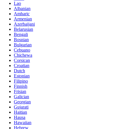
Lao
Albanian
Amharic
Armenian
Azerbaijani
Belarusian
Bengali
Bosnian
Bulgarian
Cebuano
Chichewa
Corsican
Croatian
Dutch
Estonian
Filipino
Finnish
Frisian
Galician
Georgian
Gujarati
Haitian
Hausa
Hawaiian
Hebrew