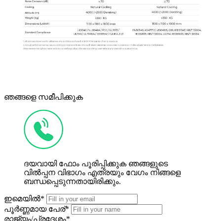
ഞങ്ങളെ സമീപിക്കുക
ദയവായി ഫോം പൂരിപ്പിക്കുക ഞങ്ങളുടെ
വിൽപ്പന വിഭാഗം എത്രയും വേഗം നിങ്ങളെ
ബന്ധപ്പെടുന്നതായിരിക്കും.
ഇമെയിൽ*
പൂർണ്ണമായ പേര്*
രാജ്യം/പ്രദേശം*