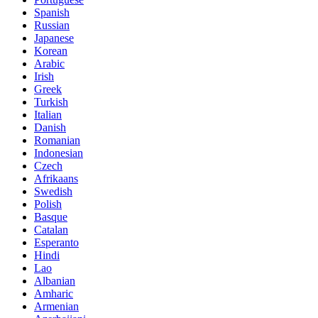
Spanish
Russian
Japanese
Korean
Arabic
Irish
Greek
Turkish
Italian
Danish
Romanian
Indonesian
Czech
Afrikaans
Swedish
Polish
Basque
Catalan
Esperanto
Hindi
Lao
Albanian
Amharic
Armenian