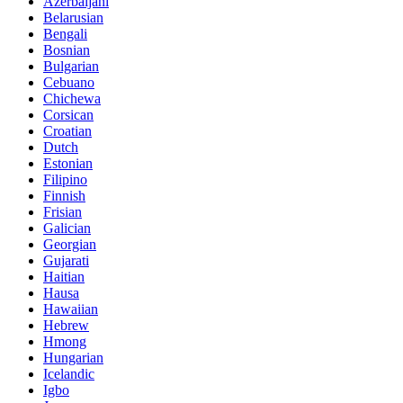
Azerbaijani
Belarusian
Bengali
Bosnian
Bulgarian
Cebuano
Chichewa
Corsican
Croatian
Dutch
Estonian
Filipino
Finnish
Frisian
Galician
Georgian
Gujarati
Haitian
Hausa
Hawaiian
Hebrew
Hmong
Hungarian
Icelandic
Igbo