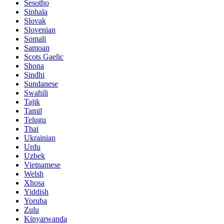
Sesotho
Sinhala
Slovak
Slovenian
Somali
Samoan
Scots Gaelic
Shona
Sindhi
Sundanese
Swahili
Tajik
Tamil
Telugu
Thai
Ukrainian
Urdu
Uzbek
Vietnamese
Welsh
Xhosa
Yiddish
Yoruba
Zulu
Kinyarwanda