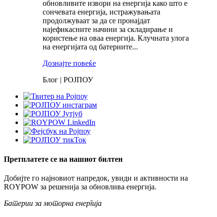
обновливите извори на енергија како што е
сончевата енергија, истражувањата
продолжуваат за да се пронајдат
најефикасните начини за складирање и
користење на оваа енергија. Клучната улога
на енергијата од батериите...
Дознајте повеќе
Блог | РОЈПОУ
Претплатете се на нашиот билтен
Добијте го најновиот напредок, увиди и активности на
ROYPOW за решенија за обновлива енергија.
Батерии за моторна енергија