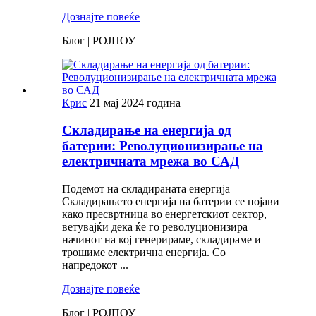
Дознајте повеќе
Блог | РОЈПОУ
Крис
21 мај 2024 година
Складирање на енергија од
батерии: Револуционизирање на
електричната мрежа во САД
Подемот на складираната енергија
Складирањето енергија на батерии се појави
како пресвртница во енергетскиот сектор,
ветувајќи дека ќе го револуционизира
начинот на кој генерираме, складираме и
трошиме електрична енергија. Со
напредокот ...
Дознајте повеќе
Блог | РОЈПОУ