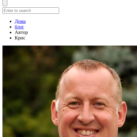
Дома
блог
Автор
Крис