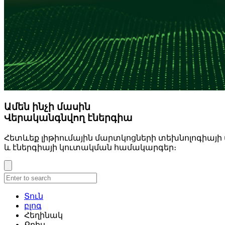
Ամեն ինչի մասին
Վերականգնվող էներգիա
Հետևեք լիթիումային մարտկոցների տեխնոլոգիայի վ
և էներգիայի կուտակման համակարգեր։
Տուն
բլոգ
Հեղինակ
Քրիս