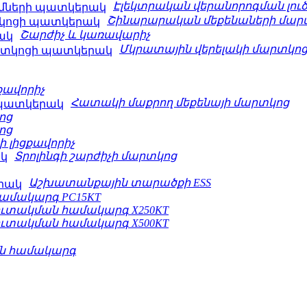
Էլեկտրական վերանորոգման լուծ
Շինարարական մեքենաների մար
Շարժիչ և կառավարիչ
Մկրատային վերելակի մարտկոց
քավորիչ
Հատակի մաքրող մեքենայի մարտկոց
ոց
ոց
 լիցքավորիչ
Տրոլինգի շարժիչի մարտկոց
Աշխատանքային տարածքի ESS
ամակարգ PC15KT
կուտակման համակարգ X250KT
կուտակման համակարգ X500KT
ին համակարգ