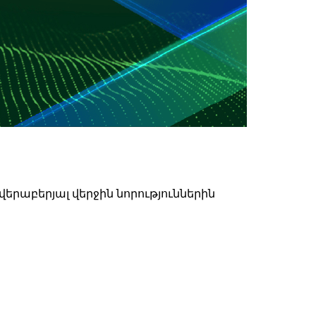
երաբերյալ վերջին նորություններին