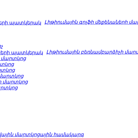
Լիթիումային գոլֆի մեքենաների մ
չ
Լիթիումային բեռնամբարձիչի մար
 մարտկոց
րտկոց
րտկոց
 մարտկոց
 մարտկոց
արտկոց
վային մարտկոցային համակարգ