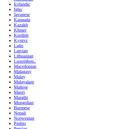
Icelandic
Igbo
Javanese
Kannada
Kazakh
Khmer
Kurdish
Kyrgyz
Latin
Latvian
Lithuanian
Luxembou..
Macedonian
Malagasy
Malay
Malayalam
Maltese
Maori
Marathi
Mongolian
Burmese
Nepali
Norwegian
Pashto
Persian