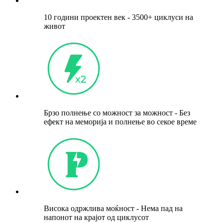
10 години проектен век - 3500+ циклуси на
живот
Брзо полнење со можност за можност - Без
ефект на меморија и полнење во секое време
Висока одржлива моќност - Нема пад на
напонот на крајот од циклусот