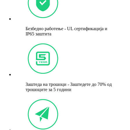
Безбедно работење - UL сертификација и
IP65 заштита
Заштеда на трошоци - Заштедете до 70% од
трошоците за 5 години