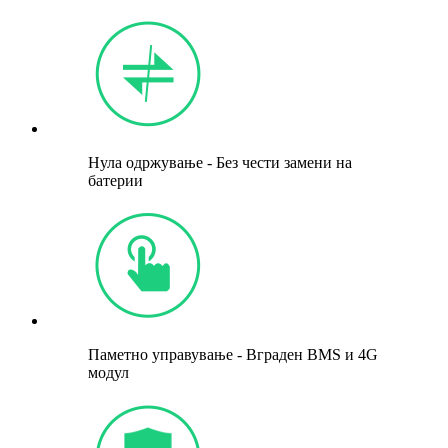
Нула одржување - Без чести замени на
батерии
Паметно управување - Вграден BMS и 4G
модул