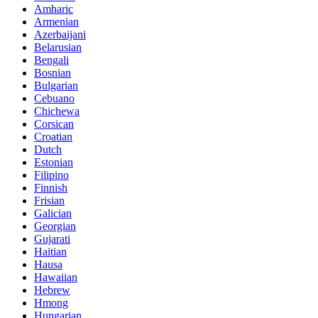
Amharic
Armenian
Azerbaijani
Belarusian
Bengali
Bosnian
Bulgarian
Cebuano
Chichewa
Corsican
Croatian
Dutch
Estonian
Filipino
Finnish
Frisian
Galician
Georgian
Gujarati
Haitian
Hausa
Hawaiian
Hebrew
Hmong
Hungarian