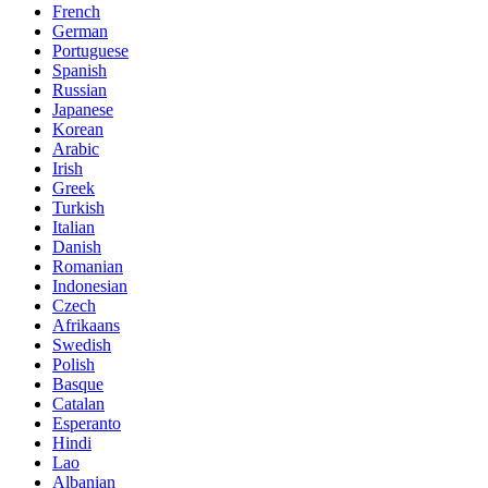
French
German
Portuguese
Spanish
Russian
Japanese
Korean
Arabic
Irish
Greek
Turkish
Italian
Danish
Romanian
Indonesian
Czech
Afrikaans
Swedish
Polish
Basque
Catalan
Esperanto
Hindi
Lao
Albanian