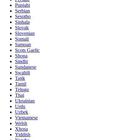
Punjabi
Serbian
Sesotho
Sinhala
Slovak
Slovenian
Somali
Samoan
Scots Gaelic
Shona
Sindhi
Sundanese
Swahili
Tajik
Tamil
Telugu
Thai
Ukrainian
Urdu
Uzbek
Vietnamese
Welsh
Xhosa
Yiddish