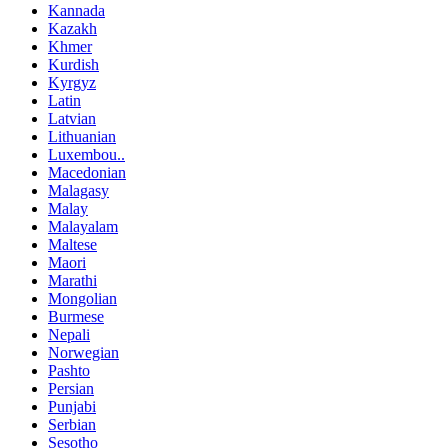
Kannada
Kazakh
Khmer
Kurdish
Kyrgyz
Latin
Latvian
Lithuanian
Luxembou..
Macedonian
Malagasy
Malay
Malayalam
Maltese
Maori
Marathi
Mongolian
Burmese
Nepali
Norwegian
Pashto
Persian
Punjabi
Serbian
Sesotho