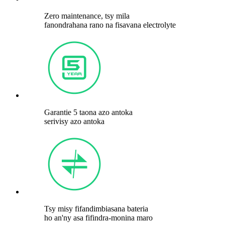
Zero maintenance, tsy mila
fanondrahana rano na fisavana electrolyte
Garantie 5 taona azo antoka
serivisy azo antoka
Tsy misy fifandimbiasana bateria
ho an'ny asa fifindra-monina maro