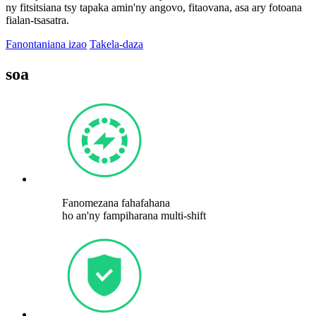
ny fitsitsiana tsy tapaka amin'ny angovo, fitaovana, asa ary fotoana
fialan-tsasatra.
Fanontaniana izao
Takela-daza
soa
Fanomezana fahafahana
ho an'ny fampiharana multi-shift