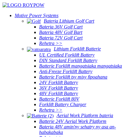
Motive Power Systems
Bateria Lithium Golf Cart
Bateria 36V Golf Cart
Bateria 48V Golf Bart
Bateria 72V Golf Cart
Rehetra >>
Lithium Forklift Batterie
UL Certified Forklift Battery
DIN Standard Forklift Battery
Batterie Forklift mangatsiaka mangatsiaka
Anti-Freeze Forklift Battery
Batterie Forklift tsy misy fipoahana
24V Forklift Battery
36V Forklift Battery
48V Forklift Battery
Batterie Forklift 80V
Forklift Battery Charger
Rehetra >>
Aerial Work Platform bateria
Batterie 24V Aerial Work Platform
Bateria 48V amin'ny sehatry ny asa an-
habakabaka