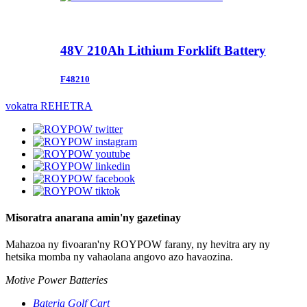
48V 210Ah Lithium Forklift Battery
F48210
vokatra REHETRA
Misoratra anarana amin'ny gazetinay
Mahazoa ny fivoaran'ny ROYPOW farany, ny hevitra ary ny
hetsika momba ny vahaolana angovo azo havaozina.
Motive Power Batteries
Bateria Golf Cart