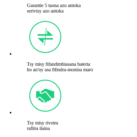
Garantie 5 taona azo antoka
serivisy azo antoka
Tsy misy fifandimbiasana bateria
ho an'ny asa fifindra-monina maro
Tsy misy rivotra
rafitra ilaina