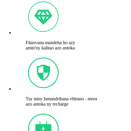
Fitaovana mandeha ho azy
amin'ny kalitao azo antoka
Tsy misy famandrihana efitrano - mora
azo antoka ny recharge