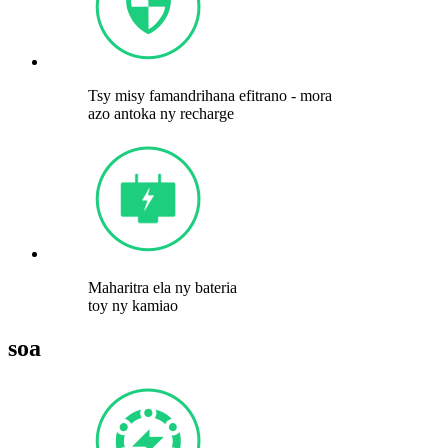
Tsy misy famandrihana efitrano - mora
azo antoka ny recharge
Maharitra ela ny bateria
toy ny kamiao
soa