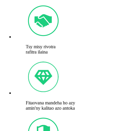
Tsy misy rivotra
rafitra ilaina
Fitaovana mandeha ho azy
amin'ny kalitao azo antoka