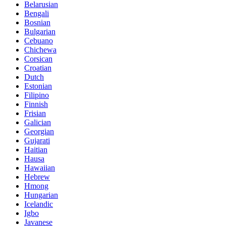
Belarusian
Bengali
Bosnian
Bulgarian
Cebuano
Chichewa
Corsican
Croatian
Dutch
Estonian
Filipino
Finnish
Frisian
Galician
Georgian
Gujarati
Haitian
Hausa
Hawaiian
Hebrew
Hmong
Hungarian
Icelandic
Igbo
Javanese