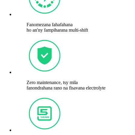
Fanomezana fahafahana
ho an'ny fampiharana multi-shift
Zero maintenance, tsy mila
fanondrahana rano na fisavana electrolyte