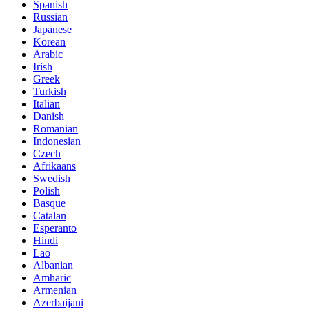
Spanish
Russian
Japanese
Korean
Arabic
Irish
Greek
Turkish
Italian
Danish
Romanian
Indonesian
Czech
Afrikaans
Swedish
Polish
Basque
Catalan
Esperanto
Hindi
Lao
Albanian
Amharic
Armenian
Azerbaijani