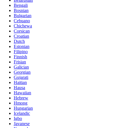
Belarusian
Bengali
Bosnian
Bulgarian
Cebuano
Chichewa
Corsican
Croatian
Dutch
Estonian
Filipino
Finnish
Frisian
Galician
Georgian
Gujarati
Haitian
Hausa
Hawaiian
Hebrew
Hmong
Hungarian
Icelandic
Igbo
Javanese