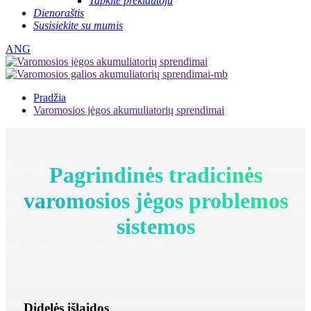
Tapkite prekiautoju
Dienoraštis
Susisiekite su mumis
ANG
Pradžia
Varomosios jėgos akumuliatorių sprendimai
Pagrindinės tradicinės
varomosios jėgos problemos
sistemos
Didelės išlaidos