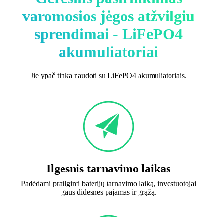
varomosios jėgos atžvilgiu
sprendimai - LiFePO4
akumuliatoriai
Jie ypač tinka naudoti su LiFePO4 akumuliatoriais.
Ilgesnis tarnavimo laikas
Padėdami prailginti baterijų tarnavimo laiką, investuotojai
gaus didesnes pajamas ir grąžą.