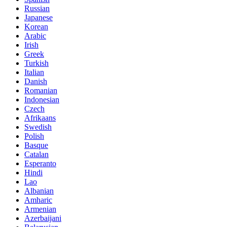
Russian
Japanese
Korean
Arabic
Irish
Greek
Turkish
Italian
Danish
Romanian
Indonesian
Czech
Afrikaans
Swedish
Polish
Basque
Catalan
Esperanto
Hindi
Lao
Albanian
Amharic
Armenian
Azerbaijani