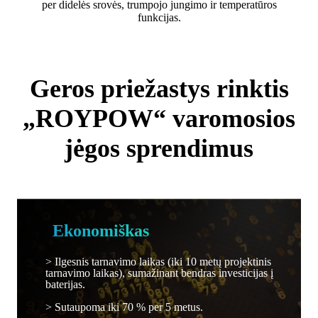
per didelės srovės, trumpojo jungimo ir temperatūros
funkcijas.
Geros priežastys rinktis
„ROYPOW“ varomosios
jėgos sprendimus
Ekonomiškas
> Ilgesnis tarnavimo laikas (iki 10 metų projektinis
tarnavimo laikas), sumažinant bendras investicijas į
baterijas.
> Sutaupoma iki 70 % per 5 metus.