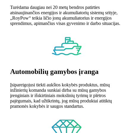
Turėdama daugiau nei 20 metų bendros patirties
atsinaujinančios energijos ir akumuliatorių sistemų srityje,
„RoyPow“ teikia ličio jonų akumuliatorius ir energijos
sprendimus, apimančius visas gyvenimo ir darbo situacijas.
Automobilių gamybos įranga
Įsipareigojusi tiekti aukštos kokybės produktus, mūsų
inžinierių komanda sunkiai dirba su mūsų gamybos
įrenginiais ir išskirtiniais mokslinių tyrimų ir plėtros
pajėgumais, kad užtikrintų, jog mūsų produktai atitiktų
pramonės kokybės ir saugos standartus.