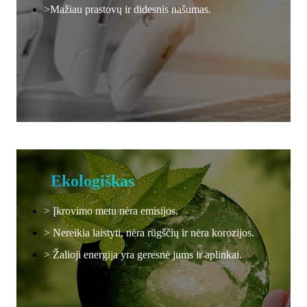
>Mažiau prastovų ir didesnis našumas.
Ekologiškas
> Įkrovimo metu nėra emisijos.
> Nereikia laistyti, nėra rūgščių ir nėra korozijos.
> Žalioji energija yra geresnė jums ir aplinkai.