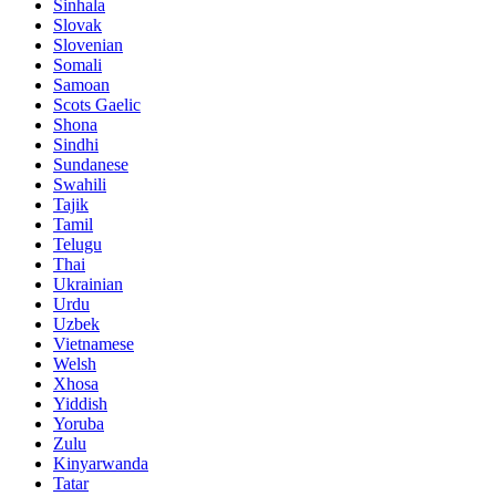
Sinhala
Slovak
Slovenian
Somali
Samoan
Scots Gaelic
Shona
Sindhi
Sundanese
Swahili
Tajik
Tamil
Telugu
Thai
Ukrainian
Urdu
Uzbek
Vietnamese
Welsh
Xhosa
Yiddish
Yoruba
Zulu
Kinyarwanda
Tatar