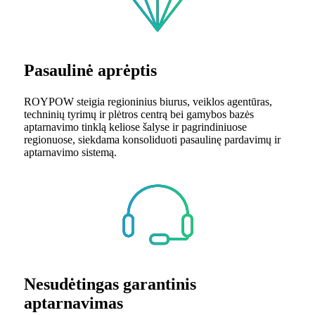
Pasaulinė aprėptis
ROYPOW steigia regioninius biurus, veiklos agentūras,
techninių tyrimų ir plėtros centrą bei gamybos bazės
aptarnavimo tinklą keliose šalyse ir pagrindiniuose
regionuose, siekdama konsoliduoti pasaulinę pardavimų ir
aptarnavimo sistemą.
Nesudėtingas garantinis
aptarnavimas