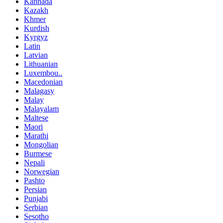
Kannada
Kazakh
Khmer
Kurdish
Kyrgyz
Latin
Latvian
Lithuanian
Luxembou..
Macedonian
Malagasy
Malay
Malayalam
Maltese
Maori
Marathi
Mongolian
Burmese
Nepali
Norwegian
Pashto
Persian
Punjabi
Serbian
Sesotho