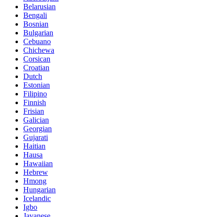
Belarusian
Bengali
Bosnian
Bulgarian
Cebuano
Chichewa
Corsican
Croatian
Dutch
Estonian
Filipino
Finnish
Frisian
Galician
Georgian
Gujarati
Haitian
Hausa
Hawaiian
Hebrew
Hmong
Hungarian
Icelandic
Igbo
Javanese