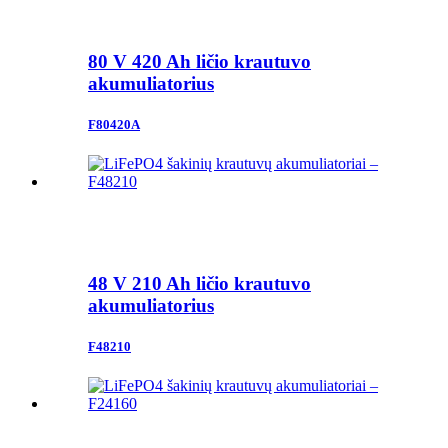
80 V 420 Ah ličio krautuvo
akumuliatorius
F80420A
48 V 210 Ah ličio krautuvo
akumuliatorius
F48210