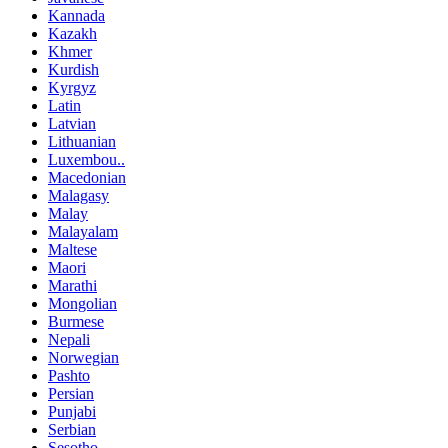
Kannada
Kazakh
Khmer
Kurdish
Kyrgyz
Latin
Latvian
Lithuanian
Luxembou..
Macedonian
Malagasy
Malay
Malayalam
Maltese
Maori
Marathi
Mongolian
Burmese
Nepali
Norwegian
Pashto
Persian
Punjabi
Serbian
Sesotho