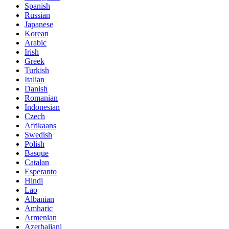
Spanish
Russian
Japanese
Korean
Arabic
Irish
Greek
Turkish
Italian
Danish
Romanian
Indonesian
Czech
Afrikaans
Swedish
Polish
Basque
Catalan
Esperanto
Hindi
Lao
Albanian
Amharic
Armenian
Azerbaijani