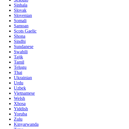
Sinhala
Slovak
Slovenian
Somali
Samoan
Scots Gaelic
Shona
Sindhi
Sundanese
Swahili
Tajik
Tamil
Telugu
Thai
Ukrainian
Urdu
Uzbek
Vietnamese
Welsh
Xhosa
Yiddish
Yoruba
Zulu
Kinyarwanda