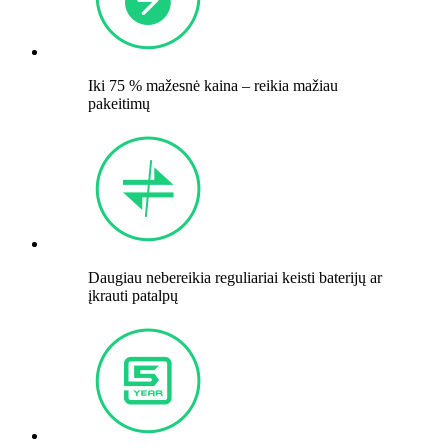
Iki 75 % mažesnė kaina – reikia mažiau
pakeitimų
Daugiau nebereikia reguliariai keisti baterijų ar
įkrauti patalpų