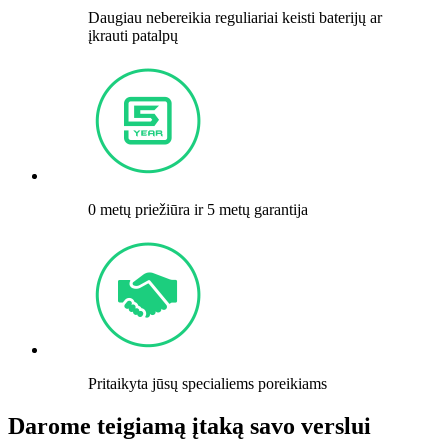
Daugiau nebereikia reguliariai keisti baterijų ar
įkrauti patalpų
0 metų priežiūra ir 5 metų garantija
Pritaikyta jūsų specialiems poreikiams
Darome teigiamą įtaką savo verslui