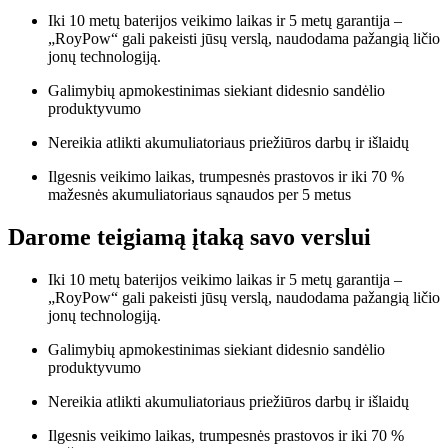
Iki 10 metų baterijos veikimo laikas ir 5 metų garantija –
„RoyPow“ gali pakeisti jūsų verslą, naudodama pažangią ličio
jonų technologiją.
Galimybių apmokestinimas siekiant didesnio sandėlio
produktyvumo
Nereikia atlikti akumuliatoriaus priežiūros darbų ir išlaidų
Ilgesnis veikimo laikas, trumpesnės prastovos ir iki 70 %
mažesnės akumuliatoriaus sąnaudos per 5 metus
Darome teigiamą įtaką savo verslui
Iki 10 metų baterijos veikimo laikas ir 5 metų garantija –
„RoyPow“ gali pakeisti jūsų verslą, naudodama pažangią ličio
jonų technologiją.
Galimybių apmokestinimas siekiant didesnio sandėlio
produktyvumo
Nereikia atlikti akumuliatoriaus priežiūros darbų ir išlaidų
Ilgesnis veikimo laikas, trumpesnės prastovos ir iki 70 %