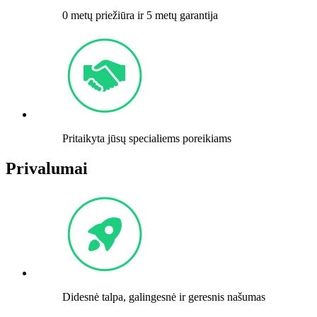
0 metų priežiūra ir 5 metų garantija
Pritaikyta jūsų specialiems poreikiams
Privalumai
Didesnė talpa, galingesnė ir geresnis našumas