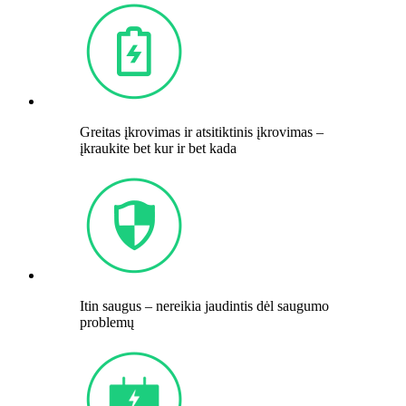
Greitas įkrovimas ir atsitiktinis įkrovimas –
įkraukite bet kur ir bet kada
Itin saugus – nereikia jaudintis dėl saugumo
problemų