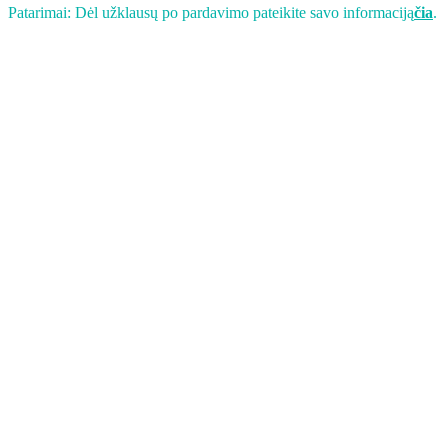
Patarimai: Dėl užklausų po pardavimo pateikite savo informaciją
čia
.