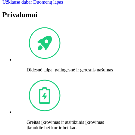
Užklausa dabar
Duomenų lapas
Privalumai
Didesnė talpa, galingesnė ir geresnis našumas
Greitas įkrovimas ir atsitiktinis įkrovimas –
įkraukite bet kur ir bet kada