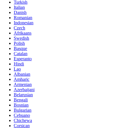
Turkish
Italian
Danish
Romanian
Indonesian
Czech
Afrikaans
Swedish
Polish
Basque
Catalan
Esperanto
Hindi
Lao
Albanian
Amharic
Armenian
Azerbaijani
Belarusian
Bengali
Bosnian
Bulgarian
Cebuano
Chichewa
Corsican