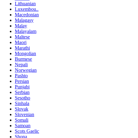
Lithuanian
Luxembou..
Macedonian
Malagasy
Malay
Malayalam
Maltese
Maori
Marathi
Mongolian
Burmese
Nepali
Norwegian
Pashto
Persian
Punjabi
Serbian
Sesotho
Sinhala
Slovak
Slovenian
Somali
Samoan
Scots Gaelic
Shona