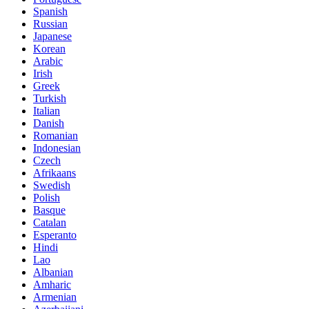
Spanish
Russian
Japanese
Korean
Arabic
Irish
Greek
Turkish
Italian
Danish
Romanian
Indonesian
Czech
Afrikaans
Swedish
Polish
Basque
Catalan
Esperanto
Hindi
Lao
Albanian
Amharic
Armenian