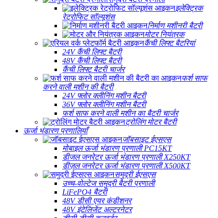
इलेक्ट्रिक
रेट्रोफिट सॉल्यूशंस
निर्माण मशीनरी बैटरी
मोटर नियंत्रक
कैंची लिफ्ट बैटरियां
24V कैंची लिफ्ट बैटरी
48V कैंची लिफ्ट बैटरी
कैंची लिफ्ट बैटरी चार्जर
फर्श साफ
करने वाली मशीन की बैटरी
24V फ्लोर क्लीनिंग मशीन बैटरी
36V फ्लोर क्लीनिंग मशीन बैटरी
फर्श साफ करने वाली मशीन का बैटरी चार्जर
ट्रोलिंग मोटर बैटरी
ऊर्जा भंडारण प्रणालियाँ
जॉबसाइट ईएसएस
मोबाइल ऊर्जा भंडारण प्रणाली PC15KT
डीजल जनरेटर ऊर्जा भंडारण प्रणाली X250KT
डीज़ल जनरेटर ऊर्जा भंडारण प्रणाली X500KT
समुद्री ईएसएस
उच्च-वोल्टेज समुद्री बैटरी प्रणाली
LiFePO4 बैटरी
48V डीसी एयर कंडीशनर
48V इंटेलिजेंट अल्टरनेटर