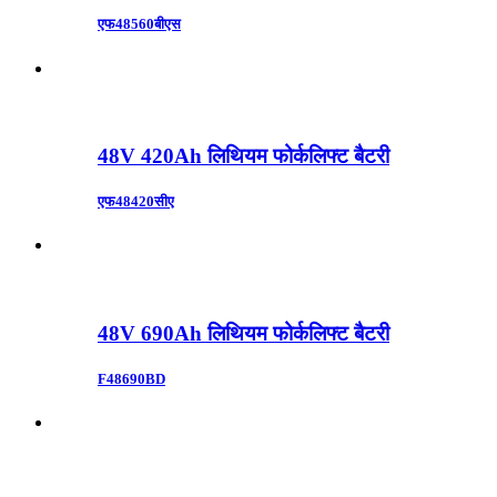
एफ48560बीएस
48V 420Ah लिथियम फोर्कलिफ्ट बैटरी
एफ48420सीए
48V 690Ah लिथियम फोर्कलिफ्ट बैटरी
F48690BD