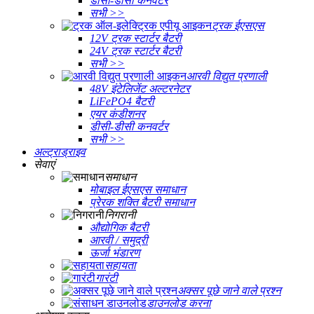
डीसी-डीसी कनवर्टर
सभी >>
ट्रक ईएसएस
12V ट्रक स्टार्टर बैटरी
24V ट्रक स्टार्टर बैटरी
सभी >>
आरवी विद्युत प्रणाली
48V इंटेलिजेंट अल्टरनेटर
LiFePO4 बैटरी
एयर कंडीशनर
डीसी-डीसी कनवर्टर
सभी >>
अल्ट्राड्राइव
सेवाएं
समाधान
मोबाइल ईएसएस समाधान
प्रेरक शक्ति बैटरी समाधान
निगरानी
औद्योगिक बैटरी
आरवी / समुद्री
ऊर्जा भंडारण
सहायता
गारंटी
अक्सर पूछे जाने वाले प्रश्न
डाउनलोड करना