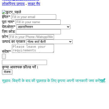
लोकप्रिय उत्पाद
-
साइट मैप
ईमेल*
पूरा नाम*
देश/क्षेत्र*
ज़िप कोड
फ़ोन
उत्पाद का प्रकार
संदेश*
कृप्या आवश्यक फ़ील्ड भरें।
भेजना
सुझाव: बिक्री के बाद की पूछताछ के लिए कृपया अपनी जानकारी जमा करें
यहाँ
.