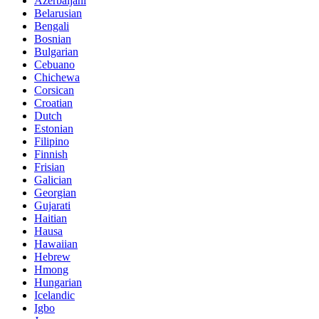
Azerbaijani
Belarusian
Bengali
Bosnian
Bulgarian
Cebuano
Chichewa
Corsican
Croatian
Dutch
Estonian
Filipino
Finnish
Frisian
Galician
Georgian
Gujarati
Haitian
Hausa
Hawaiian
Hebrew
Hmong
Hungarian
Icelandic
Igbo