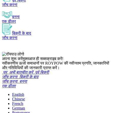
पूर्व बिक्री
जाँच करना
बनना
एक डीलर
बिक्री के बाद
जाँच करना
अपना शुरू करें
मुक्त
आज ही सब्सक्राइब करें!
नवीकरणीय ऊर्जा समाधानों पर ROYPOW की नवीनतम प्रगति, जानकारियों
और गतिविधियों की जानकारी प्राप्त करें।
घर
अभी बातचीत करें
पूर्व बिक्री
जाँच करना
बिक्री के बाद
जाँच करना
बनना
एक डीलर
English
Chinese
French
German
Portuguese