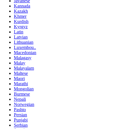
Javanese
Kannada
Kazakh
Khmer
Kurdish
Kyrgyz
Latin
Latvian
Lithuanian
Luxembou..
Macedonian
Malagasy
Malay
Malayalam
Maltese
Maori
Marathi
Mongolian
Burmese
Nepali
Norwegian
Pashto
Persian
Punjabi
Serbian