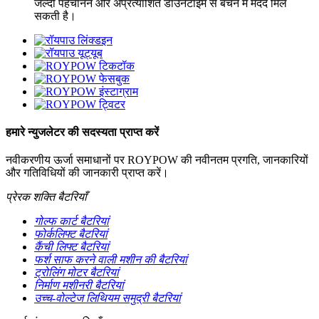
जल्दी पहचानने और अप्रत्याशित डाउनटाइम से बचने में मदद मिल
सकती है।
हमारे न्युजलेटर की सदस्यता प्राप्त करें
नवीकरणीय ऊर्जा समाधानों पर ROYPOW की नवीनतम प्रगति, जानकारियों
और गतिविधियों की जानकारी प्राप्त करें।
प्रेरक शक्ति बैटरियाँ
गोल्फ कार्ट बैटरियां
फोर्कलिफ्ट बैटरियां
कैंची लिफ्ट बैटरियां
फर्श साफ करने वाली मशीन की बैटरियां
ट्रोलिंग मोटर बैटरियां
निर्माण मशीनरी बैटरियां
उच्च-वोल्टेज लिथियम समुद्री बैटरियां