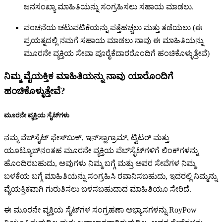
ಜನಸಂಖ್ಯಾ ಮಾಹಿತಿಯನ್ನು ಸಂಗ್ರಹಿಸಲು ಸಹಾಯ ಮಾಡಲು.
ವಂಚನೆಯ ಚಟುವಟಿಕೆಯನ್ನು ಪತ್ತೆಹಚ್ಚಲು ಮತ್ತು ತಡೆಯಲು (ಈ
ಪ್ರಯತ್ನದಲ್ಲಿ ನಮಗೆ ಸಹಾಯ ಮಾಡಲು ನಾವು ಈ ಮಾಹಿತಿಯನ್ನು
ಮೂರನೇ ವ್ಯಕ್ತಿಯ ಸೇವಾ ಪೂರೈಕೆದಾರರೊಂದಿಗೆ ಹಂಚಿಕೊಳ್ಳುತ್ತೇವೆ)
ನಿಮ್ಮ ವೈಯಕ್ತಿಕ ಮಾಹಿತಿಯನ್ನು ನಾವು ಯಾರೊಂದಿಗೆ
ಹಂಚಿಕೊಳ್ಳುತ್ತೇವೆ?
ಮೂರನೇ ವ್ಯಕ್ತಿಯ ಸೈಟ್‌ಗಳು
ನಮ್ಮ ವೆಬ್‌ಸೈಟ್ ಫೇಸ್‌ಬುಕ್, ಇನ್‌ಸ್ಟಾಗ್ರಾಮ್, ಟ್ವಿಟರ್ ಮತ್ತು
ಯೂಟ್ಯೂಬ್‌ನಂತಹ ಮೂರನೇ ವ್ಯಕ್ತಿಯ ವೆಬ್‌ಸೈಟ್‌ಗಳಿಗೆ ಲಿಂಕ್‌ಗಳನ್ನು
ಹೊಂದಿರಬಹುದು, ಅವುಗಳು ನಿಮ್ಮ ಬಗ್ಗೆ ಮತ್ತು ಅವರ ಸೇವೆಗಳ ನಿಮ್ಮ
ಬಳಕೆಯ ಬಗ್ಗೆ ಮಾಹಿತಿಯನ್ನು ಸಂಗ್ರಹಿಸಿ ರವಾನಿಸಬಹುದು, ಇದರಲ್ಲಿ ನಿಮ್ಮನ್ನು
ವೈಯಕ್ತಿಕವಾಗಿ ಗುರುತಿಸಲು ಬಳಸಬಹುದಾದ ಮಾಹಿತಿಯೂ ಸೇರಿದೆ.
ಈ ಮೂರನೇ ವ್ಯಕ್ತಿಯ ಸೈಟ್‌ಗಳ ಸಂಗ್ರಹಣಾ ಅಭ್ಯಾಸಗಳನ್ನು RoyPow