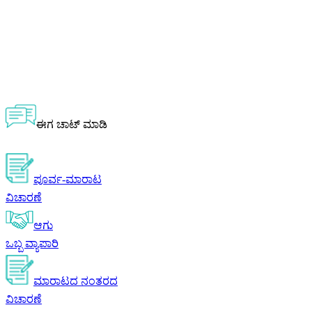
ಈಗ ಚಾಟ್ ಮಾಡಿ
ಪೂರ್ವ-ಮಾರಾಟ
ವಿಚಾರಣೆ
ಆಗು
ಒಬ್ಬ ವ್ಯಾಪಾರಿ
ಮಾರಾಟದ ನಂತರದ
ವಿಚಾರಣೆ