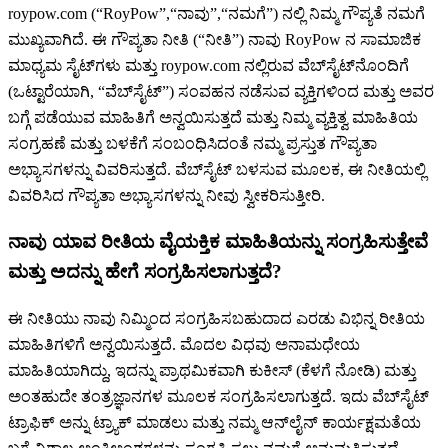
roypow.com (“RoyPow”,“ನಾವು”,“ನಮಗೆ”) ನಲ್ಲಿ ನಿಮ್ಮ ಗೌಪ್ಯತೆ ನಮಗೆ
ಮುಖ್ಯವಾಗಿದೆ. ಈ ಗೌಪ್ಯತಾ ನೀತಿ (“ನೀತಿ”) ನಾವು RoyPow ನ ಸಾಮಾಜಿಕ
ಮಾಧ್ಯಮ ಸೈಟ್‌ಗಳು ಮತ್ತು roypow.com ನಲ್ಲಿರುವ ವೆಬ್‌ಸೈಟ್‌ನೊಂದಿಗೆ
(ಒಟ್ಟಾರೆಯಾಗಿ, “ವೆಬ್‌ಸೈಟ್”) ಸಂವಹನ ನಡೆಸುವ ವ್ಯಕ್ತಿಗಳಿಂದ ಮತ್ತು ಅವರ
ಬಗ್ಗೆ ಪಡೆಯುವ ಮಾಹಿತಿಗೆ ಅನ್ವಯಿಸುತ್ತದೆ ಮತ್ತು ನಿಮ್ಮ ವ್ಯಕ್ತಿತ್ವ ಮಾಹಿತಿಯ
ಸಂಗ್ರಹಣೆ ಮತ್ತು ಬಳಕೆಗೆ ಸಂಬಂಧಿಸಿದಂತೆ ನಮ್ಮ ಪ್ರಸ್ತುತ ಗೌಪ್ಯತಾ
ಅಭ್ಯಾಸಗಳನ್ನು ವಿವರಿಸುತ್ತದೆ. ವೆಬ್‌ಸೈಟ್ ಬಳಸುವ ಮೂಲಕ, ಈ ನೀತಿಯಲ್ಲಿ
ವಿವರಿಸಿದ ಗೌಪ್ಯತಾ ಅಭ್ಯಾಸಗಳನ್ನು ನೀವು ಸ್ವೀಕರಿಸುತ್ತೀರಿ.
ನಾವು ಯಾವ ರೀತಿಯ ವೈಯಕ್ತಿಕ ಮಾಹಿತಿಯನ್ನು ಸಂಗ್ರಹಿಸುತ್ತೇವೆ
ಮತ್ತು ಅದನ್ನು ಹೇಗೆ ಸಂಗ್ರಹಿಸಲಾಗುತ್ತದೆ?
ಈ ನೀತಿಯು ನಾವು ನಿಮ್ಮಿಂದ ಸಂಗ್ರಹಿಸಬಹುದಾದ ಎರಡು ವಿಭಿನ್ನ ರೀತಿಯ
ಮಾಹಿತಿಗಳಿಗೆ ಅನ್ವಯಿಸುತ್ತದೆ. ಮೊದಲ ವಿಧವು ಅನಾಮಧೇಯ
ಮಾಹಿತಿಯಾಗಿದ್ದು, ಇದನ್ನು ಪ್ರಾಥಮಿಕವಾಗಿ ಕುಕೀಸ್ (ಕೆಳಗೆ ನೋಡಿ) ಮತ್ತು
ಅಂತಹುದೇ ತಂತ್ರಜ್ಞಾನಗಳ ಮೂಲಕ ಸಂಗ್ರಹಿಸಲಾಗುತ್ತದೆ. ಇದು ವೆಬ್‌ಸೈಟ್
ಟ್ರಾಫಿಕ್ ಅನ್ನು ಟ್ರ್ಯಾಕ್ ಮಾಡಲು ಮತ್ತು ನಮ್ಮ ಆನ್‌ಲೈನ್ ಕಾರ್ಯಕ್ಷಮತೆಯ