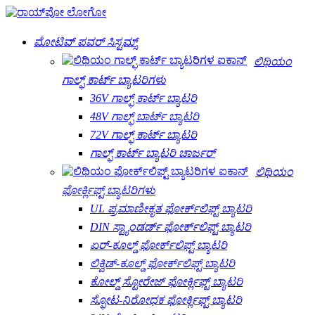
ಮೋಟಿವ್ ಪವರ್ ಸಿಸ್ಟಮ್ಸ್
ಲಿಥಿಯಂ
ಗಾಲ್ಫ್ ಕಾರ್ಟ್ ಬ್ಯಾಟರಿಗಳು
36V ಗಾಲ್ಫ್ ಕಾರ್ಟ್ ಬ್ಯಾಟರಿ
48V ಗಾಲ್ಫ್ ಬಾರ್ಟ್ ಬ್ಯಾಟರಿ
72V ಗಾಲ್ಫ್ ಕಾರ್ಟ್ ಬ್ಯಾಟರಿ
ಗಾಲ್ಫ್ ಕಾರ್ಟ್ ಬ್ಯಾಟರಿ ಚಾರ್ಜರ್
ಲಿಥಿಯಂ
ಫೋರ್ಕ್ಲಿಫ್ಟ್ ಬ್ಯಾಟರಿಗಳು
UL ಪ್ರಮಾಣೀಕೃತ ಫೋರ್ಕ್‌ಲಿಫ್ಟ್ ಬ್ಯಾಟರಿ
DIN ಸ್ಟ್ಯಾಂಡರ್ಡ್ ಫೋರ್ಕ್‌ಲಿಫ್ಟ್ ಬ್ಯಾಟರಿ
ಏರ್-ಕೂಲ್ಡ್ ಫೋರ್ಕ್‌ಲಿಫ್ಟ್ ಬ್ಯಾಟರಿ
ಲಿಕ್ವಿಡ್-ಕೂಲ್ಡ್ ಫೋರ್ಕ್‌ಲಿಫ್ಟ್ ಬ್ಯಾಟರಿ
ಕೋಲ್ಡ್ ಸ್ಟೋರೇಜ್ ಫೋರ್ಕ್ಲಿಫ್ಟ್ ಬ್ಯಾಟರಿ
ಸ್ಫೋಟ-ನಿರೋಧಕ ಫೋರ್ಕ್ಲಿಫ್ಟ್ ಬ್ಯಾಟರಿ