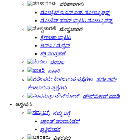
ಪರಿಹಾರಗಳು
ಮೋಬೈಲ್ ಇ.ಎಸ್.ಎಸ್. ಸೋಲ್ಯೂಷನ್ಸ್
ಮೋಟಿವ್ ಪವರ್ ಬ್ಯಾಟರಿ ಸೋಲ್ಯೂಷನ್ಸ್
ಮೇಲ್ವಿಚಾರಣೆ
ಕೈಗಾರಿಕಾ ಬ್ಯಾಟರಿ
ಆರ್‌ವಿ / ಮೆರೈನ್
ಶಕ್ತಿ ಸಂಗ್ರಹಣೆ
ಬೆಂಬಲ
ಖಾತರಿ
ಪದೇ ಪದೇ
ಕೇಳಲಾಗುವ ಪ್ರಶ್ನೆಗಳು
ಡೌನ್‌ಲೋಡ್ ಮಾಡಿ
ಅನ್ವೇಷಿಸಿ
ನಮ್ಮ ಬಗ್ಗೆ
ಬ್ರಾಂಡ್ ಅಂಬಾಸಿಡರ್
ವೃತ್ತಿಜೀವನ
ವಿತರಕರು