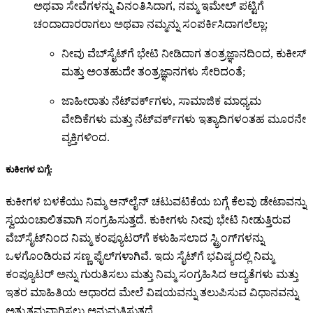
ಅಥವಾ ಸೇವೆಗಳನ್ನು ವಿನಂತಿಸಿದಾಗ, ನಮ್ಮ ಇಮೇಲ್ ಪಟ್ಟಿಗೆ
ಚಂದಾದಾರರಾಗಲು ಅಥವಾ ನಮ್ಮನ್ನು ಸಂಪರ್ಕಿಸಿದಾಗಲೆಲ್ಲಾ;
ನೀವು ವೆಬ್‌ಸೈಟ್‌ಗೆ ಭೇಟಿ ನೀಡಿದಾಗ ತಂತ್ರಜ್ಞಾನದಿಂದ, ಕುಕೀಸ್
ಮತ್ತು ಅಂತಹುದೇ ತಂತ್ರಜ್ಞಾನಗಳು ಸೇರಿದಂತೆ;
ಜಾಹೀರಾತು ನೆಟ್‌ವರ್ಕ್‌ಗಳು, ಸಾಮಾಜಿಕ ಮಾಧ್ಯಮ
ವೇದಿಕೆಗಳು ಮತ್ತು ನೆಟ್‌ವರ್ಕ್‌ಗಳು ಇತ್ಯಾದಿಗಳಂತಹ ಮೂರನೇ
ವ್ಯಕ್ತಿಗಳಿಂದ.
ಕುಕೀಗಳ ಬಗ್ಗೆ:
ಕುಕೀಗಳ ಬಳಕೆಯು ನಿಮ್ಮ ಆನ್‌ಲೈನ್ ಚಟುವಟಿಕೆಯ ಬಗ್ಗೆ ಕೆಲವು ಡೇಟಾವನ್ನು
ಸ್ವಯಂಚಾಲಿತವಾಗಿ ಸಂಗ್ರಹಿಸುತ್ತದೆ. ಕುಕೀಗಳು ನೀವು ಭೇಟಿ ನೀಡುತ್ತಿರುವ
ವೆಬ್‌ಸೈಟ್‌ನಿಂದ ನಿಮ್ಮ ಕಂಪ್ಯೂಟರ್‌ಗೆ ಕಳುಹಿಸಲಾದ ಸ್ಟ್ರಿಂಗ್‌ಗಳನ್ನು
ಒಳಗೊಂಡಿರುವ ಸಣ್ಣ ಫೈಲ್‌ಗಳಾಗಿವೆ. ಇದು ಸೈಟ್‌ಗೆ ಭವಿಷ್ಯದಲ್ಲಿ ನಿಮ್ಮ
ಕಂಪ್ಯೂಟರ್ ಅನ್ನು ಗುರುತಿಸಲು ಮತ್ತು ನಿಮ್ಮ ಸಂಗ್ರಹಿಸಿದ ಆದ್ಯತೆಗಳು ಮತ್ತು
ಇತರ ಮಾಹಿತಿಯ ಆಧಾರದ ಮೇಲೆ ವಿಷಯವನ್ನು ತಲುಪಿಸುವ ವಿಧಾನವನ್ನು
ಅತ್ಯುತ್ತಮವಾಗಿಸಲು ಅನುಮತಿಸುತ್ತದೆ.