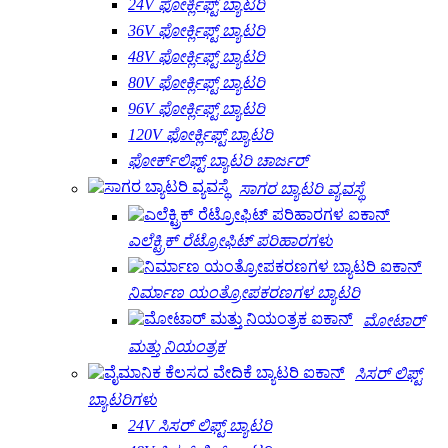
24V ಫೋರ್ಕ್ಲಿಫ್ಟ್ ಬ್ಯಾಟರಿ
36V ಫೋರ್ಕ್ಲಿಫ್ಟ್ ಬ್ಯಾಟರಿ
48V ಫೋರ್ಕ್ಲಿಫ್ಟ್ ಬ್ಯಾಟರಿ
80V ಫೋರ್ಕ್ಲಿಫ್ಟ್ ಬ್ಯಾಟರಿ
96V ಫೋರ್ಕ್ಲಿಫ್ಟ್ ಬ್ಯಾಟರಿ
120V ಫೋರ್ಕ್ಲಿಫ್ಟ್ ಬ್ಯಾಟರಿ
ಫೋರ್ಕ್‌ಲಿಫ್ಟ್ ಬ್ಯಾಟರಿ ಚಾರ್ಜರ್
ಸಾಗರ ಬ್ಯಾಟರಿ ವ್ಯವಸ್ಥೆ
ಎಲೆಕ್ಟ್ರಿಕ್ ರೆಟ್ರೋಫಿಟ್ ಪರಿಹಾರಗಳು
ನಿರ್ಮಾಣ ಯಂತ್ರೋಪಕರಣಗಳ ಬ್ಯಾಟರಿ
ಮೋಟಾರ್
ಮತ್ತು ನಿಯಂತ್ರಕ
ಸಿಸರ್ ಲಿಫ್ಟ್
ಬ್ಯಾಟರಿಗಳು
24V ಸಿಸರ್ ಲಿಫ್ಟ್ ಬ್ಯಾಟರಿ