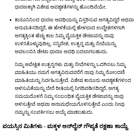
ಧಾರಣಕ್ಕಾಗಿ ವಿಶೇಷ ಅವಶ್ಯಕತೆಗಳನ್ನು ಹೊಂದಿವೆಯೇ.
ಕಾನೂನಿನಿಂದ ಧಾರಣ ಅವಧಿಯನ್ನು ವಿಸ್ತರಿಸುವ ಅಗತ್ಯವಿದ್ದರೆ ಅಥವಾ
ಅನುಮತಿಸದಿದ್ದರೆ, ಈ ಹೇಳಿಕೆಯಲ್ಲಿ ಹೇಳಲಾದ ಉದ್ದೇಶಗಳಿಗಾಗಿ
ಅಗತ್ಯಕ್ಕಿಂತ ಹೆಚ್ಚು ಕಾಲ ನಿಮ್ಮ ವೈಯಕ್ತಿಕ ಡೇಟಾವನ್ನು ನಾವು
ಉಳಿಸಿಕೊಳ್ಳುವುದಿಲ್ಲ. ಸನ್ನಿವೇಶ, ಉತ್ಪನ್ನ ಮತ್ತು ಸೇವೆಯನ್ನು
ಅವಲಂಬಿಸಿ ಡೇಟಾ ಧಾರಣ ಅವಧಿ ಬದಲಾಗಬಹುದು.
ನಿಮ್ಮ ಅಪೇಕ್ಷಿತ ಉತ್ಪನ್ನಗಳು ಮತ್ತು ಸೇವೆಗಳನ್ನು ಒದಗಿಸಲು ನಿಮ್ಮ
ಮಾಹಿತಿಯು ನಮಗೆ ಅಗತ್ಯವಿರುವವರೆಗೆ ನಾವು ನಿಮ್ಮ ನೋಂದಣಿ
ಮಾಹಿತಿಯನ್ನು ನಿರ್ವಹಿಸುತ್ತೇವೆ. ವಿಶೇಷ ಕಾನೂನು ಅವಶ್ಯಕತೆಗಳಿಂದ
ಅಳಿಸುವಿಕೆಯನ್ನು ಬೇರೆ ರೀತಿಯಲ್ಲಿ ನಿಗದಿಪಡಿಸದಿದ್ದರೆ, ಅಗತ್ಯ
ಸಮಯದೊಳಗೆ ನಿಮ್ಮ ಸಂಬಂಧಿತ ವೈಯಕ್ತಿಕ ಡೇಟಾವನ್ನು ನಾವು
ಅಳಿಸುತ್ತೇವೆ ಅಥವಾ ಅನಾಮಧೇಯಗೊಳಿಸುತ್ತೇವೆ ಎಂದು ನೀವು
ನಮ್ಮನ್ನು ಸಂಪರ್ಕಿಸಲು ಆಯ್ಕೆ ಮಾಡಬಹುದು.
ವಯಸ್ಸಿನ ಮಿತಿಗಳು - ಮಕ್ಕಳ ಆನ್‌ಲೈನ್ ಗೌಪ್ಯತೆ ರಕ್ಷಣಾ ಕಾಯ್ದೆ