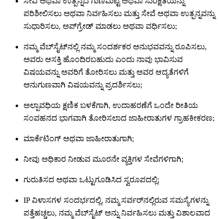
ಸೇವೆ ಅಥವಾ ಉತ್ಪನ್ನದ ಗುಣಮಟ್ಟ ಅಥವಾ ಸುರಕ್ಷತೆಯನ್ನು
ಪರಿಶೀಲಿಸಲು ಅಥವಾ ನಿರ್ವಹಿಸಲು ಮತ್ತು ಸೇವೆ ಅಥವಾ ಉತ್ಪನ್ನವನ್ನು
ಸುಧಾರಿಸಲು, ಅಪ್‌ಗ್ರೇಡ್ ಮಾಡಲು ಅಥವಾ ವರ್ಧಿಸಲು;
ನಮ್ಮ ವೆಬ್‌ಸೈಟ್‌ನಲ್ಲಿ ನಮ್ಮ ಸಂದರ್ಶಕರ ಅನುಭವವನ್ನು ರೂಪಿಸಲು,
ಅವರು ಆಸಕ್ತಿ ಹೊಂದಿರಬಹುದು ಎಂದು ನಾವು ಭಾವಿಸುವ
ವಿಷಯವನ್ನು ಅವರಿಗೆ ತೋರಿಸಲು ಮತ್ತು ಅವರ ಆದ್ಯತೆಗಳಿಗೆ
ಅನುಗುಣವಾಗಿ ವಿಷಯವನ್ನು ಪ್ರದರ್ಶಿಸಲು;
ಅಲ್ಪಾವಧಿಯ ಕ್ಷಣಿಕ ಬಳಕೆಗಾಗಿ, ಉದಾಹರಣೆಗೆ ಒಂದೇ ರೀತಿಯ
ಸಂವಹನದ ಭಾಗವಾಗಿ ತೋರಿಸಲಾದ ಜಾಹೀರಾತುಗಳ ಗ್ರಾಹಕೀಕರಣ;
ಮಾರ್ಕೆಟಿಂಗ್ ಅಥವಾ ಜಾಹೀರಾತುಗಾಗಿ;
ನೀವು ಅಧಿಕಾರ ನೀಡುವ ಮೂರನೇ ವ್ಯಕ್ತಿಗಳ ಸೇವೆಗಳಿಗಾಗಿ;
ಗುರುತಿಸದ ಅಥವಾ ಒಟ್ಟುಗೂಡಿಸಿದ ಸ್ವರೂಪದಲ್ಲಿ;
IP ವಿಳಾಸಗಳ ಸಂದರ್ಭದಲ್ಲಿ, ನಮ್ಮ ಸರ್ವರ್‌ನಲ್ಲಿರುವ ಸಮಸ್ಯೆಗಳನ್ನು
ಪತ್ತೆಹಚ್ಚಲು, ನಮ್ಮ ವೆಬ್‌ಸೈಟ್ ಅನ್ನು ನಿರ್ವಹಿಸಲು ಮತ್ತು ವಿಶಾಲವಾದ