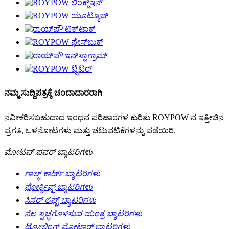
ನಮ್ಮ ಸುದ್ದಿಪತ್ರಕ್ಕೆ ಚಂದಾದಾರರಾಗಿ
ನವೀಕರಿಸಬಹುದಾದ ಇಂಧನ ಪರಿಹಾರಗಳ ಕುರಿತು ROYPOW ನ ಇತ್ತೀಚಿನ
ಪ್ರಗತಿ, ಒಳನೋಟಗಳು ಮತ್ತು ಚಟುವಟಿಕೆಗಳನ್ನು ಪಡೆಯಿರಿ.
ಮೋಟಿವ್ ಪವರ್ ಬ್ಯಾಟರಿಗಳು
ಗಾಲ್ಫ್ ಕಾರ್ಟ್ ಬ್ಯಾಟರಿಗಳು
ಫೋರ್ಕ್ಲಿಫ್ಟ್ ಬ್ಯಾಟರಿಗಳು
ಸಿಸರ್ ಲಿಫ್ಟ್ ಬ್ಯಾಟರಿಗಳು
ನೆಲ ಸ್ವಚ್ಛಗೊಳಿಸುವ ಯಂತ್ರ ಬ್ಯಾಟರಿಗಳು
ಟ್ರೋಲಿಂಗ್ ಮೋಟಾರ್ ಬ್ಯಾಟರಿಗಳು