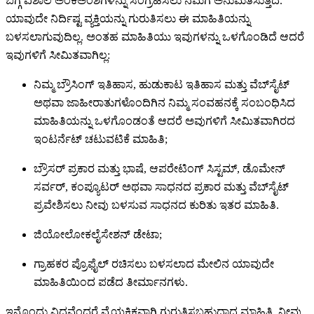
ಬಗ್ಗೆ ವಿಶಾಲ ಅಂಕಿಅಂಶಗಳನ್ನು ಸಂಗ್ರಹಿಸಲು ನಮಗೆ ಅನುಮತಿಸುತ್ತದೆ.
ಯಾವುದೇ ನಿರ್ದಿಷ್ಟ ವ್ಯಕ್ತಿಯನ್ನು ಗುರುತಿಸಲು ಈ ಮಾಹಿತಿಯನ್ನು
ಬಳಸಲಾಗುವುದಿಲ್ಲ. ಅಂತಹ ಮಾಹಿತಿಯು ಇವುಗಳನ್ನು ಒಳಗೊಂಡಿದೆ ಆದರೆ
ಇವುಗಳಿಗೆ ಸೀಮಿತವಾಗಿಲ್ಲ:
ನಿಮ್ಮ ಬ್ರೌಸಿಂಗ್ ಇತಿಹಾಸ, ಹುಡುಕಾಟ ಇತಿಹಾಸ ಮತ್ತು ವೆಬ್‌ಸೈಟ್
ಅಥವಾ ಜಾಹೀರಾತುಗಳೊಂದಿಗಿನ ನಿಮ್ಮ ಸಂವಹನಕ್ಕೆ ಸಂಬಂಧಿಸಿದ
ಮಾಹಿತಿಯನ್ನು ಒಳಗೊಂಡಂತೆ ಆದರೆ ಅವುಗಳಿಗೆ ಸೀಮಿತವಾಗಿರದ
ಇಂಟರ್ನೆಟ್ ಚಟುವಟಿಕೆ ಮಾಹಿತಿ;
ಬ್ರೌಸರ್ ಪ್ರಕಾರ ಮತ್ತು ಭಾಷೆ, ಆಪರೇಟಿಂಗ್ ಸಿಸ್ಟಮ್, ಡೊಮೇನ್
ಸರ್ವರ್, ಕಂಪ್ಯೂಟರ್ ಅಥವಾ ಸಾಧನದ ಪ್ರಕಾರ ಮತ್ತು ವೆಬ್‌ಸೈಟ್
ಪ್ರವೇಶಿಸಲು ನೀವು ಬಳಸುವ ಸಾಧನದ ಕುರಿತು ಇತರ ಮಾಹಿತಿ.
ಜಿಯೋಲೋಕಲೈಸೇಶನ್ ಡೇಟಾ;
ಗ್ರಾಹಕರ ಪ್ರೊಫೈಲ್ ರಚಿಸಲು ಬಳಸಲಾದ ಮೇಲಿನ ಯಾವುದೇ
ಮಾಹಿತಿಯಿಂದ ಪಡೆದ ತೀರ್ಮಾನಗಳು.
ಇನ್ನೊಂದು ವಿಧವೆಂದರೆ ವೈಯಕ್ತಿಕವಾಗಿ ಗುರುತಿಸಬಹುದಾದ ಮಾಹಿತಿ. ನೀವು