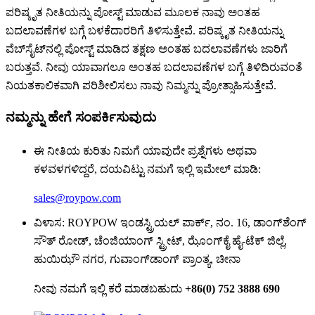
ಪರಿಷ್ಕೃತ ನೀತಿಯನ್ನು ಪೋಸ್ಟ್ ಮಾಡುವ ಮೂಲಕ ನಾವು ಅಂತಹ
ಬದಲಾವಣೆಗಳ ಬಗ್ಗೆ ಬಳಕೆದಾರರಿಗೆ ತಿಳಿಸುತ್ತೇವೆ. ಪರಿಷ್ಕೃತ ನೀತಿಯನ್ನು
ವೆಬ್‌ಸೈಟ್‌ನಲ್ಲಿ ಪೋಸ್ಟ್ ಮಾಡಿದ ತಕ್ಷಣ ಅಂತಹ ಬದಲಾವಣೆಗಳು ಜಾರಿಗೆ
ಬರುತ್ತವೆ. ನೀವು ಯಾವಾಗಲೂ ಅಂತಹ ಬದಲಾವಣೆಗಳ ಬಗ್ಗೆ ತಿಳಿದಿರುವಂತೆ
ನಿಯತಕಾಲಿಕವಾಗಿ ಪರಿಶೀಲಿಸಲು ನಾವು ನಿಮ್ಮನ್ನು ಪ್ರೋತ್ಸಾಹಿಸುತ್ತೇವೆ.
ನಮ್ಮನ್ನು ಹೇಗೆ ಸಂಪರ್ಕಿಸುವುದು
ಈ ನೀತಿಯ ಕುರಿತು ನಿಮಗೆ ಯಾವುದೇ ಪ್ರಶ್ನೆಗಳು ಅಥವಾ
ಕಳವಳಗಳಿದ್ದರೆ, ದಯವಿಟ್ಟು ನಮಗೆ ಇಲ್ಲಿ ಇಮೇಲ್ ಮಾಡಿ:
sales@roypow.com
ವಿಳಾಸ: ROYPOW ಇಂಡಸ್ಟ್ರಿಯಲ್ ಪಾರ್ಕ್, ನಂ. 16, ಡಾಂಗ್‌ಶೆಂಗ್
ಸೌತ್ ರೋಡ್, ಚೆಂಜಿಯಾಂಗ್ ಸ್ಟ್ರೀಟ್, ಝೊಂಗ್‌ಕೈ ಹೈ-ಟೆಕ್ ಜಿಲ್ಲೆ,
ಹುಯಿಝೌ ನಗರ, ಗುವಾಂಗ್‌ಡಾಂಗ್ ಪ್ರಾಂತ್ಯ, ಚೀನಾ
ನೀವು ನಮಗೆ ಇಲ್ಲಿ ಕರೆ ಮಾಡಬಹುದು
+86(0) 752 3888 690