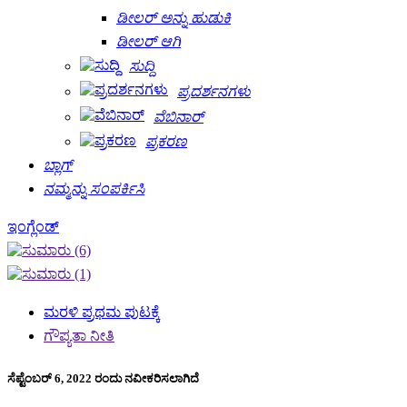
ಡೀಲರ್ ಅನ್ನು ಹುಡುಕಿ
ಡೀಲರ್ ಆಗಿ
ಸುದ್ದಿ
ಪ್ರದರ್ಶನಗಳು
ವೆಬಿನಾರ್
ಪ್ರಕರಣ
ಬ್ಲಾಗ್
ನಮ್ಮನ್ನು ಸಂಪರ್ಕಿಸಿ
ಇಂಗ್ಲೆಂಡ್
ಮರಳಿ ಪ್ರಥಮ ಪುಟಕ್ಕೆ
ಗೌಪ್ಯತಾ ನೀತಿ
ಸೆಪ್ಟೆಂಬರ್ 6, 2022 ರಂದು ನವೀಕರಿಸಲಾಗಿದೆ