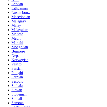
Latvian
Lithuanian
Luxembou..
Macedonian
Malagasy
Malay
Malayalam
Maltese
Maori
Marathi
Mongolian
Burmese
Nepali
Norwegian
Pashto
Persian
Punjabi
Serbian
Sesotho
Sinhala
Slovak
Slovenian
Somali
Samoan