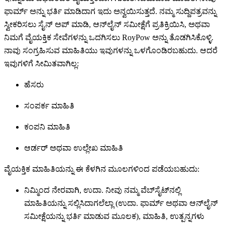
ಫಾರ್ಮ್ ಅನ್ನು ಭರ್ತಿ ಮಾಡಿದಾಗ ಇದು ಅನ್ವಯಿಸುತ್ತದೆ. ನಮ್ಮ ಸುದ್ದಿಪತ್ರವನ್ನು
ಸ್ವೀಕರಿಸಲು ಸೈನ್ ಅಪ್ ಮಾಡಿ, ಆನ್‌ಲೈನ್ ಸಮೀಕ್ಷೆಗೆ ಪ್ರತಿಕ್ರಿಯಿಸಿ, ಅಥವಾ
ನಿಮಗೆ ವೈಯಕ್ತಿಕ ಸೇವೆಗಳನ್ನು ಒದಗಿಸಲು RoyPow ಅನ್ನು ತೊಡಗಿಸಿಕೊಳ್ಳಿ.
ನಾವು ಸಂಗ್ರಹಿಸುವ ಮಾಹಿತಿಯು ಇವುಗಳನ್ನು ಒಳಗೊಂಡಿರಬಹುದು. ಆದರೆ
ಇವುಗಳಿಗೆ ಸೀಮಿತವಾಗಿಲ್ಲ:
ಹೆಸರು
ಸಂಪರ್ಕ ಮಾಹಿತಿ
ಕಂಪನಿ ಮಾಹಿತಿ
ಆರ್ಡರ್ ಅಥವಾ ಉಲ್ಲೇಖ ಮಾಹಿತಿ
ವೈಯಕ್ತಿಕ ಮಾಹಿತಿಯನ್ನು ಈ ಕೆಳಗಿನ ಮೂಲಗಳಿಂದ ಪಡೆಯಬಹುದು:
ನಿಮ್ಮಿಂದ ನೇರವಾಗಿ, ಉದಾ. ನೀವು ನಮ್ಮ ವೆಬ್‌ಸೈಟ್‌ನಲ್ಲಿ
ಮಾಹಿತಿಯನ್ನು ಸಲ್ಲಿಸಿದಾಗಲೆಲ್ಲಾ (ಉದಾ. ಫಾರ್ಮ್ ಅಥವಾ ಆನ್‌ಲೈನ್
ಸಮೀಕ್ಷೆಯನ್ನು ಭರ್ತಿ ಮಾಡುವ ಮೂಲಕ), ಮಾಹಿತಿ, ಉತ್ಪನ್ನಗಳು