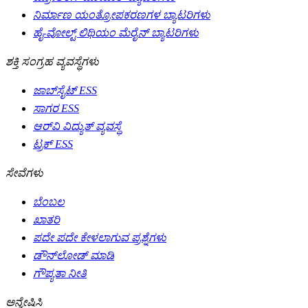
ನಿರ್ಮಾಣ ಯಂತ್ರೋಪಕರಣಗಳ ಬ್ಯಾಟರಿಗಳು
ಹೈ-ವೋಲ್ಟ್ ಲಿಥಿಯಂ ಮೆರೈನ್ ಬ್ಯಾಟರಿಗಳು
ಶಕ್ತಿ ಸಂಗ್ರಹ ವ್ಯವಸ್ಥೆಗಳು
ಜಾಬ್‌ಸೈಟ್ ESS
ಸಾಗರ ESS
ಆರ್‌ವಿ ವಿದ್ಯುತ್ ವ್ಯವಸ್ಥೆ
ಟ್ರಕ್ ESS
ಸೇವೆಗಳು
ಬೆಂಬಲ
ಖಾತರಿ
ಪದೇ ಪದೇ ಕೇಳಲಾಗುವ ಪ್ರಶ್ನೆಗಳು
ಡೌನ್‌ಲೋಡ್ ಮಾಡಿ
ಗೌಪ್ಯತಾ ನೀತಿ
ಅನ್ವೇಷಿಸಿ