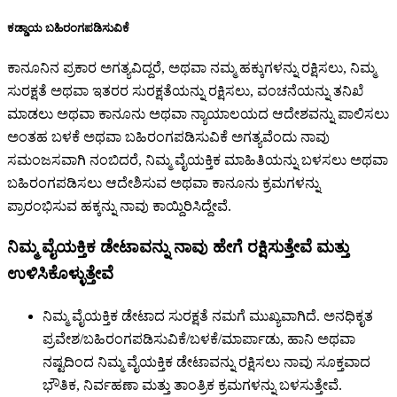
ಕಡ್ಡಾಯ ಬಹಿರಂಗಪಡಿಸುವಿಕೆ
ಕಾನೂನಿನ ಪ್ರಕಾರ ಅಗತ್ಯವಿದ್ದರೆ, ಅಥವಾ ನಮ್ಮ ಹಕ್ಕುಗಳನ್ನು ರಕ್ಷಿಸಲು, ನಿಮ್ಮ
ಸುರಕ್ಷತೆ ಅಥವಾ ಇತರರ ಸುರಕ್ಷತೆಯನ್ನು ರಕ್ಷಿಸಲು, ವಂಚನೆಯನ್ನು ತನಿಖೆ
ಮಾಡಲು ಅಥವಾ ಕಾನೂನು ಅಥವಾ ನ್ಯಾಯಾಲಯದ ಆದೇಶವನ್ನು ಪಾಲಿಸಲು
ಅಂತಹ ಬಳಕೆ ಅಥವಾ ಬಹಿರಂಗಪಡಿಸುವಿಕೆ ಅಗತ್ಯವೆಂದು ನಾವು
ಸಮಂಜಸವಾಗಿ ನಂಬಿದರೆ, ನಿಮ್ಮ ವೈಯಕ್ತಿಕ ಮಾಹಿತಿಯನ್ನು ಬಳಸಲು ಅಥವಾ
ಬಹಿರಂಗಪಡಿಸಲು ಆದೇಶಿಸುವ ಅಥವಾ ಕಾನೂನು ಕ್ರಮಗಳನ್ನು
ಪ್ರಾರಂಭಿಸುವ ಹಕ್ಕನ್ನು ನಾವು ಕಾಯ್ದಿರಿಸಿದ್ದೇವೆ.
ನಿಮ್ಮ ವೈಯಕ್ತಿಕ ಡೇಟಾವನ್ನು ನಾವು ಹೇಗೆ ರಕ್ಷಿಸುತ್ತೇವೆ ಮತ್ತು
ಉಳಿಸಿಕೊಳ್ಳುತ್ತೇವೆ
ನಿಮ್ಮ ವೈಯಕ್ತಿಕ ಡೇಟಾದ ಸುರಕ್ಷತೆ ನಮಗೆ ಮುಖ್ಯವಾಗಿದೆ. ಅನಧಿಕೃತ
ಪ್ರವೇಶ/ಬಹಿರಂಗಪಡಿಸುವಿಕೆ/ಬಳಕೆ/ಮಾರ್ಪಾಡು, ಹಾನಿ ಅಥವಾ
ನಷ್ಟದಿಂದ ನಿಮ್ಮ ವೈಯಕ್ತಿಕ ಡೇಟಾವನ್ನು ರಕ್ಷಿಸಲು ನಾವು ಸೂಕ್ತವಾದ
ಭೌತಿಕ, ನಿರ್ವಹಣಾ ಮತ್ತು ತಾಂತ್ರಿಕ ಕ್ರಮಗಳನ್ನು ಬಳಸುತ್ತೇವೆ.