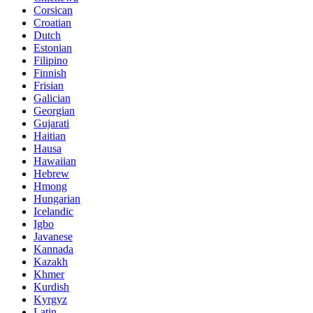
Corsican
Croatian
Dutch
Estonian
Filipino
Finnish
Frisian
Galician
Georgian
Gujarati
Haitian
Hausa
Hawaiian
Hebrew
Hmong
Hungarian
Icelandic
Igbo
Javanese
Kannada
Kazakh
Khmer
Kurdish
Kyrgyz
Latin