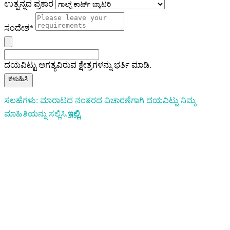
ಉತ್ಪನ್ನದ ಪ್ರಕಾರ
ಸಂದೇಶ*
ದಯವಿಟ್ಟು ಅಗತ್ಯವಿರುವ ಕ್ಷೇತ್ರಗಳನ್ನು ಭರ್ತಿ ಮಾಡಿ.
ಕಳುಹಿಸಿ
ಸಲಹೆಗಳು: ಮಾರಾಟದ ನಂತರದ ವಿಚಾರಣೆಗಾಗಿ ದಯವಿಟ್ಟು ನಿಮ್ಮ
ಮಾಹಿತಿಯನ್ನು ಸಲ್ಲಿಸಿ.
ಇಲ್ಲಿ
.