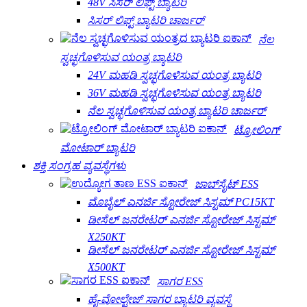
48V ಸಿಸರ್ ಲಿಫ್ಟ್ ಬ್ಯಾಟರಿ
ಸಿಸರ್ ಲಿಫ್ಟ್ ಬ್ಯಾಟರಿ ಚಾರ್ಜರ್
ನೆಲ
ಸ್ವಚ್ಛಗೊಳಿಸುವ ಯಂತ್ರ ಬ್ಯಾಟರಿ
24V ಮಹಡಿ ಸ್ವಚ್ಛಗೊಳಿಸುವ ಯಂತ್ರ ಬ್ಯಾಟರಿ
36V ಮಹಡಿ ಸ್ವಚ್ಛಗೊಳಿಸುವ ಯಂತ್ರ ಬ್ಯಾಟರಿ
ನೆಲ ಸ್ವಚ್ಛಗೊಳಿಸುವ ಯಂತ್ರ ಬ್ಯಾಟರಿ ಚಾರ್ಜರ್
ಟ್ರೋಲಿಂಗ್
ಮೋಟಾರ್ ಬ್ಯಾಟರಿ
ಶಕ್ತಿ ಸಂಗ್ರಹ ವ್ಯವಸ್ಥೆಗಳು
ಜಾಬ್‌ಸೈಟ್ ESS
ಮೊಬೈಲ್ ಎನರ್ಜಿ ಸ್ಟೋರೇಜ್ ಸಿಸ್ಟಮ್ PC15KT
ಡೀಸೆಲ್ ಜನರೇಟರ್ ಎನರ್ಜಿ ಸ್ಟೋರೇಜ್ ಸಿಸ್ಟಮ್
X250KT
ಡೀಸೆಲ್ ಜನರೇಟರ್ ಎನರ್ಜಿ ಸ್ಟೋರೇಜ್ ಸಿಸ್ಟಮ್
X500KT
ಸಾಗರ ESS
ಹೈ-ವೋಲ್ಟೇಜ್ ಸಾಗರ ಬ್ಯಾಟರಿ ವ್ಯವಸ್ಥೆ