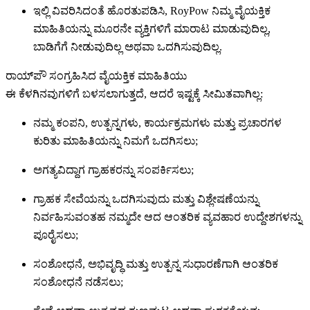
ಇಲ್ಲಿ ವಿವರಿಸಿದಂತೆ ಹೊರತುಪಡಿಸಿ, RoyPow ನಿಮ್ಮ ವೈಯಕ್ತಿಕ
ಮಾಹಿತಿಯನ್ನು ಮೂರನೇ ವ್ಯಕ್ತಿಗಳಿಗೆ ಮಾರಾಟ ಮಾಡುವುದಿಲ್ಲ,
ಬಾಡಿಗೆಗೆ ನೀಡುವುದಿಲ್ಲ ಅಥವಾ ಒದಗಿಸುವುದಿಲ್ಲ.
ರಾಯ್‌ಪೌ ಸಂಗ್ರಹಿಸಿದ ವೈಯಕ್ತಿಕ ಮಾಹಿತಿಯು
ಈ ಕೆಳಗಿನವುಗಳಿಗೆ ಬಳಸಲಾಗುತ್ತದೆ, ಆದರೆ ಇಷ್ಟಕ್ಕೆ ಸೀಮಿತವಾಗಿಲ್ಲ:
ನಮ್ಮ ಕಂಪನಿ, ಉತ್ಪನ್ನಗಳು, ಕಾರ್ಯಕ್ರಮಗಳು ಮತ್ತು ಪ್ರಚಾರಗಳ
ಕುರಿತು ಮಾಹಿತಿಯನ್ನು ನಿಮಗೆ ಒದಗಿಸಲು;
ಅಗತ್ಯವಿದ್ದಾಗ ಗ್ರಾಹಕರನ್ನು ಸಂಪರ್ಕಿಸಲು;
ಗ್ರಾಹಕ ಸೇವೆಯನ್ನು ಒದಗಿಸುವುದು ಮತ್ತು ವಿಶ್ಲೇಷಣೆಯನ್ನು
ನಿರ್ವಹಿಸುವಂತಹ ನಮ್ಮದೇ ಆದ ಆಂತರಿಕ ವ್ಯವಹಾರ ಉದ್ದೇಶಗಳನ್ನು
ಪೂರೈಸಲು;
ಸಂಶೋಧನೆ, ಅಭಿವೃದ್ಧಿ ಮತ್ತು ಉತ್ಪನ್ನ ಸುಧಾರಣೆಗಾಗಿ ಆಂತರಿಕ
ಸಂಶೋಧನೆ ನಡೆಸಲು;