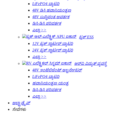
LiFePO4 ಬ್ಯಾಟರಿ
48V ಡಿಸಿ ಹವಾನಿಯಂತ್ರಣ
48V ಬುದ್ಧಿವಂತ ಆವರ್ತಕ
ಡಿಸಿ-ಡಿಸಿ ಪರಿವರ್ತಕ
ಎಲ್ಲಾ >>
ಟ್ರಕ್ ESS
12V ಟ್ರಕ್ ಸ್ಟಾರ್ಟರ್ ಬ್ಯಾಟರಿ
24V ಟ್ರಕ್ ಸ್ಟಾರ್ಟರ್ ಬ್ಯಾಟರಿ
ಎಲ್ಲಾ >>
ಆರ್‌ವಿ ವಿದ್ಯುತ್ ವ್ಯವಸ್ಥೆ
48V ಇಂಟೆಲಿಜೆಂಟ್ ಆಲ್ಟರ್ನೇಟರ್
LiFePO4 ಬ್ಯಾಟರಿ
ಹವಾನಿಯಂತ್ರಣ ಯಂತ್ರ
ಡಿಸಿ-ಡಿಸಿ ಪರಿವರ್ತಕ
ಎಲ್ಲಾ >>
ಅಲ್ಟ್ರಾಡ್ರೈವ್
ಸೇವೆಗಳು