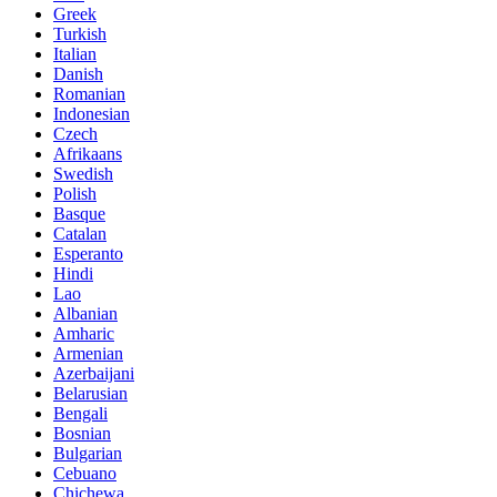
Greek
Turkish
Italian
Danish
Romanian
Indonesian
Czech
Afrikaans
Swedish
Polish
Basque
Catalan
Esperanto
Hindi
Lao
Albanian
Amharic
Armenian
Azerbaijani
Belarusian
Bengali
Bosnian
Bulgarian
Cebuano
Chichewa