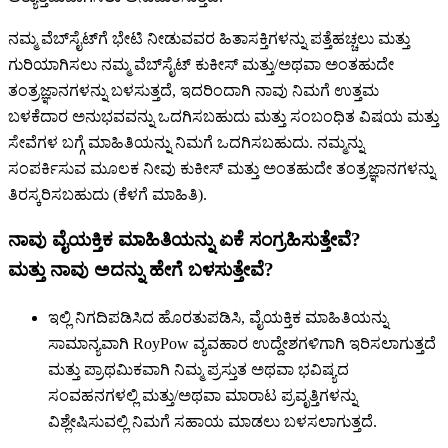
ನಮ್ಮ ವೆಬ್‌ಸೈಟ್‌ಗೆ ಭೇಟಿ ನೀಡುವವರ ಹಿತಾಸಕ್ತಿಗಳನ್ನು ಪತ್ತೆಹಚ್ಚಲು ಮತ್ತು
ಗುರಿಯಾಗಿಸಲು ನಮ್ಮ ವೆಬ್‌ಸೈಟ್ ಕುಕೀಸ್ ಮತ್ತು/ಅಥವಾ ಅಂತಹುದೇ
ತಂತ್ರಜ್ಞಾನಗಳನ್ನು ಬಳಸುತ್ತದೆ, ಇದರಿಂದಾಗಿ ನಾವು ನಿಮಗೆ ಉತ್ತಮ
ಬಳಕೆದಾರ ಅನುಭವವನ್ನು ಒದಗಿಸಬಹುದು ಮತ್ತು ಸಂಬಂಧಿತ ವಿಷಯ ಮತ್ತು
ಸೇವೆಗಳ ಬಗ್ಗೆ ಮಾಹಿತಿಯನ್ನು ನಿಮಗೆ ಒದಗಿಸಬಹುದು. ನಮ್ಮನ್ನು
ಸಂಪರ್ಕಿಸುವ ಮೂಲಕ ನೀವು ಕುಕೀಸ್ ಮತ್ತು ಅಂತಹುದೇ ತಂತ್ರಜ್ಞಾನಗಳನ್ನು
ತಿರಸ್ಕರಿಸಬಹುದು (ಕೆಳಗೆ ಮಾಹಿತಿ).
ನಾವು ವೈಯಕ್ತಿಕ ಮಾಹಿತಿಯನ್ನು ಏಕೆ ಸಂಗ್ರಹಿಸುತ್ತೇವೆ?
ಮತ್ತು ನಾವು ಅದನ್ನು ಹೇಗೆ ಬಳಸುತ್ತೇವೆ?
ಇಲ್ಲಿ ನಿಗದಿಪಡಿಸಿದ ಹೊರತುಪಡಿಸಿ, ವೈಯಕ್ತಿಕ ಮಾಹಿತಿಯನ್ನು
ಸಾಮಾನ್ಯವಾಗಿ RoyPow ವ್ಯವಹಾರ ಉದ್ದೇಶಗಳಿಗಾಗಿ ಇರಿಸಲಾಗುತ್ತದೆ
ಮತ್ತು ಪ್ರಾಥಮಿಕವಾಗಿ ನಿಮ್ಮ ಪ್ರಸ್ತುತ ಅಥವಾ ಭವಿಷ್ಯದ
ಸಂವಹನಗಳಲ್ಲಿ ಮತ್ತು/ಅಥವಾ ಮಾರಾಟ ಪ್ರವೃತ್ತಿಗಳನ್ನು
ವಿಶ್ಲೇಷಿಸುವಲ್ಲಿ ನಿಮಗೆ ಸಹಾಯ ಮಾಡಲು ಬಳಸಲಾಗುತ್ತದೆ.