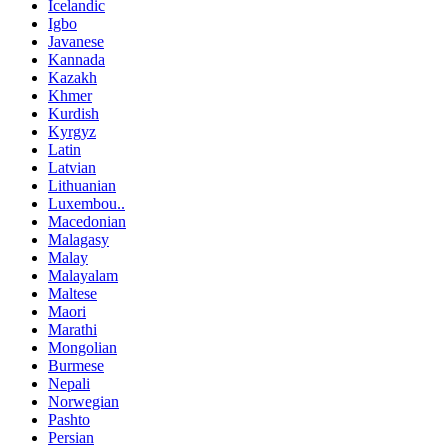
Icelandic
Igbo
Javanese
Kannada
Kazakh
Khmer
Kurdish
Kyrgyz
Latin
Latvian
Lithuanian
Luxembou..
Macedonian
Malagasy
Malay
Malayalam
Maltese
Maori
Marathi
Mongolian
Burmese
Nepali
Norwegian
Pashto
Persian