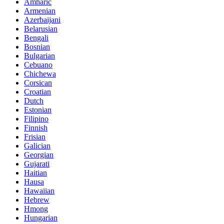
Amharic
Armenian
Azerbaijani
Belarusian
Bengali
Bosnian
Bulgarian
Cebuano
Chichewa
Corsican
Croatian
Dutch
Estonian
Filipino
Finnish
Frisian
Galician
Georgian
Gujarati
Haitian
Hausa
Hawaiian
Hebrew
Hmong
Hungarian