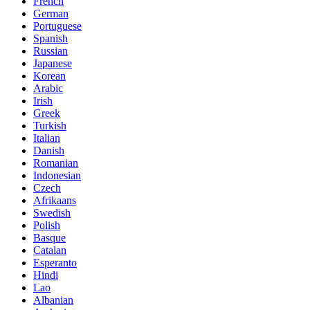
French
German
Portuguese
Spanish
Russian
Japanese
Korean
Arabic
Irish
Greek
Turkish
Italian
Danish
Romanian
Indonesian
Czech
Afrikaans
Swedish
Polish
Basque
Catalan
Esperanto
Hindi
Lao
Albanian