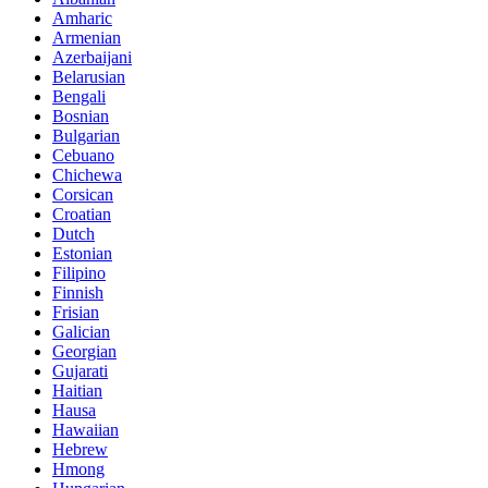
Amharic
Armenian
Azerbaijani
Belarusian
Bengali
Bosnian
Bulgarian
Cebuano
Chichewa
Corsican
Croatian
Dutch
Estonian
Filipino
Finnish
Frisian
Galician
Georgian
Gujarati
Haitian
Hausa
Hawaiian
Hebrew
Hmong