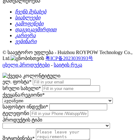
დათვალიერება
ჩვენს შესახებ
სიახლეები
გამოფენები
დაგვიკავშირდით
კარიერა
ვებინარი
© საავტორო უფლება - Huizhou ROYPOW Technology Co.,
Ltd.
粤ICP备2023039393号
ცხელი პროდუქტები
-
საიტის რუკა
ელ. ფოსტა*
სრული სახელი*
ქვეყანა/რეგიონი*
საფოსტო ინდექსი*
ტელეფონი
პროდუქტის ტიპი
შეტყობინება*