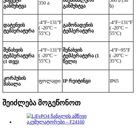
უწყვეტი
მაქსიმალური
500 ა (30
350 ა
განმუხტვა
განმუხტვა
ს)
-4°F~131°F
-4°F~131°F
დატენვის
გამონადენის
( -20°C ~
( -20°C ~
ტემპერატურა
ტემპერატურა
55°C)
55°C)
შენახვის
-4°F~131°F
შენახვის
-4°F~95°F
( -20°C ~
( -20°C ~
ტემპერატურა
ტემპერატურა (1
55°C)
35°C)
(1 თვე)
წელი)
კორპუსის
ფოლადი
IP რეიტინგი
IP65
მასალა
შეიძლება მოგეწონოთ