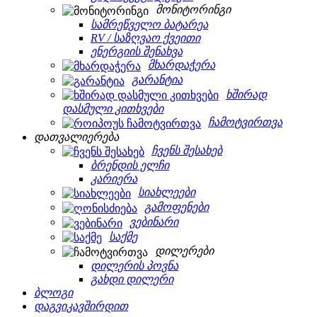
მონიტორინგი
სამრეწველო ბატარეა
RV / საზღვაო ქვეითი
ენერგიის შენახვა
მხარდაჭერა
გარანტია
ხშირად
დასმული კითხვები
ჩამოტვირთვა
დათვალიერება
ჩვენს შესახებ
ბრენდის ელჩი
კარიერა
სიახლეები
გამოფენები
ვებინარი
საქმე
დილერები
დილერის პოვნა
გახდი დილერი
ბლოგი
დაგვიკავშირდით