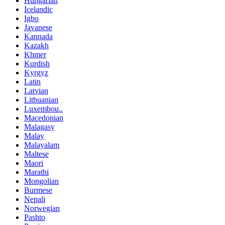
Hungarian
Icelandic
Igbo
Javanese
Kannada
Kazakh
Khmer
Kurdish
Kyrgyz
Latin
Latvian
Lithuanian
Luxembou..
Macedonian
Malagasy
Malay
Malayalam
Maltese
Maori
Marathi
Mongolian
Burmese
Nepali
Norwegian
Pashto