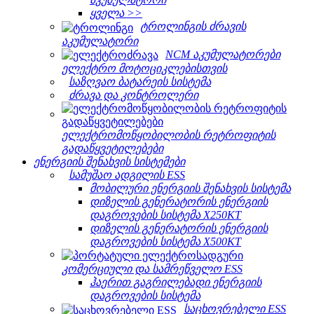
ყველა >>
ტროლინგის ძრავის
აკუმულატორი
NCM აკუმულატორები
ელექტრო მოტოციკლებისთვის
საზღვაო ბატარეის სისტემა
ძრავა და კონტროლერი
ელექტრომოწყობილობის რეტროფიტის
გადაწყვეტილებები
ენერგიის შენახვის სისტემები
სამუშაო ადგილის ESS
მობილური ენერგიის შენახვის სისტემა
დიზელის გენერატორის ენერგიის
დაგროვების სისტემა X250KT
დიზელის გენერატორის ენერგიის
დაგროვების სისტემა X500KT
კომერციული და სამრეწველო ESS
ჰაერით გაგრილებადი ენერგიის
დაგროვების სისტემა
საცხოვრებელი ESS