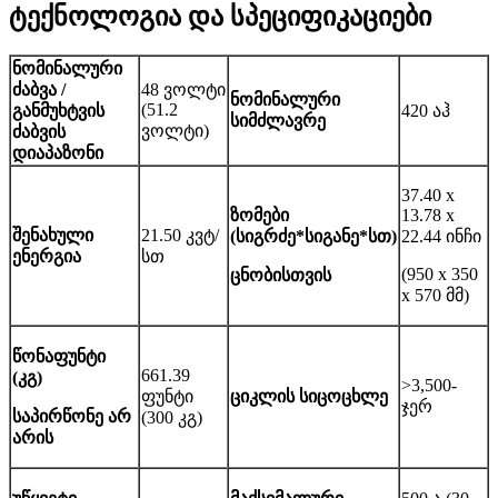
ტექნოლოგია და სპეციფიკაციები
ნომინალური
ძაბვა /
48 ვოლტი
ნომინალური
(51.2
განმუხტვის
420 აჰ
სიმძლავრე
ვოლტი)
ძაბვის
დიაპაზონი
37.40 x
ზომები
13.78 x
შენახული
21.50 კვტ/
(სიგრძე*სიგანე*სთ)
22.44 ინჩი
ენერგია
სთ
(950 x 350
ცნობისთვის
x 570 მმ)
წონა
ფუნტი
661.39
(კგ)
>3,500-
ფუნტი
ციკლის სიცოცხლე
ჯერ
საპირწონე არ
(300 კგ)
არის