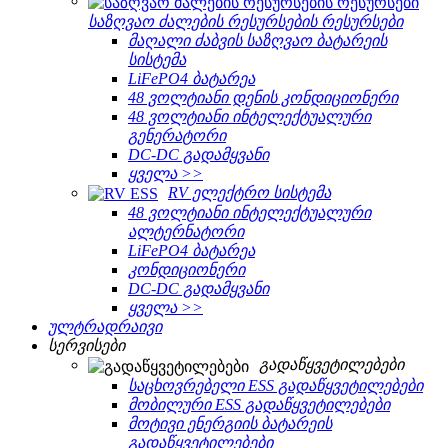
საზღვაო ძალების რესურსების რესურსები
მაღალი ძაბვის საზღვაო ბატარეის
სისტემა
LiFePO4 ბატარეა
48 ვოლტიანი დენის კონდიციონერი
48 ვოლტიანი ინტელექტუალური
გენერატორი
DC-DC გადამყვანი
ყველა >>
RV ელექტრო სისტემა
48 ვოლტიანი ინტელექტუალური
ალტერნატორი
LiFePO4 ბატარეა
კონდიციონერი
DC-DC გადამყვანი
ყველა >>
ულტრადრაივი
სერვისები
გადაწყვეტილებები
საცხოვრებელი ESS გადაწყვეტილებები
მობილური ESS გადაწყვეტილებები
მოტივი ენერგიის ბატარეის
გადაწყვეტილებები