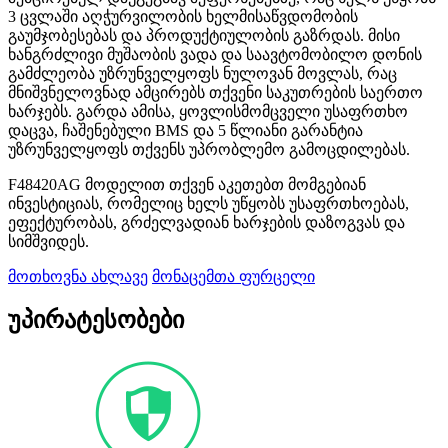
3 ცვლაში აღჭურვილობის ხელმისაწვდომობის
გაუმჯობესებას და პროდუქტიულობის გაზრდას. მისი
ხანგრძლივი მუშაობის ვადა და საავტომობილო დონის
გამძლეობა უზრუნველყოფს ნულოვან მოვლას, რაც
მნიშვნელოვნად ამცირებს თქვენი საკუთრების საერთო
ხარჯებს. გარდა ამისა, ყოვლისმომცველი უსაფრთხო
დაცვა, ჩაშენებული BMS და 5 წლიანი გარანტია
უზრუნველყოფს თქვენს უპრობლემო გამოცდილებას.
F48420AG მოდელით თქვენ აკეთებთ მომგებიან
ინვესტიციას, რომელიც ხელს უწყობს უსაფრთხოებას,
ეფექტურობას, გრძელვადიან ხარჯების დაზოგვას და
სიმშვიდეს.
მოთხოვნა ახლავე
მონაცემთა ფურცელი
უპირატესობები