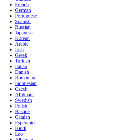
French
German
Portuguese
Spanish
Russian
Japanese
Korean
Arabic
Irish
Greek
Turkish
Italian
Danish
Romanian
Indonesian
Czech
Afrikaans
Swedish
Polish
Basque
Catalan
Esperanto
Hindi
Lao
Albanian