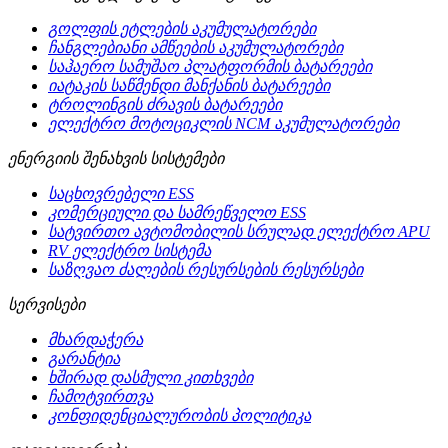
გოლფის ეტლების აკუმულატორები
ჩანგლებიანი ამწეების აკუმულატორები
საჰაერო სამუშაო პლატფორმის ბატარეები
იატაკის საწმენდი მანქანის ბატარეები
ტროლინგის ძრავის ბატარეები
ელექტრო მოტოციკლის NCM აკუმულატორები
ენერგიის შენახვის სისტემები
საცხოვრებელი ESS
კომერციული და სამრეწველო ESS
სატვირთო ავტომობილის სრულად ელექტრო APU
RV ელექტრო სისტემა
საზღვაო ძალების რესურსების რესურსები
სერვისები
მხარდაჭერა
გარანტია
ხშირად დასმული კითხვები
ჩამოტვირთვა
კონფიდენციალურობის პოლიტიკა