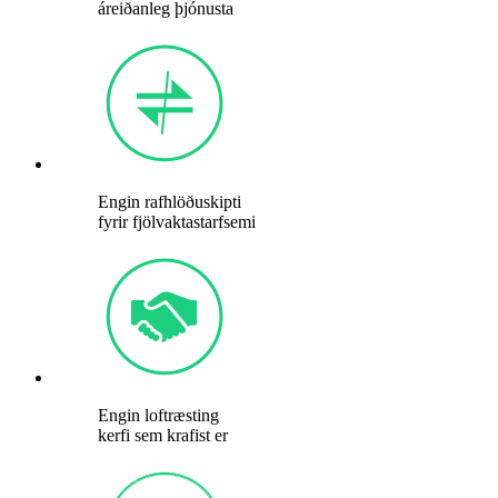
áreiðanleg þjónusta
Engin rafhlöðuskipti
fyrir fjölvaktastarfsemi
Engin loftræsting
kerfi sem krafist er