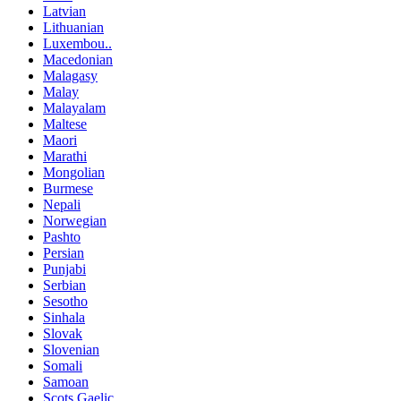
Latvian
Lithuanian
Luxembou..
Macedonian
Malagasy
Malay
Malayalam
Maltese
Maori
Marathi
Mongolian
Burmese
Nepali
Norwegian
Pashto
Persian
Punjabi
Serbian
Sesotho
Sinhala
Slovak
Slovenian
Somali
Samoan
Scots Gaelic