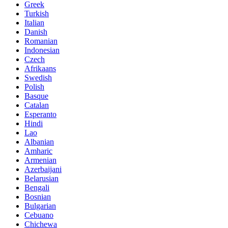
Greek
Turkish
Italian
Danish
Romanian
Indonesian
Czech
Afrikaans
Swedish
Polish
Basque
Catalan
Esperanto
Hindi
Lao
Albanian
Amharic
Armenian
Azerbaijani
Belarusian
Bengali
Bosnian
Bulgarian
Cebuano
Chichewa