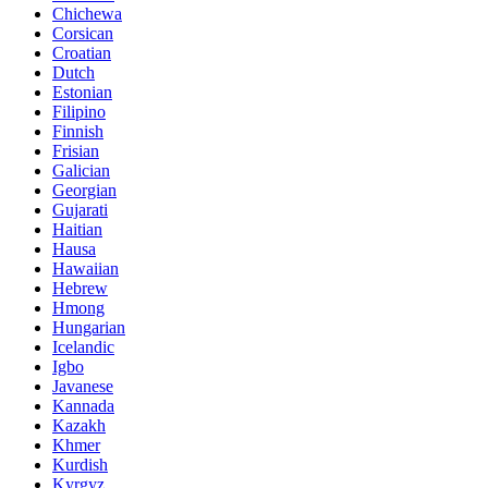
Chichewa
Corsican
Croatian
Dutch
Estonian
Filipino
Finnish
Frisian
Galician
Georgian
Gujarati
Haitian
Hausa
Hawaiian
Hebrew
Hmong
Hungarian
Icelandic
Igbo
Javanese
Kannada
Kazakh
Khmer
Kurdish
Kyrgyz