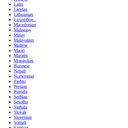
Latin
Latvian
Lithuanian
Luxembou..
Macedonian
Malagasy
Malay
Malayalam
Maltese
Maori
Marathi
Mongolian
Burmese
Nepali
Norwegian
Pashto
Persian
Punjabi
Serbian
Sesotho
Sinhala
Slovak
Slovenian
Somali
Samoan