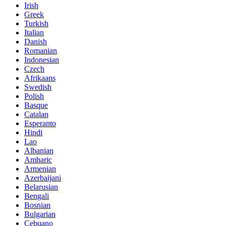
Irish
Greek
Turkish
Italian
Danish
Romanian
Indonesian
Czech
Afrikaans
Swedish
Polish
Basque
Catalan
Esperanto
Hindi
Lao
Albanian
Amharic
Armenian
Azerbaijani
Belarusian
Bengali
Bosnian
Bulgarian
Cebuano