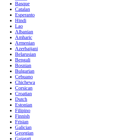
Basque
Catalan
Esperanto
Hindi
Lao
Albanian
Amharic
Armenian
Azerbaijani
Belarusian
Bengali
Bosnian
Bulgarian
Cebuano
Chichewa
Corsican
Croatian
Dutch
Estonian
Filipino
Finnish
Frisian
Galician
Georgian
Gujarati