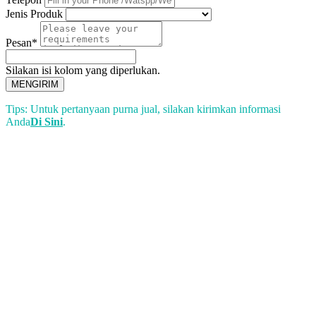
Jenis Produk
Pesan*
Silakan isi kolom yang diperlukan.
MENGIRIM
Tips: Untuk pertanyaan purna jual, silakan kirimkan informasi
Anda
Di Sini
.