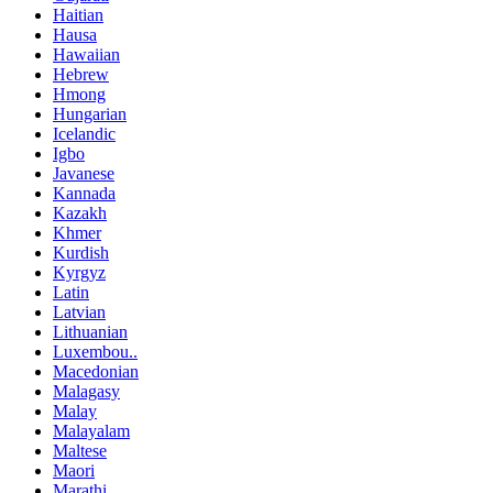
Haitian
Hausa
Hawaiian
Hebrew
Hmong
Hungarian
Icelandic
Igbo
Javanese
Kannada
Kazakh
Khmer
Kurdish
Kyrgyz
Latin
Latvian
Lithuanian
Luxembou..
Macedonian
Malagasy
Malay
Malayalam
Maltese
Maori
Marathi