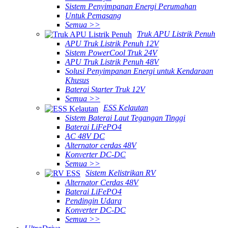
Sistem Penyimpanan Energi Perumahan
Untuk Pemasang
Semua >>
Truk APU Listrik Penuh
APU Truk Listrik Penuh 12V
Sistem PowerCool Truk 24V
APU Truk Listrik Penuh 48V
Solusi Penyimpanan Energi untuk Kendaraan
Khusus
Baterai Starter Truk 12V
Semua >>
ESS Kelautan
Sistem Baterai Laut Tegangan Tinggi
Baterai LiFePO4
AC 48V DC
Alternator cerdas 48V
Konverter DC-DC
Semua >>
Sistem Kelistrikan RV
Alternator Cerdas 48V
Baterai LiFePO4
Pendingin Udara
Konverter DC-DC
Semua >>