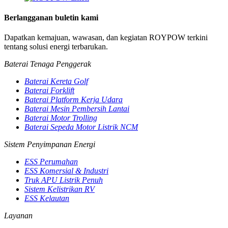
Berlangganan buletin kami
Dapatkan kemajuan, wawasan, dan kegiatan ROYPOW terkini
tentang solusi energi terbarukan.
Baterai Tenaga Penggerak
Baterai Kereta Golf
Baterai Forklift
Baterai Platform Kerja Udara
Baterai Mesin Pembersih Lantai
Baterai Motor Trolling
Baterai Sepeda Motor Listrik NCM
Sistem Penyimpanan Energi
ESS Perumahan
ESS Komersial & Industri
Truk APU Listrik Penuh
Sistem Kelistrikan RV
ESS Kelautan
Layanan