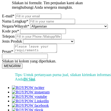
Silakan isi formulir. Tim penjualan kami akan
menghubungi Anda sesegera mungkin.
E-mail*
Nama Lengkap*
Negara/Wilayah*
Kode pos*
Telepon
Jenis Produk
Pesan*
Silakan isi kolom yang diperlukan.
MENGIRIM
Tips: Untuk pertanyaan purna jual, silakan kirimkan informas
Anda
Di Sini
.