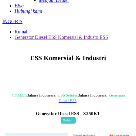
Menjadi Dealer
Blog
Hubungi kami
INGGRIS
Rumah
Generator Diesel ESS Komersial & Industri ESS
ESS Komersial & Industri
C&I ESS
Bahasa Indonesia: |
ESS Seluler
Bahasa Indonesia: |
Generator
Diesel ESS
Generator Diesel ESS - X250KT
Unduh