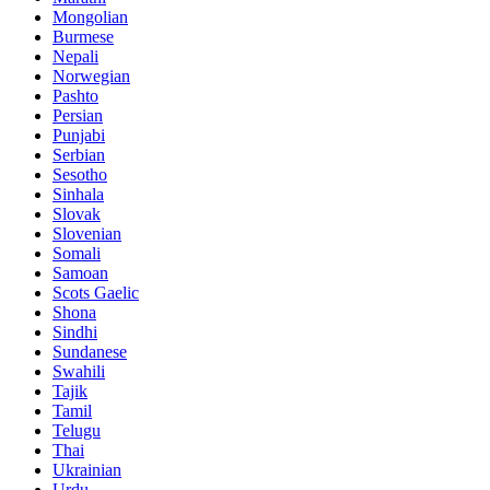
Mongolian
Burmese
Nepali
Norwegian
Pashto
Persian
Punjabi
Serbian
Sesotho
Sinhala
Slovak
Slovenian
Somali
Samoan
Scots Gaelic
Shona
Sindhi
Sundanese
Swahili
Tajik
Tamil
Telugu
Thai
Ukrainian
Urdu