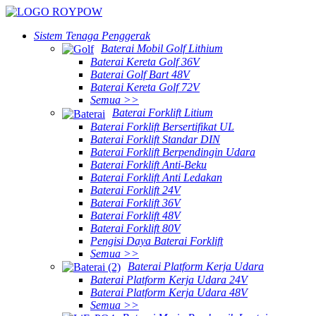
Sistem Tenaga Penggerak
Baterai Mobil Golf Lithium
Baterai Kereta Golf 36V
Baterai Golf Bart 48V
Baterai Kereta Golf 72V
Semua >>
Baterai Forklift Litium
Baterai Forklift Bersertifikat UL
Baterai Forklift Standar DIN
Baterai Forklift Berpendingin Udara
Baterai Forklift Anti-Beku
Baterai Forklift Anti Ledakan
Baterai Forklift 24V
Baterai Forklift 36V
Baterai Forklift 48V
Baterai Forklift 80V
Pengisi Daya Baterai Forklift
Semua >>
Baterai Platform Kerja Udara
Baterai Platform Kerja Udara 24V
Baterai Platform Kerja Udara 48V
Semua >>