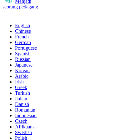
Menjadi
seorang pedagang
English
Chinese
French
German
Portuguese
Spanish
Russian
Japanese
Korean
Arabic
Irish
Greek
Turkish
Italian
Danish
Romanian
Indonesian
Czech
Afrikaans
Swedish
Polish