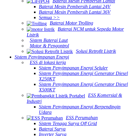
Baterai Mesin Pembersih Lantai
Baterai Mesin Pembersih Lantai 24V
Baterai Mesin Pembersih Lantai 36V
Semua >>
Baterai Motor Trolling
Baterai NCM untuk Sepeda Motor
Listrik
Sistem Baterai Laut
Motor & Pengontrol
Solusi Retrofit Listrik
Sistem Penyimpanan Energi
ESS di lokasi kerja
Sistem Penyimpanan Energi Seluler
Sistem Penyimpanan Energi Generator Diesel
X250KT
Sistem Penyimpanan Energi Generator Diesel
X500KT
ESS Komersial &
Industri
Sistem Penyimpanan Energi Berpendingin
Udara
ESS Perumahan
Sistem Tenaga Surya Off Grid
Baterai Surya
Inverter Surya