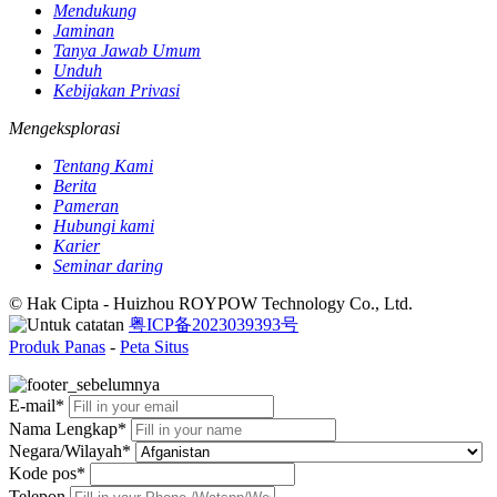
Mendukung
Jaminan
Tanya Jawab Umum
Unduh
Kebijakan Privasi
Mengeksplorasi
Tentang Kami
Berita
Pameran
Hubungi kami
Karier
Seminar daring
© Hak Cipta - Huizhou ROYPOW Technology Co., Ltd.
粤ICP备2023039393号
Produk Panas
-
Peta Situs
E-mail*
Nama Lengkap*
Negara/Wilayah*
Kode pos*
Telepon