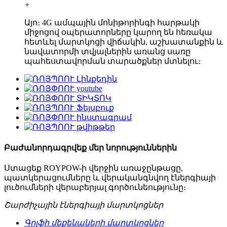
+
Այո։ 4G ամպային մոնիթորինգի հարթակի
միջոցով օպերատորները կարող են հեռակա
հետևել մարտկոցի վիճակին, աշխատանքին և
նավատորմի տվյալներին առանց սառը
պահեստավորման տարածքներ մտնելու։
Բաժանորդագրվեք մեր նորություններին
Ստացեք ROYPOW-ի վերջին առաջընթացը,
պատկերացումները և վերականգնվող էներգիայի
լուծումների վերաբերյալ գործունեությունը։
Շարժիչային էներգիայի մարտկոցներ
Գոլֆի մեքենաների մարտկոցներ