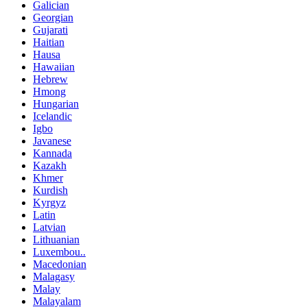
Galician
Georgian
Gujarati
Haitian
Hausa
Hawaiian
Hebrew
Hmong
Hungarian
Icelandic
Igbo
Javanese
Kannada
Kazakh
Khmer
Kurdish
Kyrgyz
Latin
Latvian
Lithuanian
Luxembou..
Macedonian
Malagasy
Malay
Malayalam