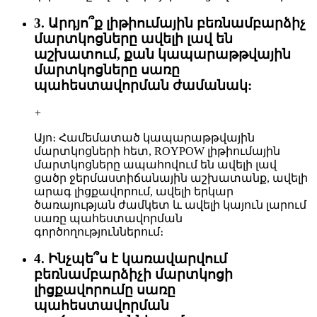
3. Արդյո՞ք լիթիումային բեռնամբարձիչ
մարտկոցները ավելի լավ են
աշխատում, քան կապարաթթվային
մարտկոցները սառը
պահեստավորման ժամանակ:
+
Այո։ Համեմատած կապարաթթվային
մարտկոցների հետ, ROYPOW լիթիումային
մարտկոցները ապահովում են ավելի լավ
ցածր ջերմաստիճանային աշխատանք, ավելի
արագ լիցքավորում, ավելի երկար
ծառայության ժամկետ և ավելի կայուն լարում
սառը պահեստավորման
գործողություններում։
4. Ինչպե՞ս է կառավարվում
բեռնամբարձիչի մարտկոցի
լիցքավորումը սառը
պահեստավորման