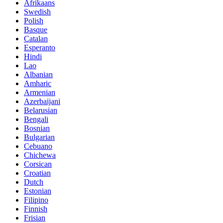
Afrikaans
Swedish
Polish
Basque
Catalan
Esperanto
Hindi
Lao
Albanian
Amharic
Armenian
Azerbaijani
Belarusian
Bengali
Bosnian
Bulgarian
Cebuano
Chichewa
Corsican
Croatian
Dutch
Estonian
Filipino
Finnish
Frisian