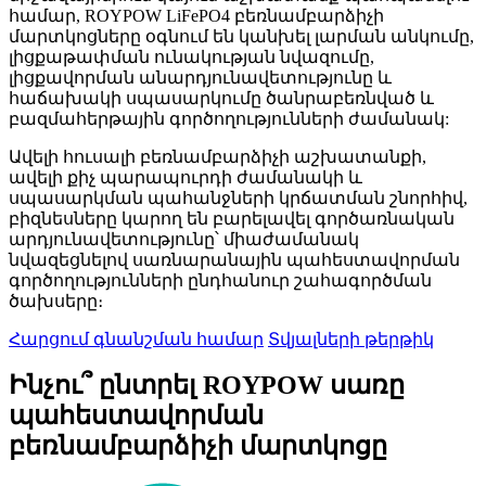
համար, ROYPOW LiFePO4 բեռնամբարձիչի
մարտկոցները օգնում են կանխել լարման անկումը,
լիցքաթափման ունակության նվազումը,
լիցքավորման անարդյունավետությունը և
հաճախակի սպասարկումը ծանրաբեռնված և
բազմահերթային գործողությունների ժամանակ:
Ավելի հուսալի բեռնամբարձիչի աշխատանքի,
ավելի քիչ պարապուրդի ժամանակի և
սպասարկման պահանջների կրճատման շնորհիվ,
բիզնեսները կարող են բարելավել գործառնական
արդյունավետությունը՝ միաժամանակ
նվազեցնելով սառնարանային պահեստավորման
գործողությունների ընդհանուր շահագործման
ծախսերը։
Հարցում գնանշման համար
Տվյալների թերթիկ
Ինչու՞ ընտրել ROYPOW սառը
պահեստավորման
բեռնամբարձիչի մարտկոցը