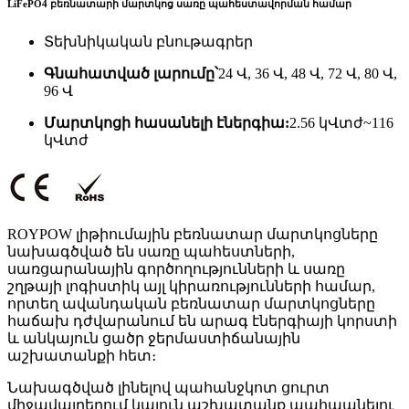
LiFePO4 բեռնատարի մարտկոց սառը պահեստավորման համար
Տեխնիկական բնութագրեր
Գնահատված լարումը՝
24 Վ, 36 Վ, 48 Վ, 72 Վ, 80 Վ,
96 Վ
Մարտկոցի հասանելի էներգիա
:
2.56 կՎտժ~116
կՎտժ
ROYPOW լիթիումային բեռնատար մարտկոցները
նախագծված են սառը պահեստների,
սառցարանային գործողությունների և սառը
շղթայի լոգիստիկ այլ կիրառությունների համար,
որտեղ ավանդական բեռնատար մարտկոցները
հաճախ դժվարանում են արագ էներգիայի կորստի
և անկայուն ցածր ջերմաստիճանային
աշխատանքի հետ։
Նախագծված լինելով պահանջկոտ ցուրտ
միջավայրերում կայուն աշխատանք պահպանելու