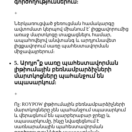
գործողություններում:
+
Ներկառուցված ջեռուցման համակարգը
ավտոմատ կերպով միանում է՝ լիցքավորումից
առաջ մարտկոցը տաքացնելու համար,
ապահովելով անվտանգ և արդյունավետ
լիցքավորում սառը պահեստավորման
միջավայրերում։
5. Արդյո՞ք սառը պահեստավորման
լիթիումային բեռնամբարձիչների
մարտկոցները պահանջում են
սպասարկում:
+
Ոչ: ROYPOW լիթիումային բեռնամբարձիչների
մարտկոցները չեն պահանջում սպասարկում
և վերացնում են պարբերաբար ջրելը և
սպասարկումը, ինչը նվազեցնում է
սառնարանային պահեստավորման