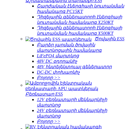
Աշխատանքային տարածքի ESS
Շարժական էներգիայի կուտակման
համակարգ PC15KT
Դիզելային գեներատորի էներգիայի
կուտակման համակարգ X250KT
Դիզելային գեներատորի էներգիայի
կուտակման համակարգ X500KT
Ծովային ESS
Բարձր լարման ծովային
մարտկոցային համակարգ
LiFePO4 մարտկոց
48V DC օդորակիչ
48V ինտելեկտուալ գեներատոր
DC-DC փոխարկիչ
Բոլորը >>
Բեռնատար ESS
12V բեռնատարի մեկնարկիչի
մարտկոց
24V բեռնատարի մեկնարկիչի
մարտկոց
Բոլորը >>