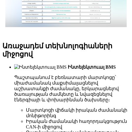
Առաջադեմ տեխնոլոգիաների
միջոցով
Ինտելեկտուալ BMS
Պաշտպանում է բեռնատարի մարտկոցը՝
միաժամանակ մաքսիմալացնելով
աշխատանքի ժամանակը, երկարացնելով
ծառայության ժամկետը և նվազեցնելով
էներգիայի և փոխարինման ծախսերը։
Մարտկոցի վիճակի իրական ժամանակի
մոնիթորինգ
Իրական ժամանակի հաղորդակցություն
CAN-ի միջոցով