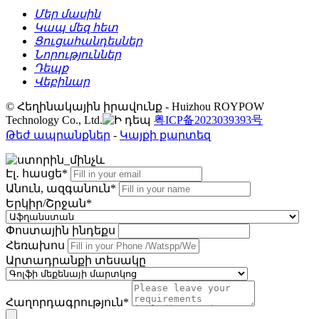
Մեր մասին
Կապ մեզ հետ
Ցուցահանդեսներ
Նորություններ
Դեպք
Վեբինար
© Հեղինակային իրավունք - Huizhou ROYPOW
Technology Co., Ltd.
粤ICP备2023039393号
Թեժ ապրանքներ
-
Կայքի քարտեզ
Էլ․ հասցե*
Անուն, ազգանուն*
Երկիր/Շրջան*
Փոստային ինդեքս
Հեռախոս
Արտադրանքի տեսակը
Հաղորդագրություն*