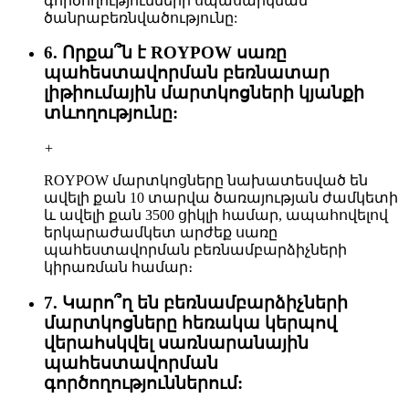
գործողությունների սպասարկման
ծանրաբեռնվածությունը:
6. Որքա՞ն է ROYPOW սառը
պահեստավորման բեռնատար
լիթիումային մարտկոցների կյանքի
տևողությունը:
+
ROYPOW մարտկոցները նախատեսված են
ավելի քան 10 տարվա ծառայության ժամկետի
և ավելի քան 3500 ցիկլի համար, ապահովելով
երկարաժամկետ արժեք սառը
պահեստավորման բեռնամբարձիչների
կիրառման համար։
7. Կարո՞ղ են բեռնամբարձիչների
մարտկոցները հեռակա կերպով
վերահսկվել սառնարանային
պահեստավորման
գործողություններում: