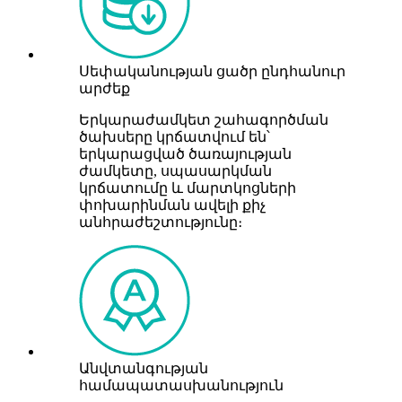
Սեփականության ցածր ընդհանուր
արժեք
Երկարաժամկետ շահագործման
ծախսերը կրճատվում են՝
երկարացված ծառայության
ժամկետը, սպասարկման
կրճատումը և մարտկոցների
փոխարինման ավելի քիչ
անհրաժեշտությունը։
Անվտանգության
համապատասխանություն