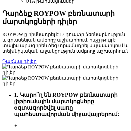
OTA թարմացումներ
Դարձեք ROYPOW բեռնատարի
մարտկոցների դիլեր
ROYPOW-ը հիմնադրել է 17 դուստր ձեռնարկություն
և գրասենյակ ամբողջ աշխարհում, ինչը թույլ է
տալիս արագորեն ձեզ տրամադրել սպասարկում և
տեխնիկական աջակցություն ամբողջ աշխարհում։
Դառնալ դիլեր
1. Կարո՞ղ են ROYPOW բեռնատարի
լիթիումային մարտկոցները
օգտագործվել սառը
պահեստավորման միջավայրերում:
+