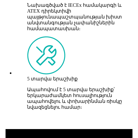
Նախագծված է IECEx համակարգի և
ATEX դիրեկտիվի
պայթյունապաշտպանության խիստ
անվտանգության չափանիշներին
համապատասխան։
5 տարվա երաշխիք
Ապահովում է 5 տարվա երաշխիք՝
երկարաժամկետ հուսալիություն
ապահովելու և փոխարինման ռիսկը
նվազեցնելու համար։