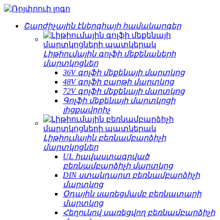
Շարժիչային էներգիայի համակարգեր
Լիթիումային գոլֆի մեքենաների
մարտկոցներ
36V գոլֆի մեքենայի մարտկոց
48V գոլֆի բարթի մարտկոց
72V գոլֆի մեքենայի մարտկոց
Գոլֆի մեքենայի մարտկոցի
լիցքավորիչ
Լիթիումային բեռնամբարձիչի
մարտկոցներ
UL հավաստագրված
բեռնամբարձիչի մարտկոց
DIN ստանդարտ բեռնամբարձիչի
մարտկոց
Օդային սառեցմամբ բեռնատարի
մարտկոց
Հեղուկով սառեցվող բեռնամբարձիչի