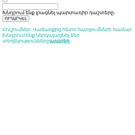
Խնդրում ենք լրացնել պարտադիր դաշտերը։
ՈՒՂԱՐԿԵԼ
Հուշումներ. Վաճառքից հետո հարցումների համար
խնդրում ենք ներկայացնել ձեր
տեղեկությունները
այստեղ
.