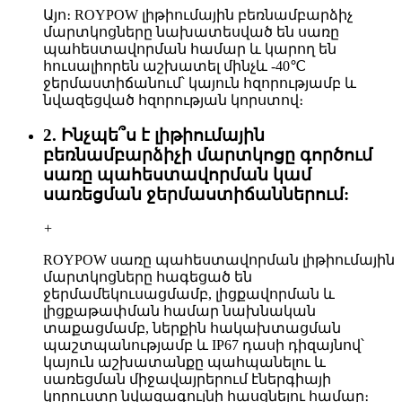
Այո։ ROYPOW լիթիումային բեռնամբարձիչ
մարտկոցները նախատեսված են սառը
պահեստավորման համար և կարող են
հուսալիորեն աշխատել մինչև -40℃
ջերմաստիճանում՝ կայուն հզորությամբ և
նվազեցված հզորության կորստով։
2. Ինչպե՞ս է լիթիումային
բեռնամբարձիչի մարտկոցը գործում
սառը պահեստավորման կամ
սառեցման ջերմաստիճաններում:
+
ROYPOW սառը պահեստավորման լիթիումային
մարտկոցները հագեցած են
ջերմամեկուսացմամբ, լիցքավորման և
լիցքաթափման համար նախնական
տաքացմամբ, ներքին հակախտացման
պաշտպանությամբ և IP67 դասի դիզայնով՝
կայուն աշխատանքը պահպանելու և
սառեցման միջավայրերում էներգիայի
կորուստը նվազագույնի հասցնելու համար։