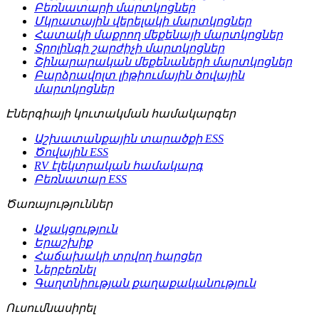
Բեռնատարի մարտկոցներ
Մկրատային վերելակի մարտկոցներ
Հատակի մաքրող մեքենայի մարտկոցներ
Տրոլինգի շարժիչի մարտկոցներ
Շինարարական մեքենաների մարտկոցներ
Բարձրավոլտ լիթիումային ծովային
մարտկոցներ
Էներգիայի կուտակման համակարգեր
Աշխատանքային տարածքի ESS
Ծովային ESS
RV էլեկտրական համակարգ
Բեռնատար ESS
Ծառայություններ
Աջակցություն
Երաշխիք
Հաճախակի տրվող հարցեր
Ներբեռնել
Գաղտնիության քաղաքականություն
Ուսումնասիրել