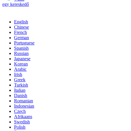
egy kereskedő
English
Chinese
French
German
Portuguese
Spanish
Russian
Japanese
Korean
Arabic
Irish
Greek
Turkish
Italian
Danish
Romanian
Indonesian
Czech
Afrikaans
Swedish
Polish