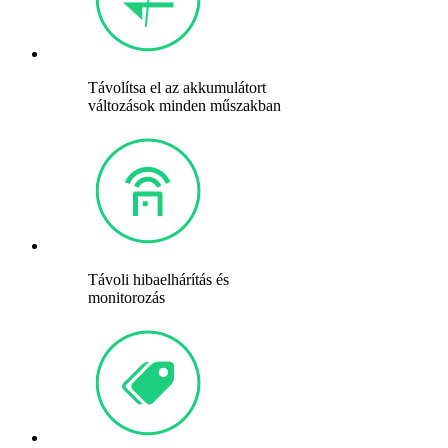
Távolítsa el az akkumulátort
változások minden műszakban
Távoli hibaelhárítás és
monitorozás