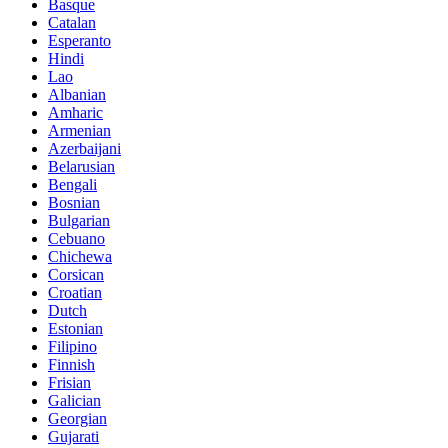
Basque
Catalan
Esperanto
Hindi
Lao
Albanian
Amharic
Armenian
Azerbaijani
Belarusian
Bengali
Bosnian
Bulgarian
Cebuano
Chichewa
Corsican
Croatian
Dutch
Estonian
Filipino
Finnish
Frisian
Galician
Georgian
Gujarati