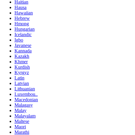
Haitian
Hausa
Hawaiian
Hebrew
Hmong
Hungarian
Icelandic
Igbo
Javanese
Kannada
Kazakh
Khmer
Kurdish
Kyrgyz
Latin
Latvian
Lithuanian
Luxembou..
Macedonian
Malagasy
Malay
Malayalam
Maltese
Maori
Marathi