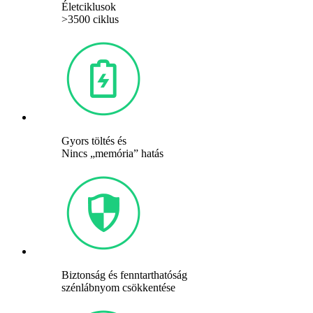
Életciklusok
>3500 ciklus
Gyors töltés és
Nincs „memória” hatás
Biztonság és fenntarthatóság
szénlábnyom csökkentése