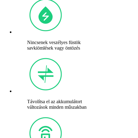
Nincsenek veszélyes füstök
savkiömlések vagy öntözés
Távolítsa el az akkumulátort
változások minden műszakban