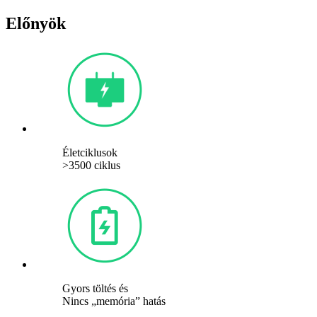
Előnyök
Életciklusok
>3500 ciklus
Gyors töltés és
Nincs „memória” hatás