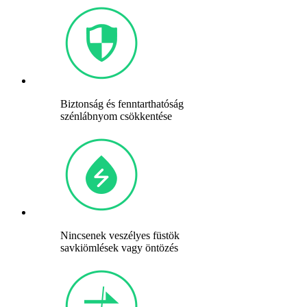
Biztonság és fenntarthatóság
szénlábnyom csökkentése
Nincsenek veszélyes füstök
savkiömlések vagy öntözés