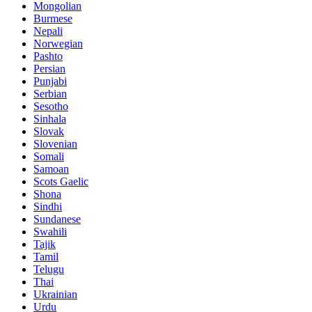
Mongolian
Burmese
Nepali
Norwegian
Pashto
Persian
Punjabi
Serbian
Sesotho
Sinhala
Slovak
Slovenian
Somali
Samoan
Scots Gaelic
Shona
Sindhi
Sundanese
Swahili
Tajik
Tamil
Telugu
Thai
Ukrainian
Urdu