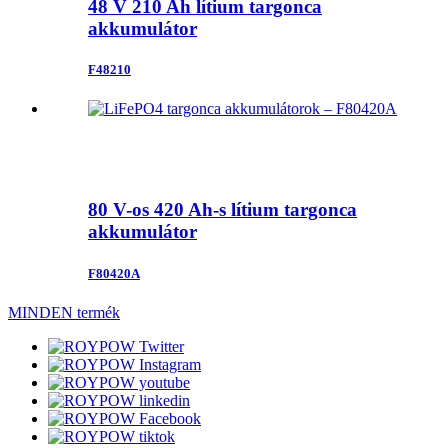
48 V 210 Ah lítium targonca
akkumulátor
F48210
80 V-os 420 Ah-s lítium targonca
akkumulátor
F80420A
MINDEN termék