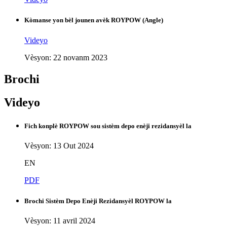
Kòmanse yon bèl jounen avèk ROYPOW (Angle)
Videyo
Vèsyon: 22 novanm 2023
Brochi
Videyo
Fich konplè ROYPOW sou sistèm depo enèji rezidansyèl la
Vèsyon: 13 Out 2024
EN
PDF
Brochi Sistèm Depo Enèji Rezidansyèl ROYPOW la
Vèsyon: 11 avril 2024