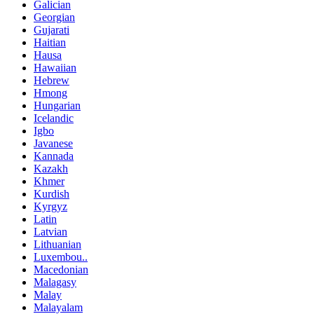
Galician
Georgian
Gujarati
Haitian
Hausa
Hawaiian
Hebrew
Hmong
Hungarian
Icelandic
Igbo
Javanese
Kannada
Kazakh
Khmer
Kurdish
Kyrgyz
Latin
Latvian
Lithuanian
Luxembou..
Macedonian
Malagasy
Malay
Malayalam