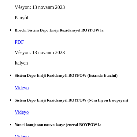
Vèsyon: 13 novanm 2023
Panyòl
Brochi Sistèm Depo Enèji Rezidansyèl ROYPOW la
PDF
Vèsyon: 13 novanm 2023
Italyen
Sistèm Depo Enèji Rezidansyèl ROYPOW (Estanda Etazini)
Videyo
Sistèm Depo Enèji Rezidansyèl ROYPOW (Nòm Inyon Ewopeyen)
Videyo
Yon ti koutje sou nouvo katye jeneral ROYPOW la
Videyo