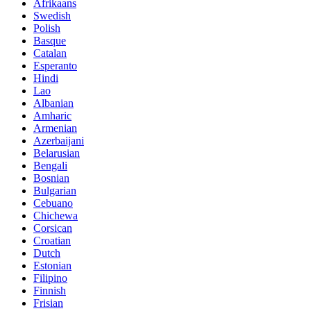
Afrikaans
Swedish
Polish
Basque
Catalan
Esperanto
Hindi
Lao
Albanian
Amharic
Armenian
Azerbaijani
Belarusian
Bengali
Bosnian
Bulgarian
Cebuano
Chichewa
Corsican
Croatian
Dutch
Estonian
Filipino
Finnish
Frisian