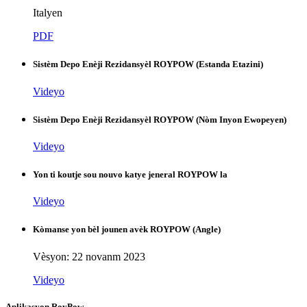
Italyen
PDF
Sistèm Depo Enèji Rezidansyèl ROYPOW (Estanda Etazini)
Videyo
Sistèm Depo Enèji Rezidansyèl ROYPOW (Nòm Inyon Ewopeyen)
Videyo
Yon ti koutje sou nouvo katye jeneral ROYPOW la
Videyo
Kòmanse yon bèl jounen avèk ROYPOW (Angle)
Vèsyon: 22 novanm 2023
Videyo
Aplikasyon RoyPow