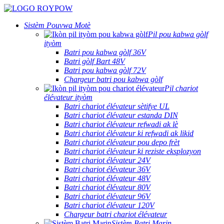
Sistèm Pouvwa Motè
Pil pou kabwa gòlf
ityòm
Batri pou kabwa gòlf 36V
Batri gòlf Bart 48V
Batri pou kabwa gòlf 72V
Chargeur batri pou kabwa gòlf
Pil chariot
élévateur ityòm
Batri chariot élévateur sètifye UL
Batri chariot élévateur estanda DIN
Batri chariot élévateur refwadi ak lè
Batri chariot élévateur ki refwadi ak likid
Batri chariot élévateur pou depo frèt
Batri chariot élévateur ki reziste eksplozyon
Batri chariot élévateur 24V
Batri chariot élévateur 36V
Batri chariot élévateur 48V
Batri chariot élévateur 80V
Batri chariot élévateur 96V
Batri chariot élévateur 120V
Chargeur batri chariot élévateur
Sistèm Batri Marin