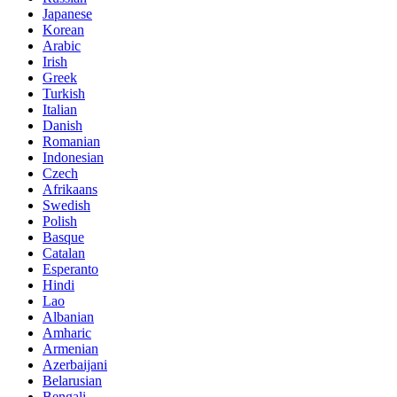
Japanese
Korean
Arabic
Irish
Greek
Turkish
Italian
Danish
Romanian
Indonesian
Czech
Afrikaans
Swedish
Polish
Basque
Catalan
Esperanto
Hindi
Lao
Albanian
Amharic
Armenian
Azerbaijani
Belarusian
Bengali