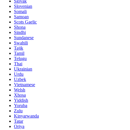
Slovak
Slovenian
Somali
Samoan
Scots Gaelic
Shona
Sindhi
Sundanese
Swahili
Tajik
Tamil
Telugu
Thai
Ukrainian
Urdu
Uzbek
Vietnamese
Welsh
Xhosa
Yiddish
Yoruba
Zulu
Kinyarwanda
Tatar
Oriya