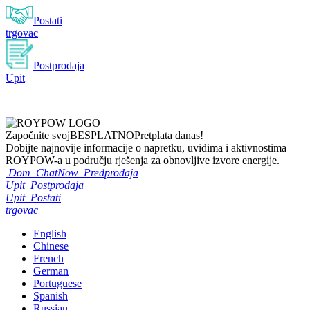
Postati
trgovac
Postprodaja
Upit
Započnite svoj
BESPLATNO
Pretplata danas!
Dobijte najnovije informacije o napretku, uvidima i aktivnostima
ROYPOW-a u području rješenja za obnovljive izvore energije.
Dom
ChatNow
Predprodaja
Upit
Postprodaja
Upit
Postati
trgovac
English
Chinese
French
German
Portuguese
Spanish
Russian