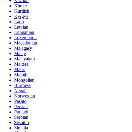
Kazakh
Khmer
Kurdish
Kyrgyz
Latin
Latvian
Lithuanian
Luxembou..
Macedonian
Malagasy
Malay
Malayalam
Maltese
Maori
Marathi
Mongolian
Burmese
Nepali
Norwegian
Pashto
Persian
Punjabi
Serbian
Sesotho
Sinhala