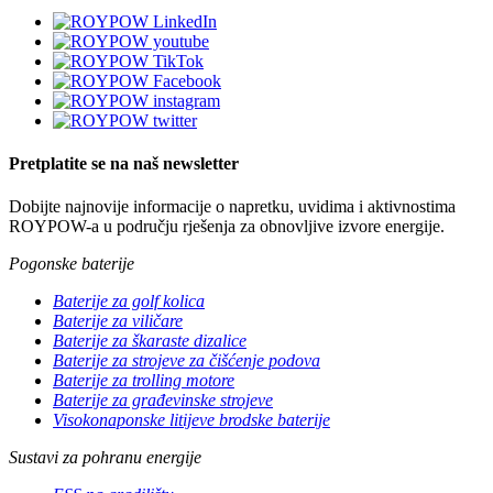
Pretplatite se na naš newsletter
Dobijte najnovije informacije o napretku, uvidima i aktivnostima
ROYPOW-a u području rješenja za obnovljive izvore energije.
Pogonske baterije
Baterije za golf kolica
Baterije za viličare
Baterije za škaraste dizalice
Baterije za strojeve za čišćenje podova
Baterije za trolling motore
Baterije za građevinske strojeve
Visokonaponske litijeve brodske baterije
Sustavi za pohranu energije