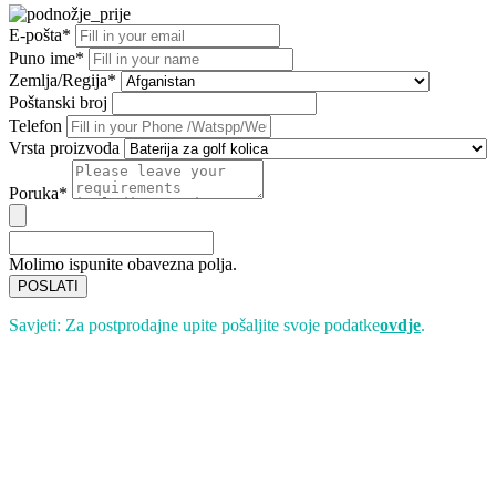
E-pošta*
Puno ime*
Zemlja/Regija*
Poštanski broj
Telefon
Vrsta proizvoda
Poruka*
Molimo ispunite obavezna polja.
POSLATI
Savjeti: Za postprodajne upite pošaljite svoje podatke
ovdje
.