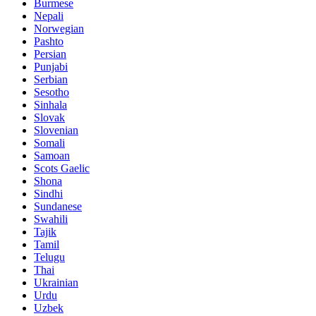
Burmese
Nepali
Norwegian
Pashto
Persian
Punjabi
Serbian
Sesotho
Sinhala
Slovak
Slovenian
Somali
Samoan
Scots Gaelic
Shona
Sindhi
Sundanese
Swahili
Tajik
Tamil
Telugu
Thai
Ukrainian
Urdu
Uzbek