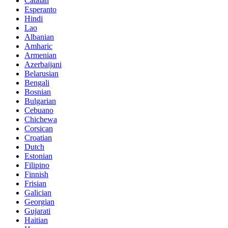
Catalan
Esperanto
Hindi
Lao
Albanian
Amharic
Armenian
Azerbaijani
Belarusian
Bengali
Bosnian
Bulgarian
Cebuano
Chichewa
Corsican
Croatian
Dutch
Estonian
Filipino
Finnish
Frisian
Galician
Georgian
Gujarati
Haitian