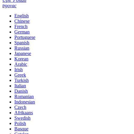
Upit
Postati
trgovac
English
Chinese
French
German
Portuguese
Spanish
Russian
Japanese
Korean
Arabic
Irish
Greek
Turkish
Italian
Danish
Romanian
Indonesian
Czech
Afrikaans
Swedish
Polish
Basque