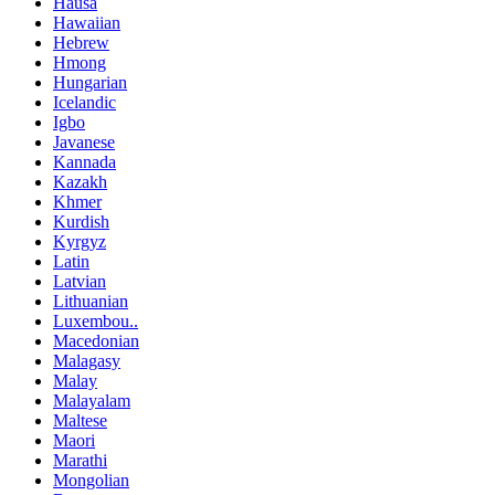
Hausa
Hawaiian
Hebrew
Hmong
Hungarian
Icelandic
Igbo
Javanese
Kannada
Kazakh
Khmer
Kurdish
Kyrgyz
Latin
Latvian
Lithuanian
Luxembou..
Macedonian
Malagasy
Malay
Malayalam
Maltese
Maori
Marathi
Mongolian