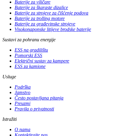
Baterije za viličare
Baterije za škaraste dizalice
Baterije za strojeve za čišćenje podova
Baterije za trolling motore
Baterije za građevinske strojeve
Visokonaponske litijeve brodske baterije
Sustavi za pohranu energije
ESS na gradilištu
Pomorski ESS
Električni sustav za kampere
ESS za kamione
Usluge
Podrška
Jamstvo
Često postavljana pitanja
Preuzmi
Pravila o privatnosti
Istražiti
O nama
Kontaktirajte nas