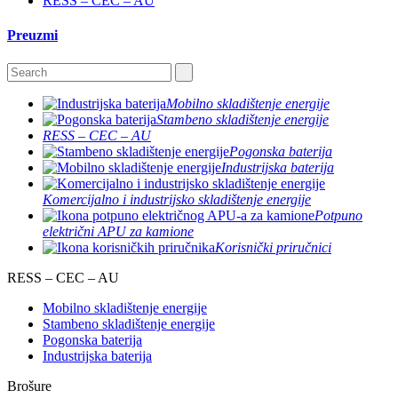
RESS – CEC – AU
Preuzmi
Mobilno skladištenje energije
Stambeno skladištenje energije
RESS – CEC – AU
Pogonska baterija
Industrijska baterija
Komercijalno i industrijsko skladištenje energije
Potpuno
električni APU za kamione
Korisnički priručnici
RESS – CEC – AU
Mobilno skladištenje energije
Stambeno skladištenje energije
Pogonska baterija
Industrijska baterija
Brošure