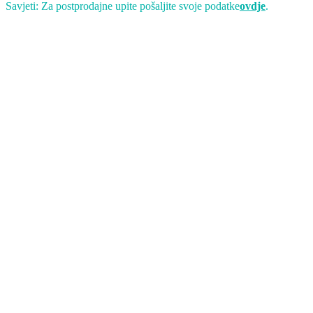
Savjeti: Za postprodajne upite pošaljite svoje podatke
ovdje
.