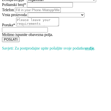
Poštanski broj*
Telefon
Vrsta proizvoda
Poruka*
Molimo ispunite obavezna polja.
POSLATI
Savjeti: Za postprodajne upite pošaljite svoje podatke
ovdje
.