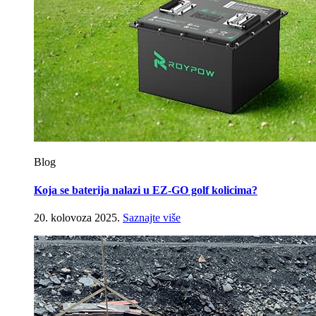
Blog
Koja se baterija nalazi u EZ-GO golf kolicima?
20. kolovoza 2025.
Saznajte više