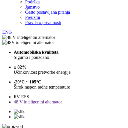
Podrška
Jamstvo
Često postavljana pitanja
Preuzmi
Pravila o privatnosti
ENG
Automobilska kvaliteta
Sigurno i pouzdano
≥ 82%
Učinkovitost pretvorbe energije
-20°C ~ 105°C
Širok raspon radne temperature
RV ESS
48 V inteligentni alternator