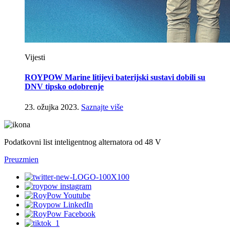
Vijesti
ROYPOW Marine litijevi baterijski sustavi dobili su
DNV tipsko odobrenje
23. ožujka 2023.
Saznajte više
Podatkovni list inteligentnog alternatora od 48 V
Preuzmi
en