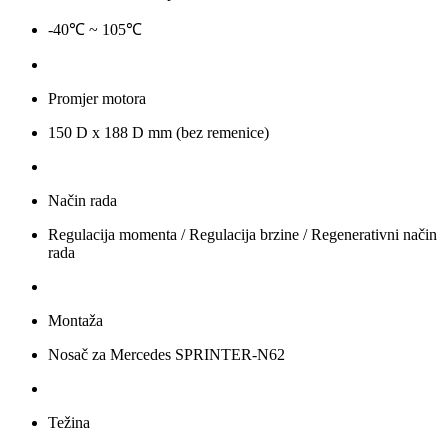
-40℃ ~ 105℃
Promjer motora
150 D x 188 D mm (bez remenice)
Način rada
Regulacija momenta / Regulacija brzine / Regenerativni način
rada
Montaža
Nosač za Mercedes SPRINTER-N62
Težina