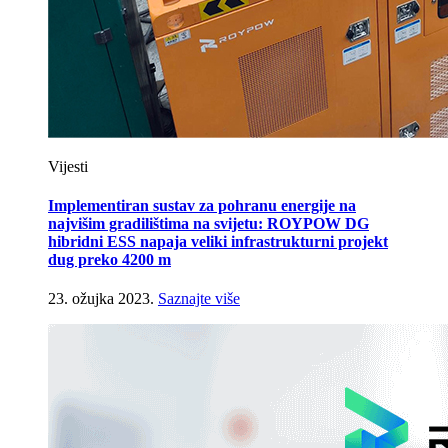
Vijesti
Implementiran sustav za pohranu energije na
najvišim gradilištima na svijetu: ROYPOW DG
hibridni ESS napaja veliki infrastrukturni projekt
dug preko 4200 m
23. ožujka 2023.
Saznajte više