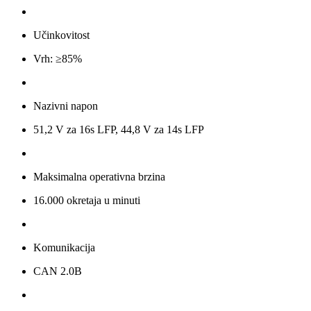
Učinkovitost
Vrh: ≥85%
Nazivni napon
51,2 V za 16s LFP, 44,8 V za 14s LFP
Maksimalna operativna brzina
16.000 okretaja u minuti
Komunikacija
CAN 2.0B