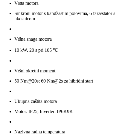
Vrsta motora
Sinkroni motor s kandžastim polovima, 6 faza/stator s
ukosnicom
Vršna snaga motora
10 kW, 20 s pri 105 ℃
Vršni okretni moment
50 Nm@20s; 60 Nm@2s za hibridni start
Ukupna zaštita motora
Motor: IP25; Inverter: IP6K9K
Nazivna radna temperatura