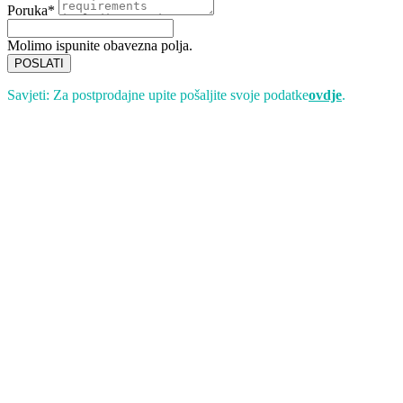
Poruka*
Molimo ispunite obavezna polja.
POSLATI
Savjeti: Za postprodajne upite pošaljite svoje podatke
ovdje
.