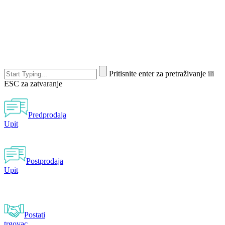
Pritisnite enter za pretraživanje ili
ESC za zatvaranje
Predprodaja
Upit
Postprodaja
Upit
Postati
trgovac