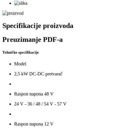
Specifikacije proizvoda
Preuzimanje PDF-a
Tehničke specifikacije
Model
2,5 kW DC-DC pretvarač
Raspon napona 48 V
24 V - 36 / 48 / 54 V - 57 V
Raspon napona 12 V