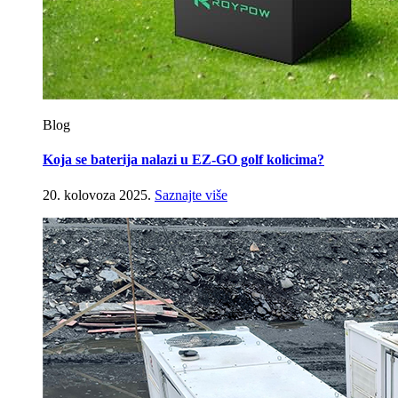
Blog
Koja se baterija nalazi u EZ-GO golf kolicima?
20. kolovoza 2025.
Saznajte više