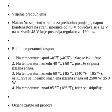
Vrijeme predpunjenja
Nakon što se primi naredba za prethodno punjenje, napon
kondenzatora na strani sabirnice od 48 V povećava se s 12 V
na nazivnih 48 V koje postavlja regulator za 150 ms.
Radni temperaturni raspon
1. Na temperaturi ispod -40℉ (-40℃), izlaz se isključuje.
2. Na temperaturi između 40 ℃ i 60 ℃ postiže se puna
izlazna snaga.
3. Na temperaturi između 60 ℃ i 85 ℃ (140 ℉ - 185 ℉),
osigurava se linearno smanjena izlazna snaga od 2500 W do 0
W.
4. Na temperaturi iznad 85 ℃ (185 ℉), izlaz se isključuje.
Ocjena zaštite od prodora