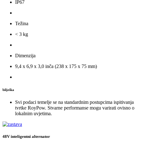
IP67
Težina
< 3 kg
Dimenzija
9,4 x 6,9 x 3,0 inča (238 x 175 x 75 mm)
bilješka
Svi podaci temelje se na standardnim postupcima ispitivanja
tvrtke RoyPow. Stvarne performanse mogu varirati ovisno o
lokalnim uvjetima.
48V inteligentni alternator