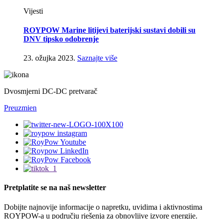
Vijesti
ROYPOW Marine litijevi baterijski sustavi dobili su
DNV tipsko odobrenje
23. ožujka 2023.
Saznajte više
Dvosmjerni DC-DC pretvarač
Preuzmi
en
Pretplatite se na naš newsletter
Dobijte najnovije informacije o napretku, uvidima i aktivnostima
ROYPOW-a u području rješenja za obnovljive izvore energije.