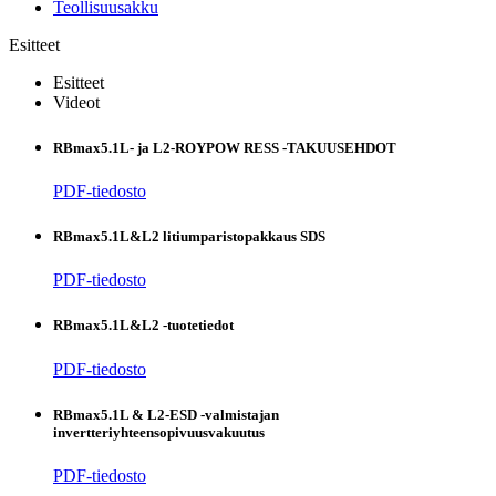
Teollisuusakku
Esitteet
Esitteet
Videot
RBmax5.1L- ja L2-ROYPOW RESS -TAKUUSEHDOT
PDF-tiedosto
RBmax5.1L&L2 litiumparistopakkaus SDS
PDF-tiedosto
RBmax5.1L&L2 -tuotetiedot
PDF-tiedosto
RBmax5.1L & L2-ESD -valmistajan
invertteriyhteensopivuusvakuutus
PDF-tiedosto