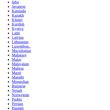
Igbo
Javanese
Kannada
Kazakh
Khmer
Kurdish
Kyrgyz
Latin
Latvian
Lithuanian
Luxembou..
Macedonian
Malagasy
Malay
Malayalam
Maltese
Maori
Marathi
Mongolian
Burmese
Nepali
Norwegian
Pashto
Persian
Punjabi