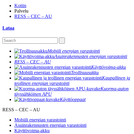
Kotiin
Palvelu
RESS – CEC – AU
Lataa
Mobiili energian varastointi
Asuinrakennusten energian varastointi
RESS – CEC – AU
Käyttövoima-akku
Teollisuusakku
Kaupallinen ja
teollinen energian varastointi
Kuorma-auton
täyssähköinen APU
Käyttöoppaat
RESS – CEC – AU
Mobiili energian varastointi
Asuinrakennusten energian varastointi
Käyttövoima-akku