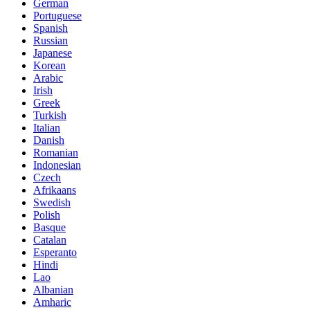
German
Portuguese
Spanish
Russian
Japanese
Korean
Arabic
Irish
Greek
Turkish
Italian
Danish
Romanian
Indonesian
Czech
Afrikaans
Swedish
Polish
Basque
Catalan
Esperanto
Hindi
Lao
Albanian
Amharic