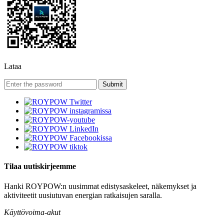
Lataa
Tilaa uutiskirjeemme
Hanki ROYPOW:n uusimmat edistysaskeleet, näkemykset ja
aktiviteetit uusiutuvan energian ratkaisujen saralla.
Käyttövoima-akut