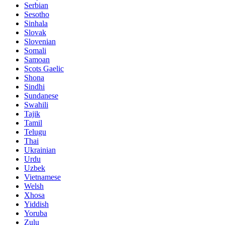
Serbian
Sesotho
Sinhala
Slovak
Slovenian
Somali
Samoan
Scots Gaelic
Shona
Sindhi
Sundanese
Swahili
Tajik
Tamil
Telugu
Thai
Ukrainian
Urdu
Uzbek
Vietnamese
Welsh
Xhosa
Yiddish
Yoruba
Zulu