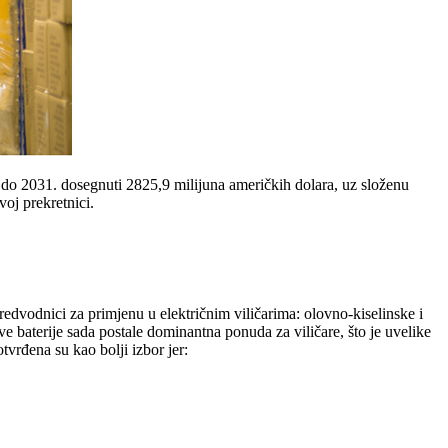
 će do 2031. dosegnuti 2825,9 milijuna američkih dolara, uz složenu
voj prekretnici.
 predvodnici za primjenu u električnim viličarima: olovno-kiselinske i
ve baterije sada postale dominantna ponuda za viličare, što je uvelike
tvrđena su kao bolji izbor jer: