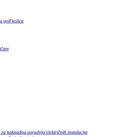
za golf kolica
ličare
 za naknadnu ugradnju električnih instalacija