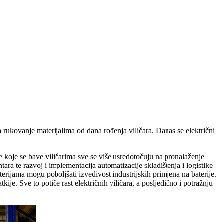
rukovanje materijalima od dana rođenja viličara. Danas se električni
ke koje se bave viličarima sve se više usredotočuju na pronalaženje
ntara te razvoj i implementacija automatizacije skladištenja i logistike
rijama mogu poboljšati izvedivost industrijskih primjena na baterije.
ije. Sve to potiče rast električnih viličara, a posljedično i potražnju