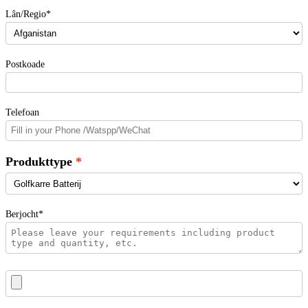
Lân/Regio*
Postkoade
Telefoan
Produkttype
Berjocht*