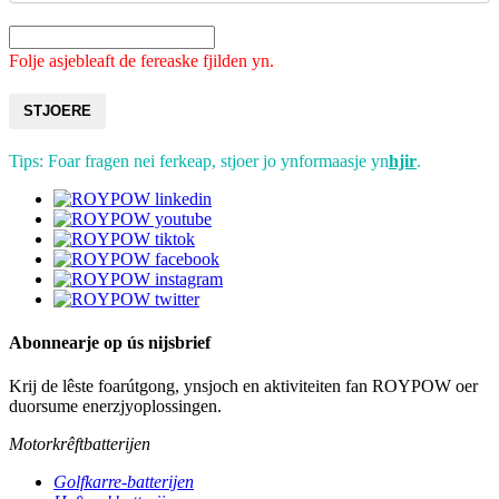
Folje asjebleaft de fereaske fjilden yn.
STJOERE
Tips: Foar fragen nei ferkeap, stjoer jo ynformaasje yn
hjir
.
Abonnearje op ús nijsbrief
Krij de lêste foarútgong, ynsjoch en aktiviteiten fan ROYPOW oer
duorsume enerzjyoplossingen.
Motorkrêftbatterijen
Golfkarre-batterijen