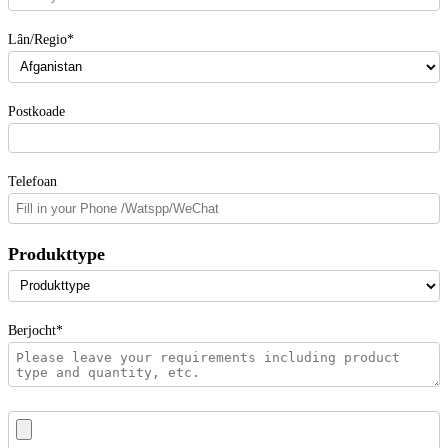
Lân/Regio*
Postkoade
Telefoan
Produkttype
Berjocht*