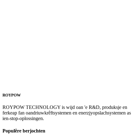
ROYPOW
ROYPOW TECHNOLOGY is wijd oan 'e R&D, produksje en
ferkeap fan oandriuwkrêftsystemen en enerzjyopslachsystemen as
ien-stop-oplossingen.
Populêre berjochten