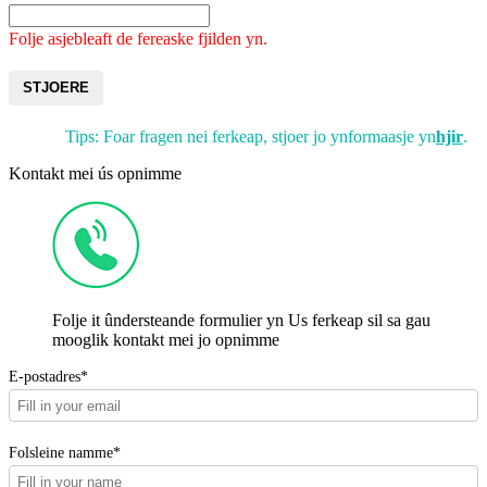
Folje asjebleaft de fereaske fjilden yn.
STJOERE
Tips: Foar fragen nei ferkeap, stjoer jo ynformaasje yn
hjir
.
Kontakt mei ús opnimme
Folje it ûndersteande formulier yn Us ferkeap sil sa gau
mooglik kontakt mei jo opnimme
E-postadres*
Folsleine namme*