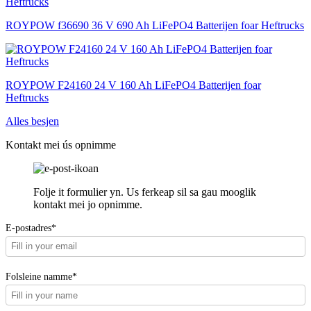
ROYPOW f36690 36 V 690 Ah LiFePO4 Batterijen foar Heftrucks
ROYPOW F24160 24 V 160 Ah LiFePO4 Batterijen foar
Heftrucks
Alles besjen
Kontakt mei ús opnimme
Folje it formulier yn. Us ferkeap sil sa gau mooglik
kontakt mei jo opnimme.
E-postadres*
Folsleine namme*