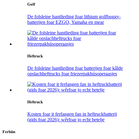
Golf
De folsleine hantlieding foar lithium golfbuggy-
batterijen foar EZGO, Yamaha en mear
Heftruck
De folsleine hantlieding foar batterijen foar kâlde
opslachheftrucks foar friezerpakhúsoperaasjes
Heftruck
Kosten foar it ferfangen fan in heftruckbatterij
(gids foar 2026): wêrfoar jo echt betelje
Ferbûn