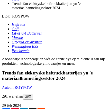
Trends fan elektryske heftruckbatterijen yn 'e
materiaalhannelingssektor 2024
Blog | ROYPOW
Heftruck
Golf
LiFePO4 Batterijen
Marine
Off-grid elektrisiteit
Wenningbou ESS
Frachtwein
Abonnearje
Abonnearje en wês de earste dy't op 'e hichte is fan nije
produkten, technologyske ynnovaasjes en mear.
Trends fan elektryske heftruckbatterijen yn 'e
materiaalhannelingssektor 2024
Auteur: ROYPOW
291 werjeften
清空
29-feb-2024