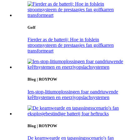
Golf
Fierder as de batterij: Hoe in folslein
stroomsysteem de prestaasjes fan golfkarren
transformeart
Blog | ROYPOW
Ien-stop-litiumoplossingen foar oandriuwende
krêftsystemen en enerzjyopslachsystemen
Blog | ROYPOW
De kearnwearde en tapassingsscenario's fan