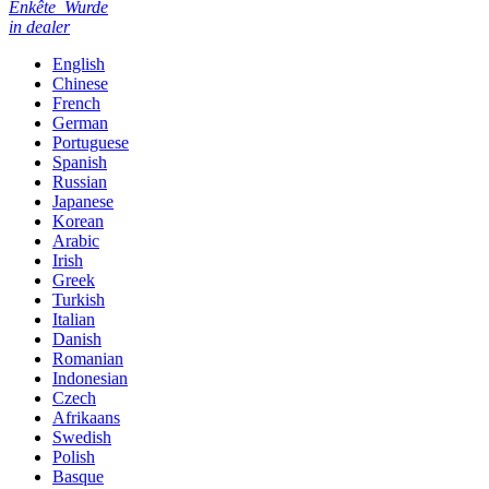
Enkête
Wurde
in dealer
English
Chinese
French
German
Portuguese
Spanish
Russian
Japanese
Korean
Arabic
Irish
Greek
Turkish
Italian
Danish
Romanian
Indonesian
Czech
Afrikaans
Swedish
Polish
Basque