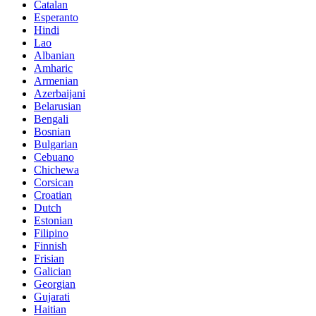
Catalan
Esperanto
Hindi
Lao
Albanian
Amharic
Armenian
Azerbaijani
Belarusian
Bengali
Bosnian
Bulgarian
Cebuano
Chichewa
Corsican
Croatian
Dutch
Estonian
Filipino
Finnish
Frisian
Galician
Georgian
Gujarati
Haitian