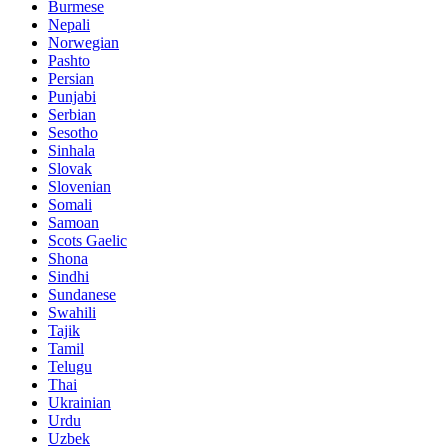
Burmese
Nepali
Norwegian
Pashto
Persian
Punjabi
Serbian
Sesotho
Sinhala
Slovak
Slovenian
Somali
Samoan
Scots Gaelic
Shona
Sindhi
Sundanese
Swahili
Tajik
Tamil
Telugu
Thai
Ukrainian
Urdu
Uzbek