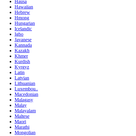
Hausa
Hawaiian
Hebrew
Hmong
Hungarian
Icelandic
Igbo
Javanese
Kannada
Kazakh
Khmer
Kurdish
Kyrgyz
Latin
Latvian
Lithuanian
Luxembou..
Macedonian
Malagasy
Malay
Malayalam
Maltese
Maori
Marathi
Mongolian