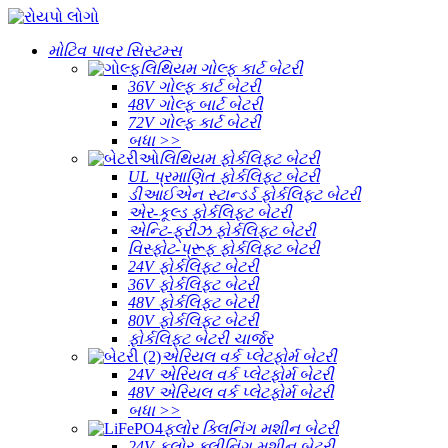
મોટિવ પાવર સિસ્ટમ્સ
લિથિયમ ગોલ્ફ કાર્ટ બેટરી
36V ગોલ્ફ કાર્ટ બેટરી
48V ગોલ્ફ બાર્ટ બેટરી
72V ગોલ્ફ કાર્ટ બેટરી
બધા >>
લિથિયમ ફોર્કલિફ્ટ બેટરી
UL પ્રમાણિત ફોર્કલિફ્ટ બેટરી
ડીઆઈએન સ્ટાન્ડર્ડ ફોર્કલિફ્ટ બેટરી
એર-કૂલ્ડ ફોર્કલિફ્ટ બેટરી
એન્ટિ-ફ્રીઝ ફોર્કલિફ્ટ બેટરી
વિસ્ફોટ-પ્રૂફ ફોર્કલિફ્ટ બેટરી
24V ફોર્કલિફ્ટ બેટરી
36V ફોર્કલિફ્ટ બેટરી
48V ફોર્કલિફ્ટ બેટરી
80V ફોર્કલિફ્ટ બેટરી
ફોર્કલિફ્ટ બેટરી ચાર્જર
એરિયલ વર્ક પ્લેટફોર્મ બેટરી
24V એરિયલ વર્ક પ્લેટફોર્મ બેટરી
48V એરિયલ વર્ક પ્લેટફોર્મ બેટરી
બધા >>
ફ્લોર ક્લિનિંગ મશીન બેટરી
24V ફ્લોર ક્લીનિંગ મશીન બેટરી