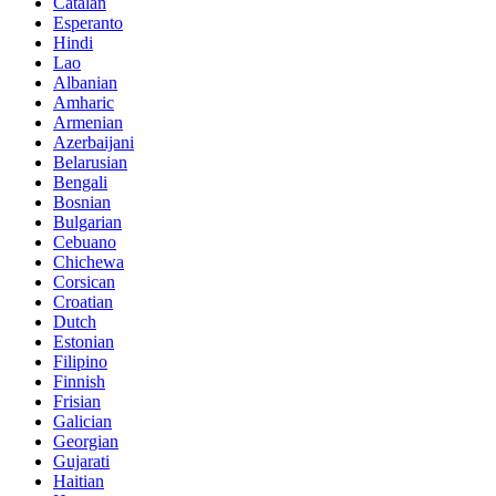
Catalan
Esperanto
Hindi
Lao
Albanian
Amharic
Armenian
Azerbaijani
Belarusian
Bengali
Bosnian
Bulgarian
Cebuano
Chichewa
Corsican
Croatian
Dutch
Estonian
Filipino
Finnish
Frisian
Galician
Georgian
Gujarati
Haitian