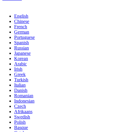
English
Chinese
French
German
Portuguese
Spanish
Russian
Japanese
Korean
Arabic
Irish
Greek
Turkish
Italian
Danish
Romanian
Indonesian
Czech
Afrikaans
Swedish
Polish
Basque