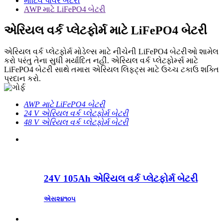
મોટિવ પાવર બેટરી
AWP માટે LiFePO4 બેટરી
એરિયલ વર્ક પ્લેટફોર્મ માટે LiFePO4 બેટરી
એરિયલ વર્ક પ્લેટફોર્મ મોડેલ્સ માટે નીચેની LiFePO4 બેટરીઓ શામેલ
કરો પરંતુ તેના સુધી મર્યાદિત નહીં. એરિયલ વર્ક પ્લેટફોર્મ્સ માટે
LiFePO4 બેટરી સાથે તમારા એરિયલ લિફ્ટ્સ માટે ઉચ્ચ ટકાઉ શક્તિ
પ્રદાન કરો.
AWP માટે LiFePO4 બેટરી
24 V એરિયલ વર્ક પ્લેટફોર્મ બેટરી
48 V એરિયલ વર્ક પ્લેટફોર્મ બેટરી
24V 105Ah એરિયલ વર્ક પ્લેટફોર્મ બેટરી
એસ૨૪૧૦૫