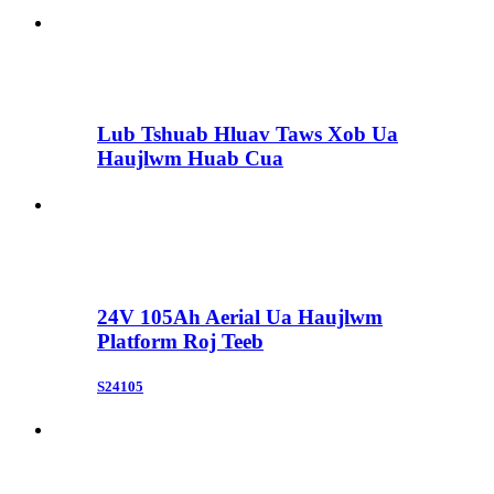
Lub Tshuab Hluav Taws Xob Ua
Haujlwm Huab Cua
24V 105Ah Aerial Ua Haujlwm
Platform Roj Teeb
S24105