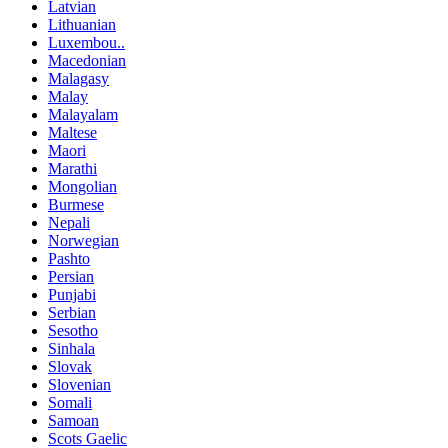
Latvian
Lithuanian
Luxembou..
Macedonian
Malagasy
Malay
Malayalam
Maltese
Maori
Marathi
Mongolian
Burmese
Nepali
Norwegian
Pashto
Persian
Punjabi
Serbian
Sesotho
Sinhala
Slovak
Slovenian
Somali
Samoan
Scots Gaelic