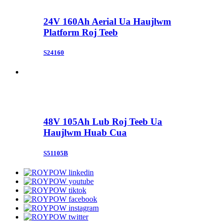
24V 160Ah Aerial Ua Haujlwm
Platform Roj Teeb
S24160
48V 105Ah Lub Roj Teeb Ua
Haujlwm Huab Cua
S51105B