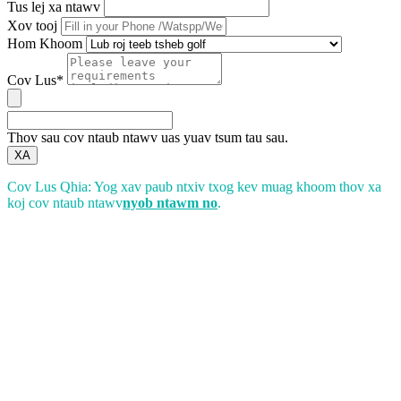
Tus lej xa ntawv
Xov tooj
Hom Khoom
Cov Lus*
Thov sau cov ntaub ntawv uas yuav tsum tau sau.
XA
Cov Lus Qhia: Yog xav paub ntxiv txog kev muag khoom thov xa
koj cov ntaub ntawv
nyob ntawm no
.