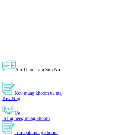
Sib Tham Tam Sim No
Kev muag khoom ua ntej
Kev Nug
Ua
ib tug neeg muag khoom
Tom qab muag khoom