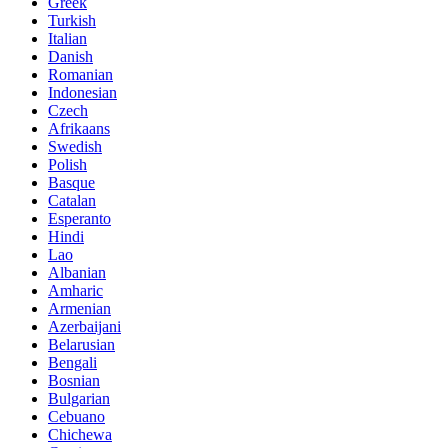
Greek
Turkish
Italian
Danish
Romanian
Indonesian
Czech
Afrikaans
Swedish
Polish
Basque
Catalan
Esperanto
Hindi
Lao
Albanian
Amharic
Armenian
Azerbaijani
Belarusian
Bengali
Bosnian
Bulgarian
Cebuano
Chichewa