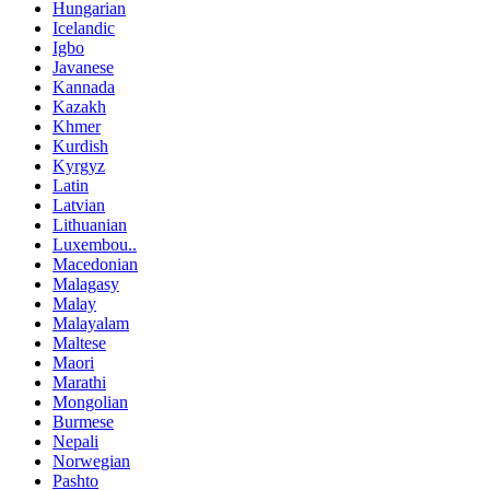
Hungarian
Icelandic
Igbo
Javanese
Kannada
Kazakh
Khmer
Kurdish
Kyrgyz
Latin
Latvian
Lithuanian
Luxembou..
Macedonian
Malagasy
Malay
Malayalam
Maltese
Maori
Marathi
Mongolian
Burmese
Nepali
Norwegian
Pashto