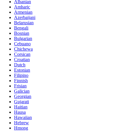
Albanian
Amharic
Armenian
Azerbaijani
Belarusian
Bengali
Bosnian
Bulgarian
Cebuano
Chichewa
Corsican
Croatian
Dutch
Estonian
Filipino
Finnish
Frisian
Galician
Georgian
Gujarati
Haitian
Hausa
Hawaiian
Hebrew
Hmong