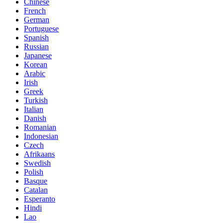
Chinese
French
German
Portuguese
Spanish
Russian
Japanese
Korean
Arabic
Irish
Greek
Turkish
Italian
Danish
Romanian
Indonesian
Czech
Afrikaans
Swedish
Polish
Basque
Catalan
Esperanto
Hindi
Lao