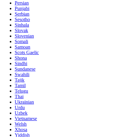
Persian
Punjabi
Serbian
Sesotho
Sinhala
Slovak
Slovenian
Somali
Samoan
Scots Gaelic
Shona
Sindhi
Sundanese
Swahili
Tajik
Tamil
Telugu
Thai
Ukrainian
Urdu
Uzbek
Vietnamese
Welsh
Xhosa
Yiddish