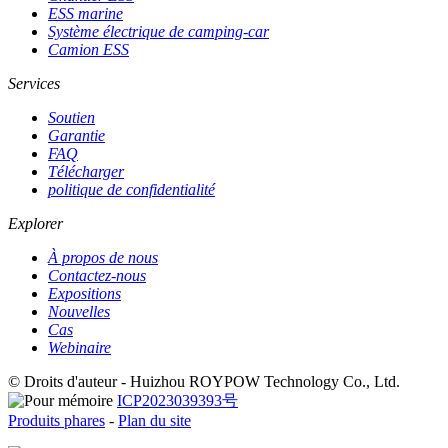
ESS marine
Système électrique de camping-car
Camion ESS
Services
Soutien
Garantie
FAQ
Télécharger
politique de confidentialité
Explorer
À propos de nous
Contactez-nous
Expositions
Nouvelles
Cas
Webinaire
© Droits d'auteur - Huizhou ROYPOW Technology Co., Ltd.
ICP2023039393号
Produits phares
-
Plan du site