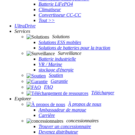
Batterie LiFePO4
Climatiseur
Convertisseur CC-CC
Tout >>
UltraDrive
Services
Solutions
Solutions ESS mobiles
Solutions de batteries pour la traction
Surveillance
Batterie industrielle
VR / Marine
stockage d'énergie
Soutien
Garantie
FAQ
Télécharger
Explorer
À propos de nous
Ambassadeur de marque
Carrière
concessionnaires
Trouver un concessionnaire
Devenez distributeur