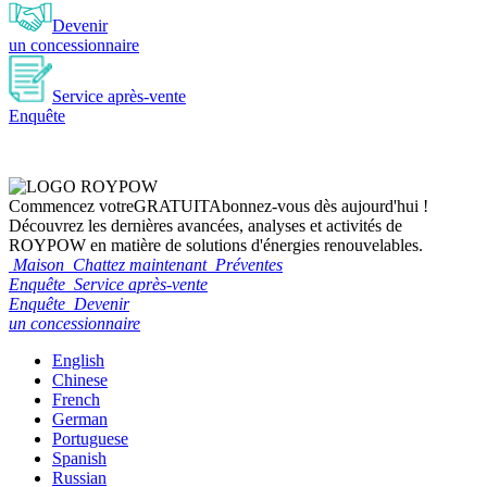
Devenir
un concessionnaire
Service après-vente
Enquête
Commencez votre
GRATUIT
Abonnez-vous dès aujourd'hui !
Découvrez les dernières avancées, analyses et activités de
ROYPOW en matière de solutions d'énergies renouvelables.
Maison
Chattez maintenant
Préventes
Enquête
Service après-vente
Enquête
Devenir
un concessionnaire
English
Chinese
French
German
Portuguese
Spanish
Russian