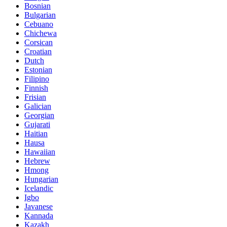
Bosnian
Bulgarian
Cebuano
Chichewa
Corsican
Croatian
Dutch
Estonian
Filipino
Finnish
Frisian
Galician
Georgian
Gujarati
Haitian
Hausa
Hawaiian
Hebrew
Hmong
Hungarian
Icelandic
Igbo
Javanese
Kannada
Kazakh