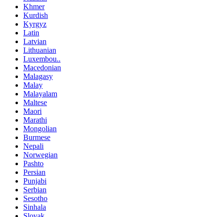
Khmer
Kurdish
Kyrgyz
Latin
Latvian
Lithuanian
Luxembou..
Macedonian
Malagasy
Malay
Malayalam
Maltese
Maori
Marathi
Mongolian
Burmese
Nepali
Norwegian
Pashto
Persian
Punjabi
Serbian
Sesotho
Sinhala
Slovak