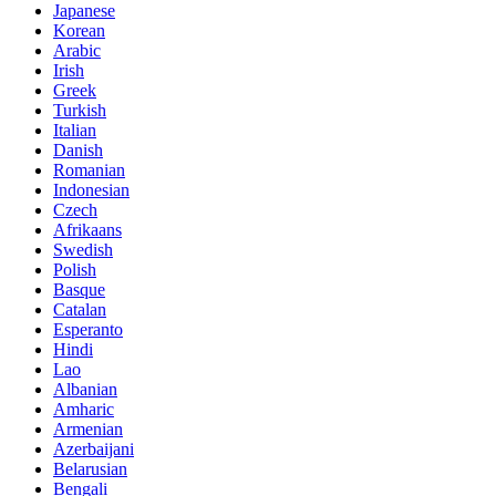
Japanese
Korean
Arabic
Irish
Greek
Turkish
Italian
Danish
Romanian
Indonesian
Czech
Afrikaans
Swedish
Polish
Basque
Catalan
Esperanto
Hindi
Lao
Albanian
Amharic
Armenian
Azerbaijani
Belarusian
Bengali