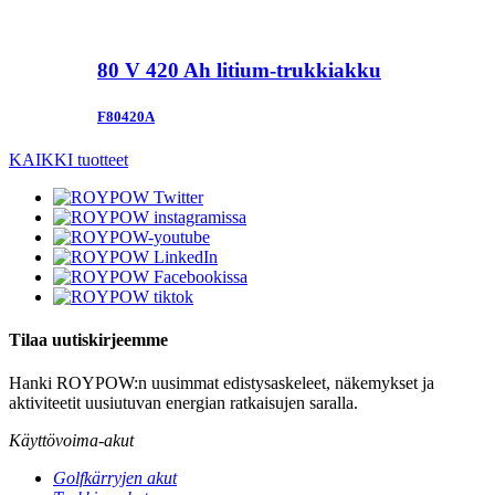
80 V 420 Ah litium-trukkiakku
F80420A
KAIKKI tuotteet
Tilaa uutiskirjeemme
Hanki ROYPOW:n uusimmat edistysaskeleet, näkemykset ja
aktiviteetit uusiutuvan energian ratkaisujen saralla.
Käyttövoima-akut
Golfkärryjen akut