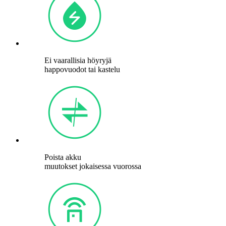
Ei vaarallisia höyryjä
happovuodot tai kastelu
Poista akku
muutokset jokaisessa vuorossa