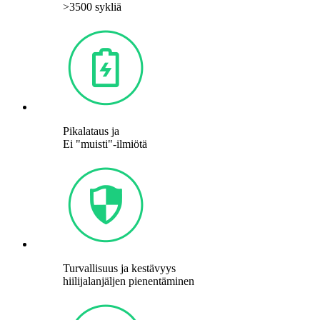
>3500 sykliä
Pikalataus ja
Ei "muisti"-ilmiötä
Turvallisuus ja kestävyys
hiilijalanjäljen pienentäminen