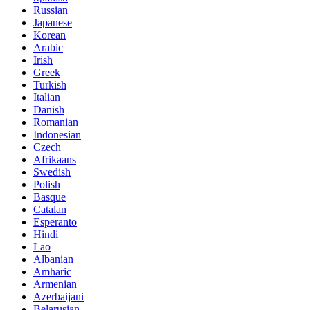
Russian
Japanese
Korean
Arabic
Irish
Greek
Turkish
Italian
Danish
Romanian
Indonesian
Czech
Afrikaans
Swedish
Polish
Basque
Catalan
Esperanto
Hindi
Lao
Albanian
Amharic
Armenian
Azerbaijani
Belarusian