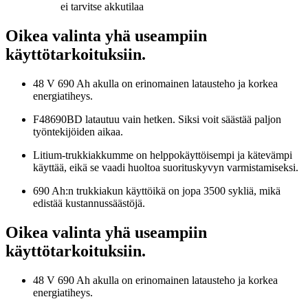
ei tarvitse akkutilaa
Oikea valinta yhä useampiin
käyttötarkoituksiin.
48 V 690 Ah akulla on erinomainen latausteho ja korkea
energiatiheys.
F48690BD latautuu vain hetken. Siksi voit säästää paljon
työntekijöiden aikaa.
Litium-trukkiakkumme on helppokäyttöisempi ja kätevämpi
käyttää, eikä se vaadi huoltoa suorituskyvyn varmistamiseksi.
690 Ah:n trukkiakun käyttöikä on jopa 3500 sykliä, mikä
edistää kustannussäästöjä.
Oikea valinta yhä useampiin
käyttötarkoituksiin.
48 V 690 Ah akulla on erinomainen latausteho ja korkea
energiatiheys.