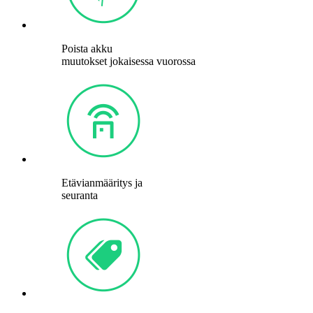
Poista akku
muutokset jokaisessa vuorossa
Etävianmääritys ja
seuranta