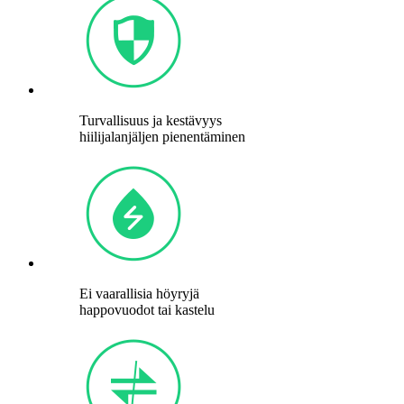
Turvallisuus ja kestävyys
hiilijalanjäljen pienentäminen
Ei vaarallisia höyryjä
happovuodot tai kastelu