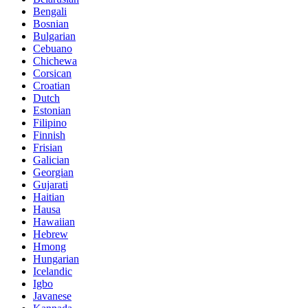
Bengali
Bosnian
Bulgarian
Cebuano
Chichewa
Corsican
Croatian
Dutch
Estonian
Filipino
Finnish
Frisian
Galician
Georgian
Gujarati
Haitian
Hausa
Hawaiian
Hebrew
Hmong
Hungarian
Icelandic
Igbo
Javanese