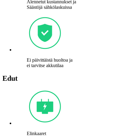
Alennetut kustannukset ja
Säästöjä sähkölaskuissa
Ei päivittäistä huoltoa ja
ei tarvitse akkutilaa
Edut
Elinkaaret