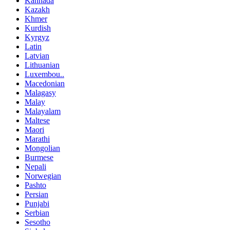
Kannada
Kazakh
Khmer
Kurdish
Kyrgyz
Latin
Latvian
Lithuanian
Luxembou..
Macedonian
Malagasy
Malay
Malayalam
Maltese
Maori
Marathi
Mongolian
Burmese
Nepali
Norwegian
Pashto
Persian
Punjabi
Serbian
Sesotho