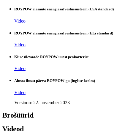
ROYPOW elamute energiasalvestussüsteem (USA standard)
Video
ROYPOW elamute energiasalvestussüsteem (ELi standard)
Video
Kiire ülevaade ROYPOW uuest peakorterist
Video
Alusta ilusat päeva ROYPOW-ga (inglise keeles)
Video
Versioon: 22. november 2023
Brošüürid
Videod