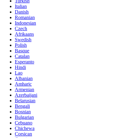
Turkish
Italian
Danish
Romanian
Indonesian
Czech
Afrikaans
Swedish
Polish
Basque
Catalan
Esperanto
Hindi
Lao
Albanian
Amharic
Armenian
Azerbaijani
Belarusian
Bengali
Bosnian
Bulgarian
Cebuano
Chichewa
Corsican