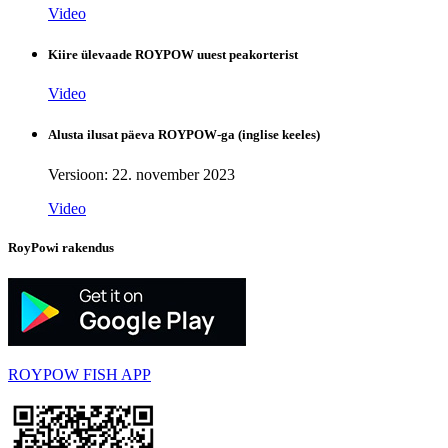
Video
Kiire ülevaade ROYPOW uuest peakorterist
Video
Alusta ilusat päeva ROYPOW-ga (inglise keeles)
Versioon: 22. november 2023
Video
RoyPowi rakendus
ROYPOW FISH APP