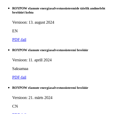
ROYPOW elamute energiasalvestussüsteemide täielik andmeleht
brošüüri kohta
Versioon: 13. august 2024
EN
PDF-fail
ROYPOW elamute energiasalvestussüsteemi brošüür
Versioon: 11. aprill 2024
Saksamaa
PDF-fail
ROYPOW elamute energiasalvestussüsteemi brošüür
Versioon: 21. märts 2024
CN