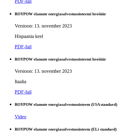
PDF-fail
ROYPOW elamute energiasalvestussüsteemi brošüür
Versioon: 13. november 2023
Hispaania keel
PDF-fail
ROYPOW elamute energiasalvestussüsteemi brošüür
Versioon: 13. november 2023
Itaalia
PDF-fail
ROYPOW elamute energiasalvestussüsteem (USA standard)
Video
ROYPOW elamute energiasalvestussüsteem (ELi standard)