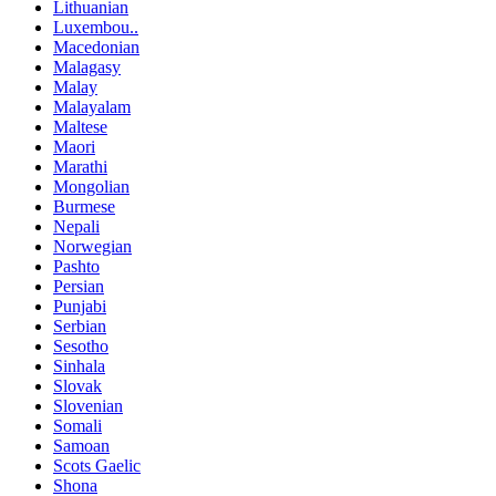
Lithuanian
Luxembou..
Macedonian
Malagasy
Malay
Malayalam
Maltese
Maori
Marathi
Mongolian
Burmese
Nepali
Norwegian
Pashto
Persian
Punjabi
Serbian
Sesotho
Sinhala
Slovak
Slovenian
Somali
Samoan
Scots Gaelic
Shona