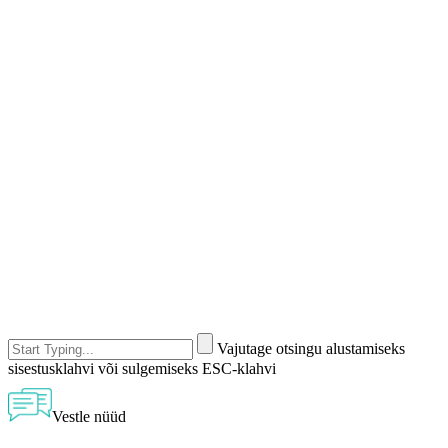
Vajutage otsingu alustamiseks
sisestusklahvi või sulgemiseks ESC-klahvi
Vestle nüüd