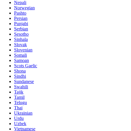
Nepali
Norwegian
Pashto
Persian
Punjabi
Serbian
Sesotho
Sinhala
Slovak
Slovenian
Somali
Samoan
Scots Gaelic
Shona
Sindhi
Sundanese
Swahili
Tajik
Tamil
Telugu
Thai
Ukrainian
Urdu
Uzbek
Vietnamese