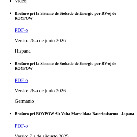
Videoj
Broŝuro pri la Sistemo de Stokado de Energio por RV-oj de
ROYPOW
PDF-o
Versio: 26-a de junio 2026
Hispana
Broŝuro pri la Sistemo de Stokado de Energio por RV-oj de
ROYPOW
PDF-o
Versio: 26-a de junio 2026
Germanio
Broŝuro pri ROYPOW Alt-Volta Marsoldata Bateriosistemo - Japana
PDF-o
Versio: 7-a de aŭgusto 2025