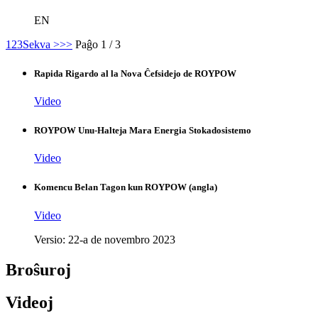
EN
1
2
3
Sekva >
>>
Paĝo 1 / 3
Rapida Rigardo al la Nova Ĉefsidejo de ROYPOW
Video
ROYPOW Unu-Halteja Mara Energia Stokadosistemo
Video
Komencu Belan Tagon kun ROYPOW (angla)
Video
Versio: 22-a de novembro 2023
Broŝuroj
Videoj