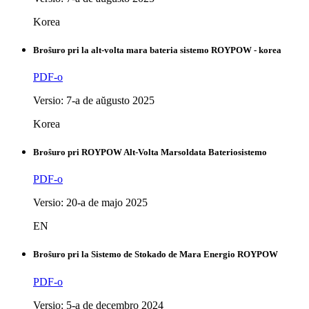
Korea
Broŝuro pri la alt-volta mara bateria sistemo ROYPOW - korea
PDF-o
Versio: 7-a de aŭgusto 2025
Korea
Broŝuro pri ROYPOW Alt-Volta Marsoldata Bateriosistemo
PDF-o
Versio: 20-a de majo 2025
EN
Broŝuro pri la Sistemo de Stokado de Mara Energio ROYPOW
PDF-o
Versio: 5-a de decembro 2024