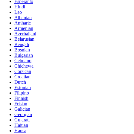
Esperanto
Hindi
Lao
Albanian
Amharic
Armenian
Azerbaijani
Belarusian
Bengali
Bosnian
Bulgarian
Cebuano
Chichewa
Corsican
Croatian
Dutch
Estonian
Filipino
Finnish
Frisian
Galician
Georgian
Gujarati
Haitian
Hausa