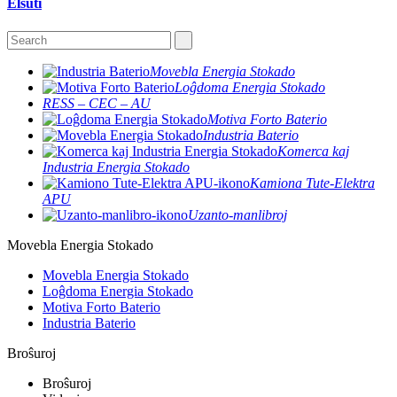
Elŝuti
Movebla Energia Stokado
Loĝdoma Energia Stokado
RESS – CEC – AU
Motiva Forto Baterio
Industria Baterio
Komerca kaj
Industria Energia Stokado
Kamiona Tute-Elektra
APU
Uzanto-manlibroj
Movebla Energia Stokado
Movebla Energia Stokado
Loĝdoma Energia Stokado
Motiva Forto Baterio
Industria Baterio
Broŝuroj
Broŝuroj