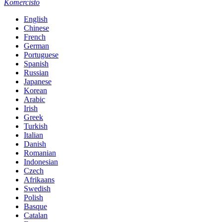
Komercisto
English
Chinese
French
German
Portuguese
Spanish
Russian
Japanese
Korean
Arabic
Irish
Greek
Turkish
Italian
Danish
Romanian
Indonesian
Czech
Afrikaans
Swedish
Polish
Basque
Catalan