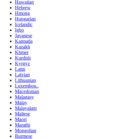
Hawaiian
Hebrew
Hmong
Hungarian
Icelandic
Igbo
Javanese
Kannada
Kazakh
Khmer
Kurdish
Kyrgyz
Latin
Latvian
Lithuanian
Luxembou..
Macedonian
Malagasy
Malay
Malayalam
Maltese
Maori
Marathi
Mongolian
Burmese