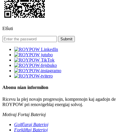
Elŝuti
Abonu nian informilon
Ricevu la plej novajn progresojn, komprenojn kaj agadojn de
ROYPOW pri renovigeblaj energiaj solvoj.
Motivaj Fortaj Baterioj
Golfĉaraj Baterioj
Forkliftaj Baterioj