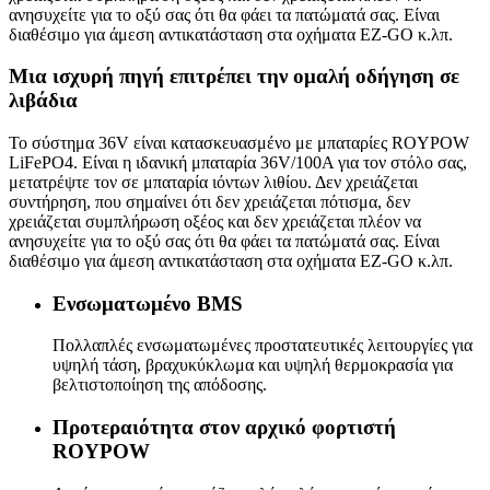
ανησυχείτε για το οξύ σας ότι θα φάει τα πατώματά σας. Είναι
διαθέσιμο για άμεση αντικατάσταση στα οχήματα EZ-GO κ.λπ.
Μια ισχυρή πηγή επιτρέπει την ομαλή οδήγηση σε
λιβάδια
Το σύστημα 36V είναι κατασκευασμένο με μπαταρίες ROYPOW
LiFePO4. Είναι η ιδανική μπαταρία 36V/100A για τον στόλο σας,
μετατρέψτε τον σε μπαταρία ιόντων λιθίου. Δεν χρειάζεται
συντήρηση, που σημαίνει ότι δεν χρειάζεται πότισμα, δεν
χρειάζεται συμπλήρωση οξέος και δεν χρειάζεται πλέον να
ανησυχείτε για το οξύ σας ότι θα φάει τα πατώματά σας. Είναι
διαθέσιμο για άμεση αντικατάσταση στα οχήματα EZ-GO κ.λπ.
Ενσωματωμένο BMS
Πολλαπλές ενσωματωμένες προστατευτικές λειτουργίες για
υψηλή τάση, βραχυκύκλωμα και υψηλή θερμοκρασία για
βελτιστοποίηση της απόδοσης.
Προτεραιότητα στον αρχικό φορτιστή
ROYPOW