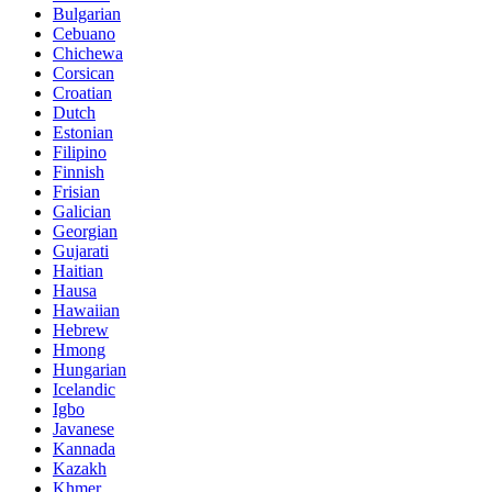
Bulgarian
Cebuano
Chichewa
Corsican
Croatian
Dutch
Estonian
Filipino
Finnish
Frisian
Galician
Georgian
Gujarati
Haitian
Hausa
Hawaiian
Hebrew
Hmong
Hungarian
Icelandic
Igbo
Javanese
Kannada
Kazakh
Khmer