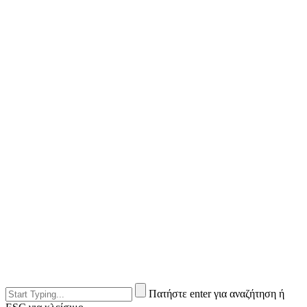
Πατήστε enter για αναζήτηση ή