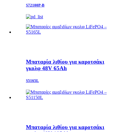
S72100P-B
Μπαταρία λιθίου για καροτσάκι
γκολφ 48V 65Ah
S5165L
Μπαταρία λιθίου για καροτσάκι