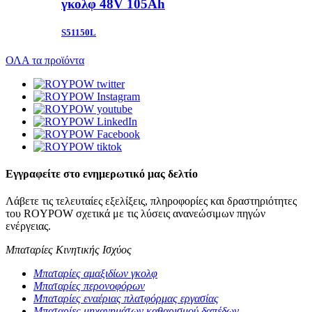
γκολφ 48V 105Ah
S51150L
ΟΛΑ τα προϊόντα
Εγγραφείτε στο ενημερωτικό μας δελτίο
Λάβετε τις τελευταίες εξελίξεις, πληροφορίες και δραστηριότητες
του ROYPOW σχετικά με τις λύσεις ανανεώσιμων πηγών
ενέργειας.
Μπαταρίες Κινητικής Ισχύος
Μπαταρίες αμαξιδίων γκολφ
Μπαταρίες περονοφόρων
Μπαταρίες εναέριας πλατφόρμας εργασίας
Μπαταρίες μηχανημάτων καθαρισμού δαπέδων