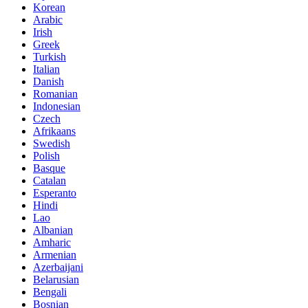
Korean
Arabic
Irish
Greek
Turkish
Italian
Danish
Romanian
Indonesian
Czech
Afrikaans
Swedish
Polish
Basque
Catalan
Esperanto
Hindi
Lao
Albanian
Amharic
Armenian
Azerbaijani
Belarusian
Bengali
Bosnian