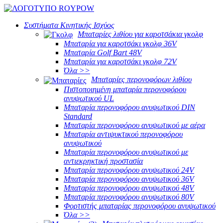
Συστήματα Κινητικής Ισχύος
Μπαταρίες λιθίου για καροτσάκια γκολφ
Μπαταρία για καροτσάκι γκολφ 36V
Μπαταρία Golf Bart 48V
Μπαταρία για καροτσάκι γκολφ 72V
Όλα >>
Μπαταρίες περονοφόρων λιθίου
Πιστοποιημένη μπαταρία περονοφόρου
ανυψωτικού UL
Μπαταρία περονοφόρου ανυψωτικού DIN
Standard
Μπαταρία περονοφόρου ανυψωτικού με αέρα
Μπαταρία αντιψυκτικού περονοφόρου
ανυψωτικού
Μπαταρία περονοφόρου ανυψωτικού με
αντιεκρηκτική προστασία
Μπαταρία περονοφόρου ανυψωτικού 24V
Μπαταρία περονοφόρου ανυψωτικού 36V
Μπαταρία περονοφόρου ανυψωτικού 48V
Μπαταρία περονοφόρου ανυψωτικού 80V
Φορτιστής μπαταρίας περονοφόρου ανυψωτικού
Όλα >>