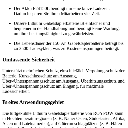
Der Akku F24150L benötigt nur eine kurze Ladezeit.
Dadurch sparen Sie Ihren Mitarbeitern viel Zeit.
Unsere Lithium-Gabelstaplerbatterie ist einfacher und
bequemer in der Handhabung und benötigt keine Wartung,
um ihre Leistungsfähigkeit zu gewährleisten.
Die Lebensdauer der 150-Ah-Gabelstaplerbatterie beträgt bis
zu 3500 Ladezyklen, was zu Kosteneinsparungen beiträgt.
Umfassende Sicherheit
Unterstützt mehrfachen Schutz, einschließlich Verpolungsschutz der
Batterie, Kurzschlussschutz am Ausgang,
Über-/Unterspannungsschutz am Ausgang, Überhitzungsschutz und
Über-/Unterspannungsschutz am Eingang, für maximale
Ladesicherheit.
Breites Anwendungsgebiet
Die luftgekühlte Lithium-Gabelstaplerbatterie von ROYPOW kann
in Hochtemperaturregionen (z. B. Naher Osten, Südostasien, Afrika,
Asien und Lateinamerika), auf Güterumschlagplätzen (z. B. Häfen