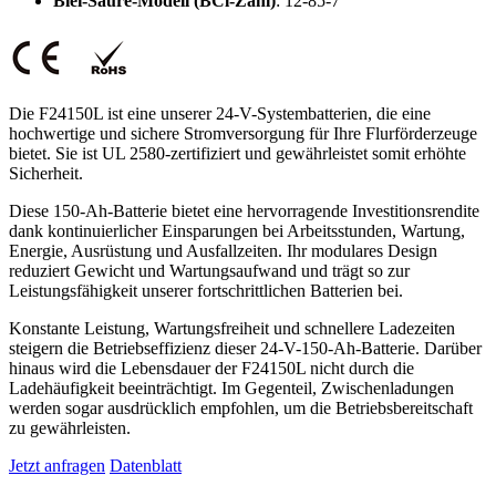
Blei-Säure-Modell (BCl-Zahl)
: 12-85-7
Die F24150L ist eine unserer 24-V-Systembatterien, die eine
hochwertige und sichere Stromversorgung für Ihre Flurförderzeuge
bietet. Sie ist UL 2580-zertifiziert und gewährleistet somit erhöhte
Sicherheit.
Diese 150-Ah-Batterie bietet eine hervorragende Investitionsrendite
dank kontinuierlicher Einsparungen bei Arbeitsstunden, Wartung,
Energie, Ausrüstung und Ausfallzeiten. Ihr modulares Design
reduziert Gewicht und Wartungsaufwand und trägt so zur
Leistungsfähigkeit unserer fortschrittlichen Batterien bei.
Konstante Leistung, Wartungsfreiheit und schnellere Ladezeiten
steigern die Betriebseffizienz dieser 24-V-150-Ah-Batterie. Darüber
hinaus wird die Lebensdauer der F24150L nicht durch die
Ladehäufigkeit beeinträchtigt. Im Gegenteil, Zwischenladungen
werden sogar ausdrücklich empfohlen, um die Betriebsbereitschaft
zu gewährleisten.
Jetzt anfragen
Datenblatt