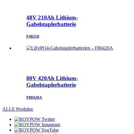
48V 210Ah Lithium-
Gabelstaplerbatterie
F48210
80V 420Ah Lithium-
Gabelstaplerbatterie
F80420A
ALLE Produkte