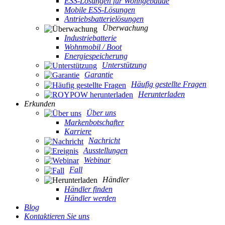
ESS-Lösungen für Wohngebäude
Mobile ESS-Lösungen
Antriebsbatterielösungen
Überwachung
Industriebatterie
Wohnmobil / Boot
Energiespeicherung
Unterstützung
Garantie
Häufig gestellte Fragen
Herunterladen
Erkunden
Über uns
Markenbotschafter
Karriere
Nachricht
Ausstellungen
Webinar
Fall
Händler
Händler finden
Händler werden
Blog
Kontaktieren Sie uns