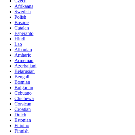
Czech
Afrikaans
Swedish
Polish
Basque
Catalan
Esperanto
Hindi
Lao
Albanian
Amharic
Armenian
Azerbaijani
Belarusian
Bengali
Bosnian
Bulgarian
Cebuano
Chichewa
Corsican
Croatian
Dutch
Estonian
Filipino
Finnish