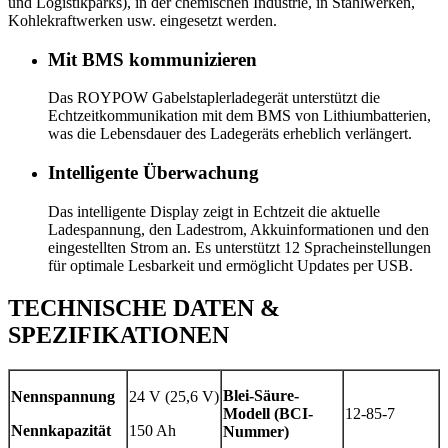
und Logistikparks), in der chemischen Industrie, in Stahlwerken,
Kohlekraftwerken usw. eingesetzt werden.
Mit BMS kommunizieren
Das ROYPOW Gabelstaplerladegerät unterstützt die
Echtzeitkommunikation mit dem BMS von Lithiumbatterien,
was die Lebensdauer des Ladegeräts erheblich verlängert.
Intelligente Überwachung
Das intelligente Display zeigt in Echtzeit die aktuelle
Ladespannung, den Ladestrom, Akkuinformationen und den
eingestellten Strom an. Es unterstützt 12 Spracheinstellungen
für optimale Lesbarkeit und ermöglicht Updates per USB.
TECHNISCHE DATEN &
SPEZIFIKATIONEN
Blei-Säure-
Nennspannung
24 V (25,6 V)
Modell (BCI-
12-85-7
Nennkapazität
150 Ah
Nummer)