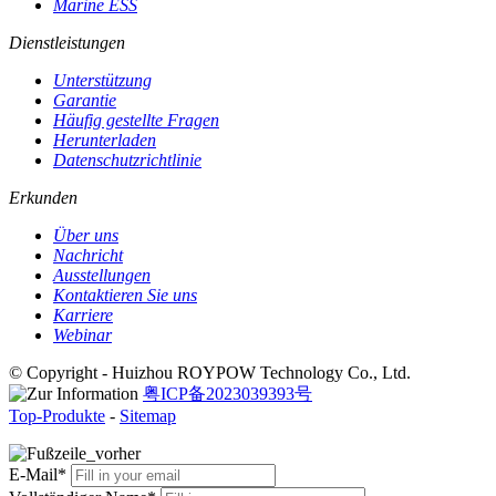
Marine ESS
Dienstleistungen
Unterstützung
Garantie
Häufig gestellte Fragen
Herunterladen
Datenschutzrichtlinie
Erkunden
Über uns
Nachricht
Ausstellungen
Kontaktieren Sie uns
Karriere
Webinar
© Copyright - Huizhou ROYPOW Technology Co., Ltd.
粤ICP备2023039393号
Top-Produkte
-
Sitemap
E-Mail*