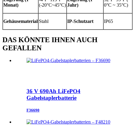
Monat)
(-20°C~45°C)
Jahr)
0°C ~ 35°C)
Gehäusematerial
Stahl
IP-Schutzart
IP65
DAS KÖNNTE IHNEN AUCH
GEFALLEN
36 V 690Ah LiFePO4
Gabelstaplerbatterie
F36690