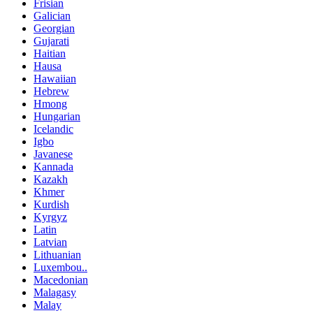
Frisian
Galician
Georgian
Gujarati
Haitian
Hausa
Hawaiian
Hebrew
Hmong
Hungarian
Icelandic
Igbo
Javanese
Kannada
Kazakh
Khmer
Kurdish
Kyrgyz
Latin
Latvian
Lithuanian
Luxembou..
Macedonian
Malagasy
Malay