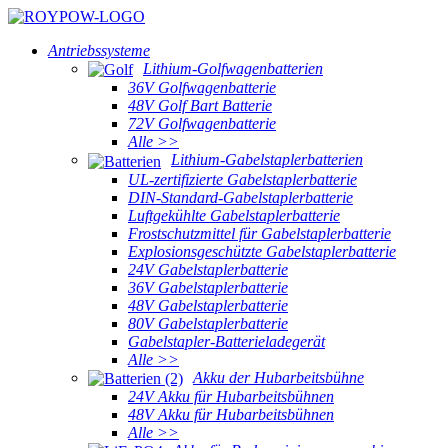
Antriebssysteme
Lithium-Golfwagenbatterien
36V Golfwagenbatterie
48V Golf Bart Batterie
72V Golfwagenbatterie
Alle >>
Lithium-Gabelstaplerbatterien
UL-zertifizierte Gabelstaplerbatterie
DIN-Standard-Gabelstaplerbatterie
Luftgekühlte Gabelstaplerbatterie
Frostschutzmittel für Gabelstaplerbatterie
Explosionsgeschützte Gabelstaplerbatterie
24V Gabelstaplerbatterie
36V Gabelstaplerbatterie
48V Gabelstaplerbatterie
80V Gabelstaplerbatterie
Gabelstapler-Batterieladegerät
Alle >>
Akku der Hubarbeitsbühne
24V Akku für Hubarbeitsbühnen
48V Akku für Hubarbeitsbühnen
Alle >>