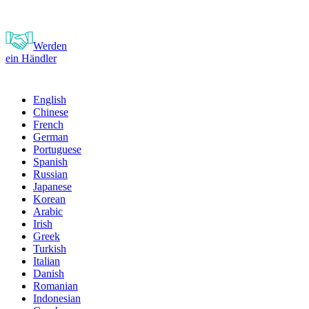
Werden
ein Händler
English
Chinese
French
German
Portuguese
Spanish
Russian
Japanese
Korean
Arabic
Irish
Greek
Turkish
Italian
Danish
Romanian
Indonesian